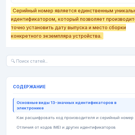
Серийный номер является единственным уникал
идентификатором, который позволяет производи
точно установить дату выпуска и место сборки
конкретного экземпляра устройства.
СОДЕРЖАНИЕ
Основные виды 13-значных идентификаторов в
электронике
Как расшифровать код производителя и серийный номер
Отличия от кодов IMEI и других идентификаторов