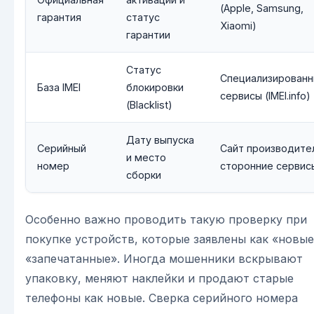
(Apple, Samsung,
гарантия
статус
Xiaomi)
гарантии
Статус
Специализирован
База IMEI
блокировки
сервисы (IMEI.info)
(Blacklist)
Дату выпуска
Серийный
Сайт производите
и место
номер
сторонние сервис
сборки
Особенно важно проводить такую проверку при
покупке устройств, которые заявлены как «новые
«запечатанные». Иногда мошенники вскрывают
упаковку, меняют наклейки и продают старые
телефоны как новые. Сверка серийного номера