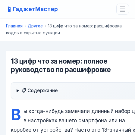
📱
ГаджетМастер
☰
Главная
›
Другое
›
13 цифр что за номер: расшифровка
кодов и скрытые функции
13 цифр что за номер: полное
руководство по расшифровке
📋 Содержание
В
ы когда-нибудь замечали длинный набор 
в настройках вашего смартфона или на
коробке от устройства? Часто это 13-значный 