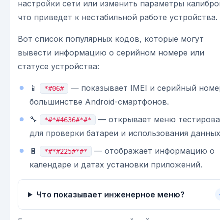
настройки сети или изменить параметры калибро
что приведет к нестабильной работе устройства.
Вот список популярных кодов, которые могут
вывести информацию о серийном номере или
статусе устройства:
📱
— показывает IMEI и серийный номе
*#06#
большинстве Android-смартфонов.
🔧
— открывает меню тестирова
*#*#4636#*#*
для проверки батареи и использования данных
🔋
— отображает информацию о
*#*#225#*#*
календаре и датах установки приложений.
Что показывает инженерное меню?