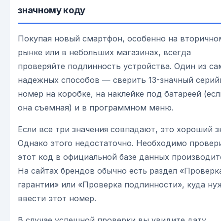
значному коду
Покупая новый смартфон, особенно на вторично
рынке или в небольших магазинах, всегда
проверяйте подлинность устройства. Один из с
надежных способов — сверить 13-значный сери
номер на коробке, на наклейке под батареей (есл
она съемная) и в программном меню.
Если все три значения совпадают, это хороший з
Однако этого недостаточно. Необходимо провер
этот код в официальной базе данных производит
На сайтах брендов обычно есть раздел «Проверк
гарантии» или «Проверка подлинности», куда ну
ввести этот номер.
В случае успешной проверки вы увидите дату