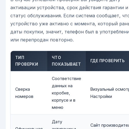
активации устройства, срок действия гарантии и
статус обслуживания. Если система сообщает, чт
устройство уже активно с момента, который ран
даты покупки, значит, телефон был в употреблен
или перепродан повторно.
ТИП
ЧТО
ГДЕ ПРОВЕРИТЬ
ПРОВЕРКИ
ПОКАЗЫВАЕТ
Соответствие
данных на
Сверка
Визуальный осмот
коробке,
номеров
Настройки
корпусе и в
меню
Дату
Сайт производите
Официальная
активации и