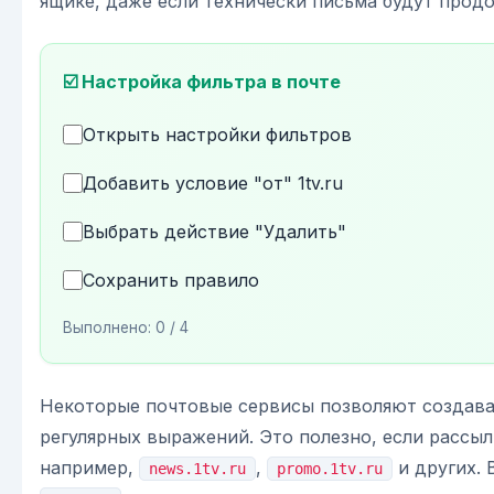
ящике, даже если технически письма будут прод
☑️ Настройка фильтра в почте
Открыть настройки фильтров
Добавить условие "от" 1tv.ru
Выбрать действие "Удалить"
Сохранить правило
Выполнено:
0
/ 4
Некоторые почтовые сервисы позволяют создава
регулярных выражений. Это полезно, если рассы
например,
,
и других. 
news.1tv.ru
promo.1tv.ru