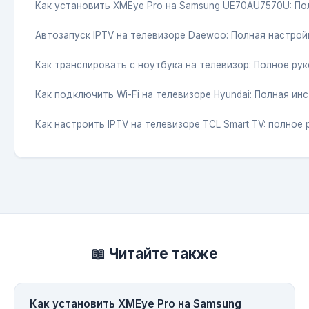
Как установить XMEye Pro на Samsung UE70AU7570U: По
Автозапуск IPTV на телевизоре Daewoo: Полная настрой
Как транслировать с ноутбука на телевизор: Полное ру
Как подключить Wi-Fi на телевизоре Hyundai: Полная ин
Как настроить IPTV на телевизоре TCL Smart TV: полное
📖 Читайте также
Как установить XMEye Pro на Samsung