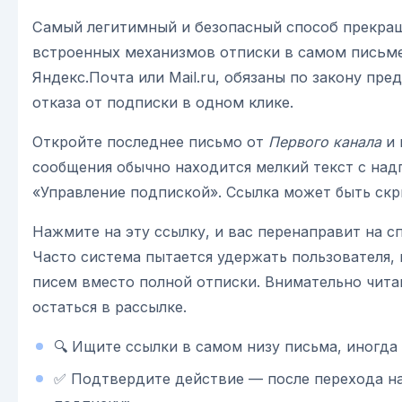
Самый легитимный и безопасный способ прекра
встроенных механизмов отписки в самом письме.
Яндекс.Почта или Mail.ru, обязаны по закону пр
отказа от подписки в одном клике.
Откройте последнее письмо от
Первого канала
и 
сообщения обычно находится мелкий текст с над
«Управление подпиской». Ссылка может быть скр
Нажмите на эту ссылку, и вас перенаправит на 
Часто система пытается удержать пользователя, 
писем вместо полной отписки. Внимательно чита
остаться в рассылке.
🔍 Ищите ссылки в самом низу письма, иногда
✅ Подтвердите действие — после перехода н