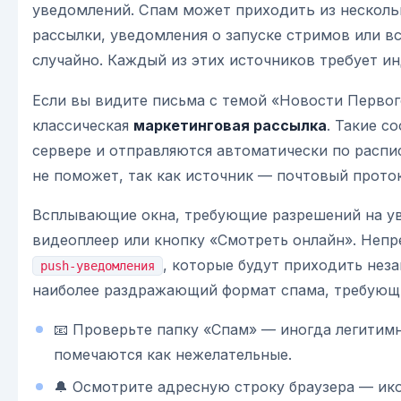
уведомлений. Спам может приходить из несколь
рассылки, уведомления о запуске стримов или 
случайно. Каждый из этих источников требует и
Если вы видите письма с темой «Новости Первог
классическая
маркетинговая рассылка
. Такие с
сервере и отправляются автоматически по распи
не поможет, так как источник — почтовый прото
Всплывающие окна, требующие разрешений на ув
видеоплеер или кнопку «Смотреть онлайн». Неп
, которые будут приходить неза
push-уведомления
наиболее раздражающий формат спама, требующи
📧 Проверьте папку «Спам» — иногда легитимн
помечаются как нежелательные.
🔔 Осмотрите адресную строку браузера — ик