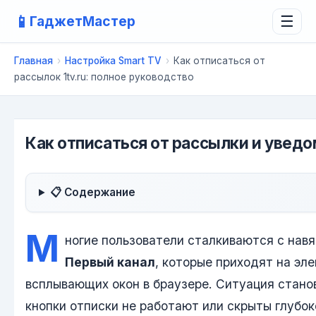
📱
ГаджетМастер
☰
Главная
›
Настройка Smart TV
›
Как отписаться от
рассылок 1tv.ru: полное руководство
Как отписаться от рассылки и уведом
📋 Содержание
М
ногие пользователи сталкиваются с нав
Первый канал
, которые приходят на эл
всплывающих окон в браузере. Ситуация стано
кнопки отписки не работают или скрыты глубо