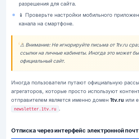
разрешения для сайта.
📱 Проверьте настройки мобильного приложен
канала на смартфоне.
⚠️ Внимание: Не игнорируйте письма от 1tv.ru ср
ссылки на личные кабинеты. Иногда это может б
официальный сайт.
Иногда пользователи путают официальную рассы
агрегаторов, которые просто используют контент
отправителем является именно домен
1tv.ru
или е
.
newsletter.1tv.ru
Отписка через интерфейс электронной поч