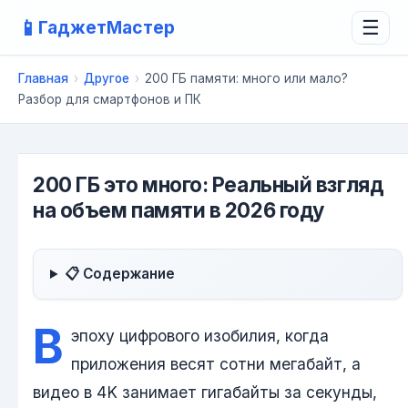
📱
ГаджетМастер
☰
Главная
›
Другое
›
200 ГБ памяти: много или мало?
Разбор для смартфонов и ПК
200 ГБ это много: Реальный взгляд
на объем памяти в 2026 году
📋 Содержание
В
эпоху цифрового изобилия, когда
приложения весят сотни мегабайт, а
видео в 4K занимает гигабайты за секунды,