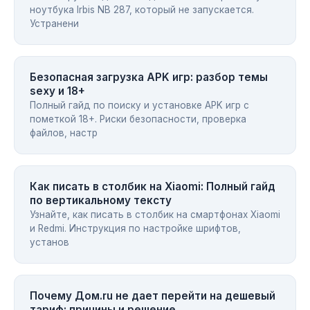
ноутбука Irbis NB 287, который не запускается.
Устранени
Безопасная загрузка APK игр: разбор темы
sexy и 18+
Полный гайд по поиску и установке APK игр с
пометкой 18+. Риски безопасности, проверка
файлов, настр
Как писать в столбик на Xiaomi: Полный гайд
по вертикальному тексту
Узнайте, как писать в столбик на смартфонах Xiaomi
и Redmi. Инструкция по настройке шрифтов,
установ
Почему Дом.ru не дает перейти на дешевый
тариф: причины и решение