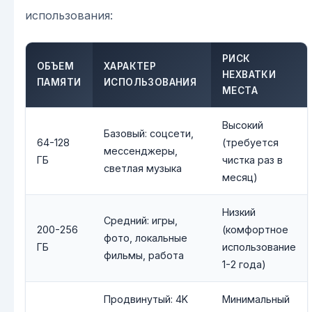
использования:
РИСК
ОБЪЕМ
ХАРАКТЕР
НЕХВАТКИ
ПАМЯТИ
ИСПОЛЬЗОВАНИЯ
МЕСТА
Высокий
Базовый: соцсети,
64-128
(требуется
мессенджеры,
ГБ
чистка раз в
светлая музыка
месяц)
Низкий
Средний: игры,
200-256
(комфортное
фото, локальные
ГБ
использование
фильмы, работа
1-2 года)
Продвинутый: 4K
Минимальный