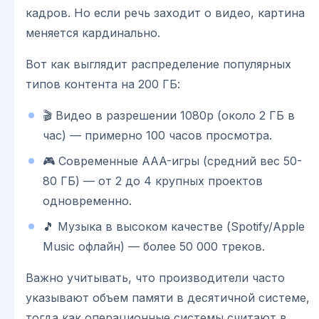
кадров. Но если речь заходит о видео, картина
меняется кардинально.
Вот как выглядит распределение популярных
типов контента на 200 ГБ:
🎬 Видео в разрешении 1080p (около 2 ГБ в
час) — примерно 100 часов просмотра.
🎮 Современные AAA-игры (средний вес 50-
80 ГБ) — от 2 до 4 крупных проектов
одновременно.
🎵 Музыка в высоком качестве (Spotify/Apple
Music офлайн) — более 50 000 треков.
Важно учитывать, что производители часто
указывают объем памяти в десятичной системе,
тогда как операционные системы считают в