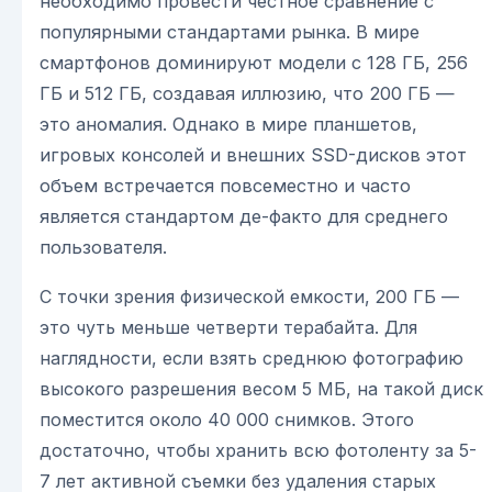
необходимо провести честное сравнение с
популярными стандартами рынка. В мире
смартфонов доминируют модели с 128 ГБ, 256
ГБ и 512 ГБ, создавая иллюзию, что 200 ГБ —
это аномалия. Однако в мире планшетов,
игровых консолей и внешних SSD-дисков этот
объем встречается повсеместно и часто
является стандартом де-факто для среднего
пользователя.
С точки зрения физической емкости, 200 ГБ —
это чуть меньше четверти терабайта. Для
наглядности, если взять среднюю фотографию
высокого разрешения весом 5 МБ, на такой диск
поместится около 40 000 снимков. Этого
достаточно, чтобы хранить всю фотоленту за 5-
7 лет активной съемки без удаления старых