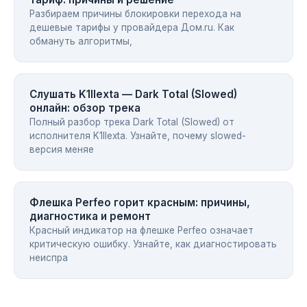
Разбираем причины блокировки перехода на
дешевые тарифы у провайдера Дом.ru. Как
обмануть алгоритмы,
Слушать K1llexta — Dark Total (Slowed)
онлайн: обзор трека
Полный разбор трека Dark Total (Slowed) от
исполнителя K1llexta. Узнайте, почему slowed-
версия меняе
Флешка Perfeo горит красным: причины,
диагностика и ремонт
Красный индикатор на флешке Perfeo означает
критическую ошибку. Узнайте, как диагностировать
неиспра