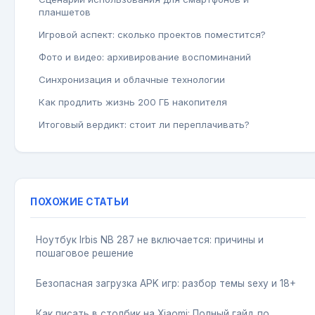
планшетов
Игровой аспект: сколько проектов поместится?
Фото и видео: архивирование воспоминаний
Синхронизация и облачные технологии
Как продлить жизнь 200 ГБ накопителя
Итоговый вердикт: стоит ли переплачивать?
ПОХОЖИЕ СТАТЬИ
Ноутбук Irbis NB 287 не включается: причины и
пошаговое решение
Безопасная загрузка APK игр: разбор темы sexy и 18+
Как писать в столбик на Xiaomi: Полный гайд по