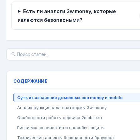
Есть ли аналоги 3w.money, которые
являются безопасными?
СОДЕРЖАНИЕ
Суть и назначение доменных зон money и mobile
Анализ функционала платформы 3w.money
Особенности работы сервиса 2mobile.ru
Риски мошенничества и способы защиты
Технические аспекты безопасности браузера