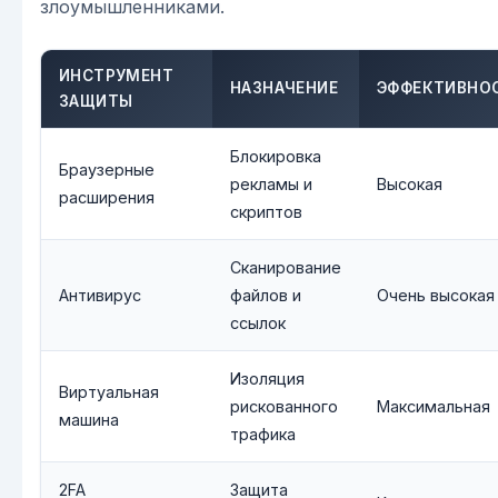
злоумышленниками.
ИНСТРУМЕНТ
НАЗНАЧЕНИЕ
ЭФФЕКТИВНО
ЗАЩИТЫ
Блокировка
Браузерные
рекламы и
Высокая
расширения
скриптов
Сканирование
Антивирус
файлов и
Очень высокая
ссылок
Изоляция
Виртуальная
рискованного
Максимальная
машина
трафика
2FA
Защита