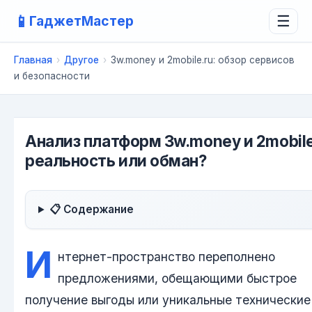
📱
ГаджетМастер
☰
Главная
›
Другое
›
3w.money и 2mobile.ru: обзор сервисов
и безопасности
Анализ платформ 3w.money и 2mobile
реальность или обман?
📋 Содержание
И
нтернет-пространство переполнено
предложениями, обещающими быстрое
получение выгоды или уникальные технические