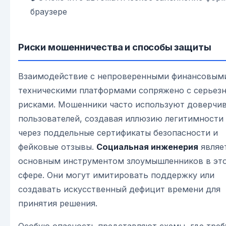
браузере
Риски мошенничества и способы защиты
Взаимодействие с непроверенными финансовым
техническими платформами сопряжено с серьез
рисками. Мошенники часто используют доверчи
пользователей, создавая иллюзию легитимности
через поддельные сертификаты безопасности и
фейковые отзывы.
Социальная инженерия
являе
основным инструментом злоумышленников в эт
сфере. Они могут имитировать поддержку или
создавать искусственный дефицит времени для
принятия решения.
Особую опасность представляют схемы, где треб