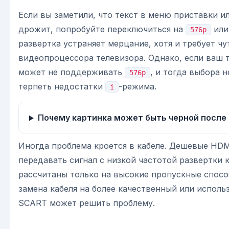
Если вы заметили, что текст в меню приставки и
дрожит, попробуйте переключиться на
ил
576p
развертка устраняет мерцание, хотя и требует чу
видеопроцессора телевизора. Однако, если ваш 
может не поддерживать
, и тогда выбора н
576p
терпеть недостатки
-режима.
i
Почему картинка может быть черной после
Иногда проблема кроется в кабеле. Дешевые HDM
передавать сигнал с низкой частотой развертки 
рассчитаны только на высокие пропускные способ
замена кабеля на более качественный или испол
SCART может решить проблему.