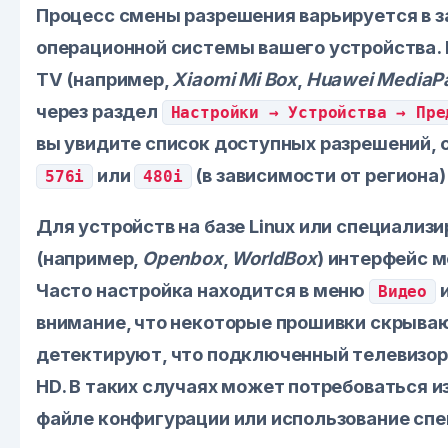
Процесс смены разрешения варьируется в з
операционной системы вашего устройства. Н
TV (например,
Xiaomi Mi Box
,
Huawei MediaP
через раздел
Настройки → Устройства → Пре
вы увидите список доступных разрешений, 
или
(в зависимости от региона)
576i
480i
Для устройств на базе Linux или специализ
(например,
Openbox
,
WorldBox
) интерфейс 
Часто настройка находится в меню
Видео
внимание, что некоторые прошивки скрыва
детектируют, что подключенный телевизор
HD. В таких случаях может потребоваться и
файле конфигурации или использование сп