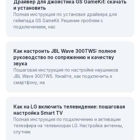
Драйвер для джойстика GS GameKit: скачать
и установить
Полная инструкция по установке драйвера для
геймпада GS GameKit. Решение проблем с
подключением, нас
Как настроить JBL Wave 300TWS: полное
руководство по сопряжению и качеству
звука
Пошаговая инструкция по настройке наушников
JBL Wave 300TWS. Узнайте, как подключить к
смартфону, на
Как на LG включить телевидение: пошаговая
настройка Smart TV
Полная инструкция по подключению и активации
телеэфира на телевизорах LG. Настройка антенны,
спутник