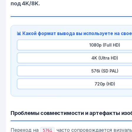
под 4K/8K.
📊 Какой формат вывода вы используете на сво
1080p (Full HD)
4K (Ultra HD)
576i (SD PAL)
720p (HD)
Проблемы совместимости и артефакты изо
Переход на
часто сопровождается визуал
576i