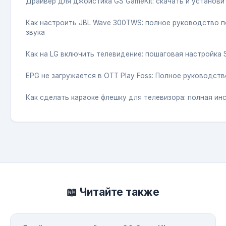
Драйвер для джойстика GS GameKit: скачать и установи
Как настроить JBL Wave 300TWS: полное руководство п
звука
Как на LG включить телевидение: пошаговая настройка 
EPG не загружается в OTT Play Foss: Полное руководст
Как сделать караоке флешку для телевизора: полная ин
📖 Читайте также