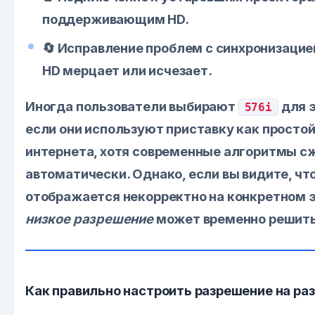
поддерживающим HD.
🔄 Исправление проблем с синхронизацие
HD мерцает или исчезает.
Иногда пользователи выбирают
для э
576i
если они используют приставку как просто
интернета, хотя современные алгоритмы с
автоматически. Однако, если вы видите, чт
отображается некорректно на конкретном э
низкое разрешение
может временно решить
Как правильно настроить разрешение на ра