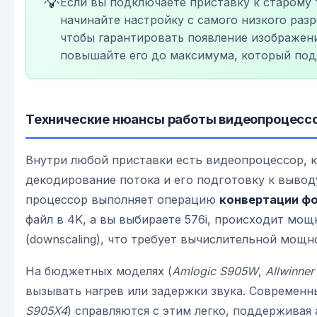
💡
Если вы подключаете приставку к старому 
начинайте настройку с самого низкого разре
чтобы гарантировать появление изображени
повышайте его до максимума, который под
Технические нюансы работы видеопроцесс
Внутри любой приставки есть видеопроцессор, к
декодирование потока и его подготовку к выво
процессор выполняет операцию
конвертации ф
файл в 4K, а вы выбираете 576i, происходит мо
(downscaling), что требует вычислительной мощн
На бюджетных моделях (
Amlogic S905W
,
Allwinner
вызывать нагрев или задержки звука. Современн
S905X4
) справляются с этим легко, поддерживая