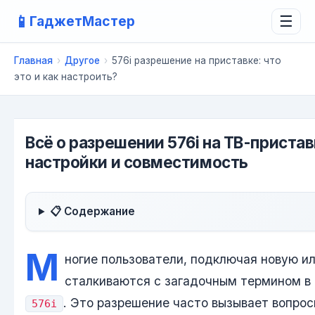
📱
ГаджетМастер
☰
Главная
›
Другое
›
576i разрешение на приставке: что
это и как настроить?
Всё о разрешении 576i на ТВ-приста
настройки и совместимость
📋 Содержание
М
ногие пользователи, подключая новую и
сталкиваются с загадочным термином в
. Это разрешение часто вызывает вопрос
576i