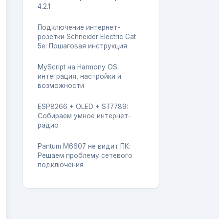
4.2.1
Подключение интернет-
розетки Schneider Electric Cat
5e: Пошаговая инструкция
MyScript на Harmony OS:
интеграция, настройки и
возможности
ESP8266 + OLED + ST7789:
Собираем умное интернет-
радио
Pantum M6607 не видит ПК:
Решаем проблему сетевого
подключения