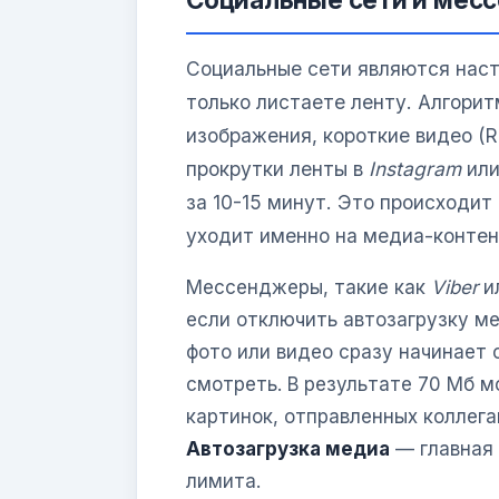
Социальные сети являются нас
только листаете ленту. Алгор
изображения, короткие видео (R
прокрутки ленты в
Instagram
ил
за 10-15 минут. Это происходит
уходит именно на медиа-контен
Мессенджеры, такие как
Viber
и
если отключить автозагрузку ме
фото или видео сразу начинает 
смотреть. В результате 70 Мб м
картинок, отправленных коллега
Автозагрузка медиа
— главная 
лимита.