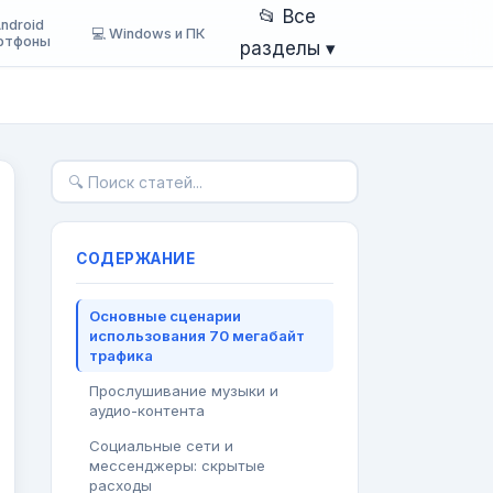
📂 Все
Android
💻 Windows и ПК
ртфоны
разделы ▾
СОДЕРЖАНИЕ
Основные сценарии
использования 70 мегабайт
трафика
Прослушивание музыки и
аудио-контента
Социальные сети и
мессенджеры: скрытые
расходы