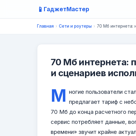
📱
ГаджетМастер
Главная
›
Сети и роутеры
›
70 Мб интернета: 
70 Мб интернета: 
и сценариев испол
М
ногие пользователи ста
предлагает тариф с неб
70 Мб до конца расчетного пе
сервис потребляет данные, во
времени» звучит крайне актуал