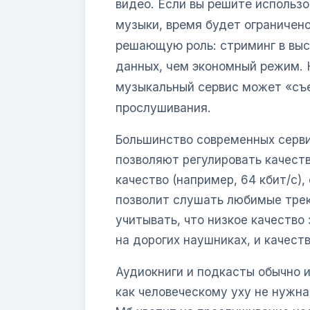
видео. Если вы решите использ
музыки, время будет ограничено
решающую роль: стриминг в выс
данных, чем экономный режим. 
музыкальный сервис может «съе
прослушивания.
Большинство современных серви
позволяют регулировать качест
качество (например, 64 кбит/с),
позволит слушать любимые треки
учитывать, что низкое качество
на дорогих наушниках, и качест
Аудиокниги и подкасты обычно и
как человеческому уху не нужна