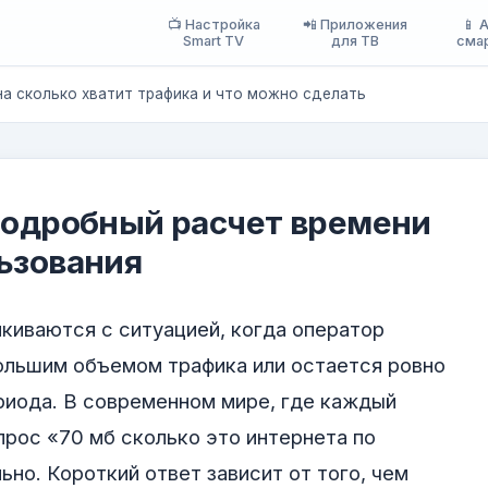
📺 Настройка
📲 Приложения
📱 
Smart TV
для ТВ
сма
на сколько хватит трафика и что можно сделать
подробный расчет времени
ьзования
лкиваются с ситуацией, когда оператор
ольшим объемом трафика или остается ровно
риода. В современном мире, где каждый
прос «70 мб сколько это интернета по
ьно. Короткий ответ зависит от того, чем