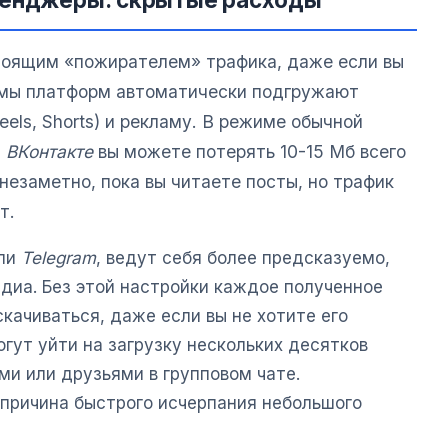
тоящим «пожирателем» трафика, даже если вы
итмы платформ автоматически подгружают
eels, Shorts) и рекламу. В режиме обычной
и
ВКонтакте
вы можете потерять 10-15 Мб всего
 незаметно, пока вы читаете посты, но трафик
т.
ли
Telegram
, ведут себя более предсказуемо,
диа. Без этой настройки каждое полученное
скачиваться, даже если вы не хотите его
огут уйти на загрузку нескольких десятков
ми или друзьями в групповом чате.
причина быстрого исчерпания небольшого