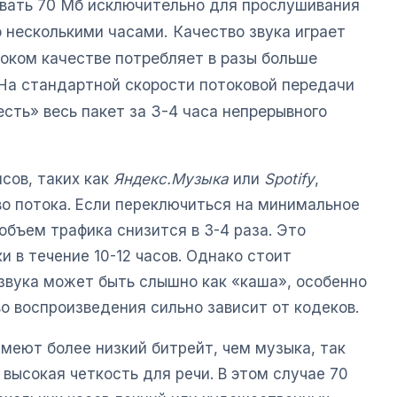
овать 70 Мб исключительно для прослушивания
 несколькими часами. Качество звука играет
оком качестве потребляет в разы больше
На стандартной скорости потоковой передачи
сть» весь пакет за 3-4 часа непрерывного
сов, таких как
Яндекс.Музыка
или
Spotify
,
во потока. Если переключиться на минимальное
 объем трафика снизится в 3-4 раза. Это
 в течение 10-12 часов. Однако стоит
 звука может быть слышно как «каша», особенно
во воспроизведения сильно зависит от кодеков.
меют более низкий битрейт, чем музыка, так
 высокая четкость для речи. В этом случае 70