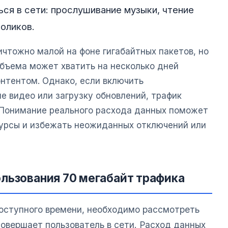
ься в сети: прослушивание музыки, чтение
оликов.
чтожно малой на фоне гигабайтных пакетов, но
объема может хватить на несколько дней
онтентом. Однако, если включить
е видео или загрузку обновлений, трафик
 Понимание реального расхода данных поможет
урсы и избежать неожиданных отключений или
льзования 70 мегабайт трафика
оступного времени, необходимо рассмотреть
совершает пользователь в сети. Расход данных