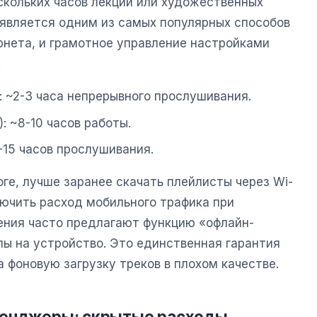
скольких часов лекций или художественных
является одним из самых популярных способов
рнета, и грамотное управление настройками
.
: ~2-3 часа непрерывного прослушивания.
: ~8-10 часов работы.
2-15 часов прослушивания.
оге, лучше заранее скачать плейлисты через Wi-
лючить расход мобильного трафика при
ения часто предлагают функцию «офлайн-
лы на устройство. Это единственная гарантия
а фоновую загрузку треков в плохом качестве.
сенджеры: скрытые расходы