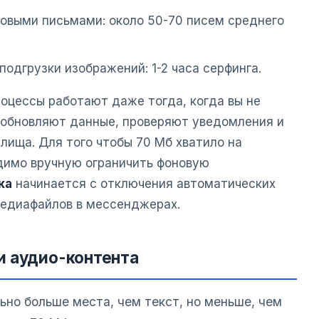
товыми письмами: около 50-70 писем среднего
 подгрузки изображений: 1-2 часа серфинга.
роцессы работают даже тогда, когда вы не
 обновляют данные, проверяют уведомления и
лища. Для того чтобы 70 Мб хватило на
димо вручную ограничить фоновую
ка
начинается с отключения автоматических
медиафайлов в мессенджерах.
и аудио-контента
но больше места, чем текст, но меньше, чем