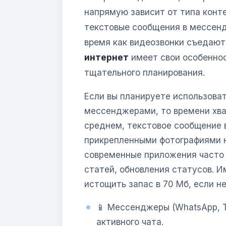
напрямую зависит от типа конт
текстовые сообщения в мессенд
время как видеозвонки съедают
интернет
имеет свои особеннос
тщательного планирования.
Если вы планируете использоват
мессенджерами, то времени хва
среднем, текстовое сообщение в
прикрепленными фотографиями н
современные приложения часто 
статей, обновления статусов. 
истощить запас в 70 Мб, если 
📱 Мессенджеры (WhatsApp, Te
активного чата.