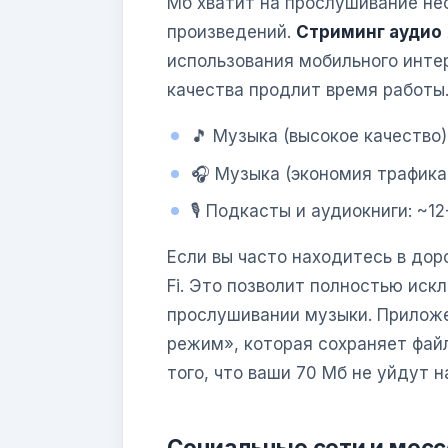
Мб хватит на прослушивание не
произведений.
Стриминг аудио
использования мобильного инте
качества продлит время работы
🎵 Музыка (высокое качество)
🎧 Музыка (экономия трафика)
🎙️ Подкасты и аудиокниги: ~1
Если вы часто находитесь в дор
Fi. Это позволит полностью иск
прослушивании музыки. Прилож
режим», которая сохраняет фай
того, что ваши 70 Мб не уйдут н
Социальные сети и мес