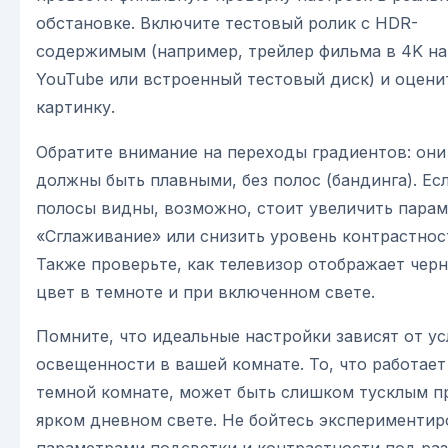
обстановке. Включите тестовый ролик с HDR-
содержимым (например, трейлер фильма в 4K на
YouTube или встроенный тестовый диск) и оцени
картинку.
Обратите внимание на переходы градиентов: они
должны быть плавными, без полос (бандинга). Ес
полосы видны, возможно, стоит увеличить пара
«Сглаживание» или снизить уровень контрастнос
Также проверьте, как телевизор отображает чер
цвет в темноте и при включенном свете.
Помните, что идеальные настройки зависят от у
освещенности в вашей комнате. То, что работает
темной комнате, может быть слишком тусклым п
ярком дневном свете. Не бойтесь экспериментир
параметрами подсветки и контрастности под ра