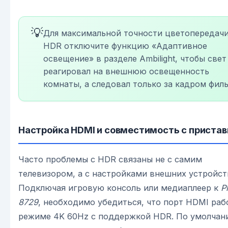
💡
Для максимальной точности цветопередачи
HDR отключите функцию «Адаптивное
освещение» в разделе Ambilight, чтобы свет
реагировал на внешнюю освещенность
комнаты, а следовал только за кадром филь
Настройка HDMI и совместимость с приста
Часто проблемы с HDR связаны не с самим
телевизором, а с настройками внешних устройст
Подключая игровую консоль или медиаплеер к
P
8729
, необходимо убедиться, что порт HDMI раб
режиме 4K 60Hz с поддержкой HDR. По умолчан