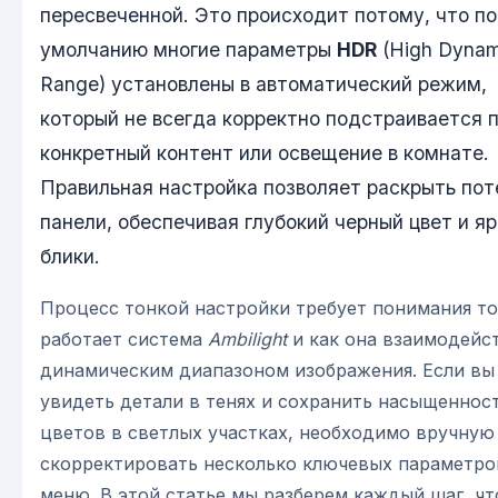
пересвеченной. Это происходит потому, что по
умолчанию многие параметры
HDR
(High Dynam
Range) установлены в автоматический режим,
который не всегда корректно подстраивается 
конкретный контент или освещение в комнате.
Правильная настройка позволяет раскрыть пот
панели, обеспечивая глубокий черный цвет и я
блики.
Процесс тонкой настройки требует понимания то
работает система
Ambilight
и как она взаимодейст
динамическим диапазоном изображения. Если вы
увидеть детали в тенях и сохранить насыщеннос
цветов в светлых участках, необходимо вручную
скорректировать несколько ключевых параметро
меню. В этой статье мы разберем каждый шаг, ч