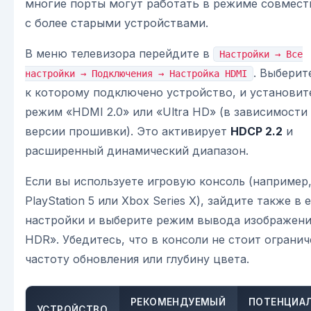
многие порты могут работать в режиме совмес
с более старыми устройствами.
В меню телевизора перейдите в
Настройки → Все
. Выберит
настройки → Подключения → Настройка HDMI
к которому подключено устройство, и установит
режим «HDMI 2.0» или «Ultra HD» (в зависимости
версии прошивки). Это активирует
HDCP 2.2
и
расширенный динамический диапазон.
Если вы используете игровую консоль (например
PlayStation 5 или Xbox Series X), зайдите также в 
настройки и выберите режим вывода изображени
HDR». Убедитесь, что в консоли не стоит огранич
частоту обновления или глубину цвета.
РЕКОМЕНДУЕМЫЙ
ПОТЕНЦИА
УСТРОЙСТВО