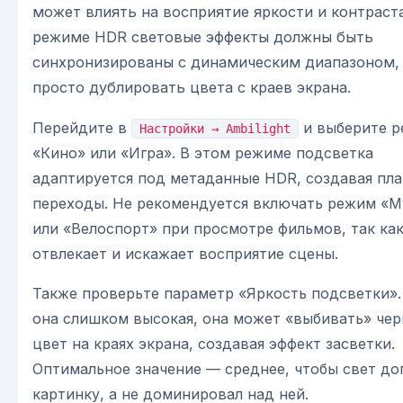
может влиять на восприятие яркости и контраста
режиме HDR световые эффекты должны быть
синхронизированы с динамическим диапазоном, 
просто дублировать цвета с краев экрана.
Перейдите в
и выберите 
Настройки → Ambilight
«Кино» или «Игра». В этом режиме подсветка
адаптируется под метаданные HDR, создавая пл
переходы. Не рекомендуется включать режим «М
или «Велоспорт» при просмотре фильмов, так как
отвлекает и искажает восприятие сцены.
Также проверьте параметр «Яркость подсветки».
она слишком высокая, она может «выбивать» че
цвет на краях экрана, создавая эффект засветки.
Оптимальное значение — среднее, чтобы свет до
картинку, а не доминировал над ней.