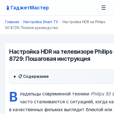
📱
ГаджетМастер
☰
Главная
›
Настройка Smart TV
›
Настройка HDR на Philips
50 8729: Полное руководство
Настройка HDR на телевизоре Philips
8729: Пошаговая инструкция
📋 Содержание
В
ладельцы современной техники
Philips 50
часто сталкиваются с ситуацией, когда к
в качественных фильмах выглядит блеклой или