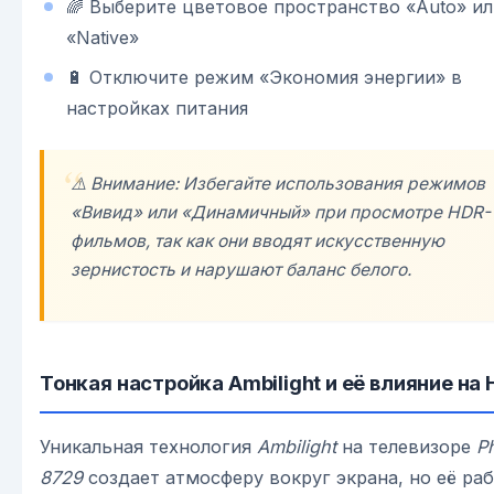
🌈 Выберите цветовое пространство «Auto» ил
«Native»
🔋 Отключите режим «Экономия энергии» в
настройках питания
⚠️ Внимание: Избегайте использования режимов
«Вивид» или «Динамичный» при просмотре HDR-
фильмов, так как они вводят искусственную
зернистость и нарушают баланс белого.
Тонкая настройка Ambilight и её влияние на
Уникальная технология
Ambilight
на телевизоре
Ph
8729
создает атмосферу вокруг экрана, но её ра