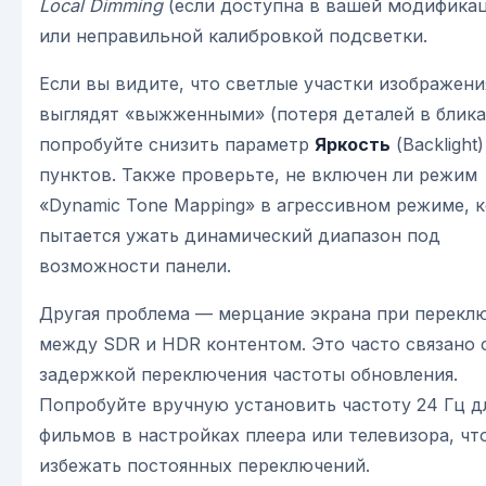
Local Dimming
(если доступна в вашей модифика
или неправильной калибровкой подсветки.
Если вы видите, что светлые участки изображени
выглядят «выжженными» (потеря деталей в блика
попробуйте снизить параметр
Яркость
(Backlight)
пунктов. Также проверьте, не включен ли режим
«Dynamic Tone Mapping» в агрессивном режиме, 
пытается ужать динамический диапазон под
возможности панели.
Другая проблема — мерцание экрана при перекл
между SDR и HDR контентом. Это часто связано 
задержкой переключения частоты обновления.
Попробуйте вручную установить частоту 24 Гц д
фильмов в настройках плеера или телевизора, чт
избежать постоянных переключений.