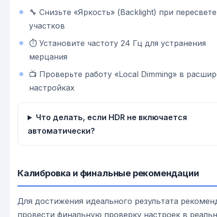
🔧 Снизьте «Яркость» (Backlight) при пересвет
участков
⏱️ Установите частоту 24 Гц для устранения
мерцания
📺 Проверьте работу «Local Dimming» в расши
настройках
Что делать, если HDR не включается
автоматически?
Калибровка и финальные рекомендации
Для достижения идеального результата рекомен
провести финальную проверку настроек в реаль