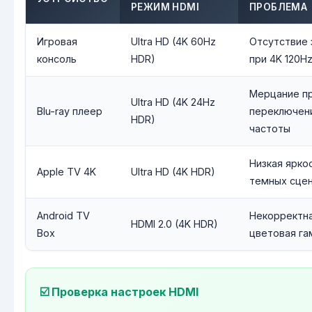
РЕЖИМ HDMI
ПРОБЛЕМА
Игровая
Ultra HD (4K 60Hz
Отсутствие 
консоль
HDR)
при 4K 120H
Мерцание п
Ultra HD (4K 24Hz
Blu-ray плеер
переключен
HDR)
частоты
Низкая ярко
Apple TV 4K
Ultra HD (4K HDR)
темных сце
Android TV
Некорректн
HDMI 2.0 (4K HDR)
Box
цветовая г
☑️ Проверка настроек HDMI