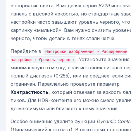
восприятие света. В моделях серии
8729
использ
панель с высокой яркостью, но стандартные зав
настройки часто завышают уровень черного, что
картинку «мыльной». Вам нужно снизить уровен
черного, чтобы детали в тенях стали четче.
Перейдите в
Настройки изображения → Расширенные
. Установите значение
настройки → Уровень черного
минимальную отметку, если источник сигнала пе
полный диапазон (0-255), или на среднее, если си
ограничен. Параллельно проверьте параметр
Контрастность
, который отвечает за яркость бе
пиков. Для HDR-контента его можно смело увели
до максимума или близкого к нему значения.
Особое внимание уделите функции
Dynamic Contr
(Динамический контраст). В некоторых сценария