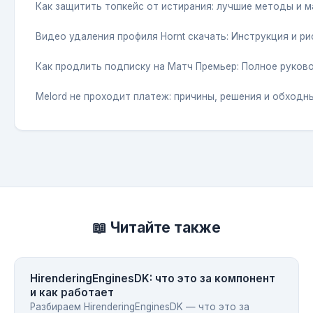
Как защитить топкейс от истирания: лучшие методы и 
Видео удаления профиля Hornt скачать: Инструкция и ри
Как продлить подписку на Матч Премьер: Полное руков
Melord не проходит платеж: причины, решения и обходн
📖 Читайте также
HirenderingEnginesDK: что это за компонент
и как работает
Разбираем HirenderingEnginesDK — что это за