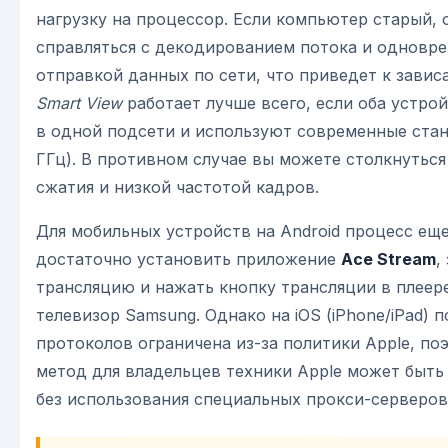
нагрузку на процессор. Если компьютер старый, 
справляться с декодированием потока и одновр
отправкой данных по сети, что приведет к завис
Smart View
работает лучше всего, если оба устро
в одной подсети и используют современные станд
ГГц). В противном случае вы можете столкнуться
сжатия и низкой частотой кадров.
Для мобильных устройств на Android процесс ещ
достаточно установить приложение
Ace Stream
,
трансляцию и нажать кнопку трансляции в плеер
телевизор Samsung. Однако на iOS (iPhone/iPad) 
протоколов ограничена из-за политики Apple, по
метод для владельцев техники Apple может быть
без использования специальных прокси-серверов