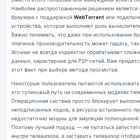
Наиболее распространенным решением является 
браузера с поддержкой
WebTorrent
или подключ
устройства, которое выполняет роль вычислитель
Важно понимать, что даже при использовании б
плагинов производительность может падать, так
Browser
не всегда корректно обрабатывает слож
данных, характерные для P2P-сетей. Вам придетс
этот факт при выборе метода просмотра.
Некоторые пользователи пытаются использовать
это тупиковый путь на современных моделях тел
Операционная система просто блокирует выполн
неподписанных кодов, а ресурсы встроенного пр
недостаточно мощны для эмуляции полноценной 
Поэтому лучший подход — не пытаться запустить
внутри
телевизора, а заставить телевизор отобра