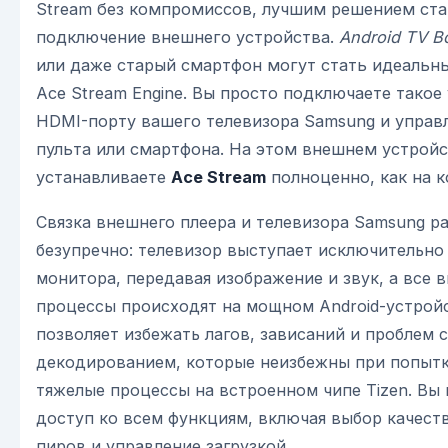
Stream без компромиссов, лучшим решением ста
подключение внешнего устройства.
Android TV B
или даже старый смартфон могут стать идеальн
Ace Stream Engine. Вы просто подключаете такое
HDMI-порту вашего телевизора Samsung и управл
пульта или смартфона. На этом внешнем устрой
устанавливаете
Ace Stream
полноценно, как на 
Связка внешнего плеера и телевизора Samsung р
безупречно: телевизор выступает исключительно
монитора, передавая изображение и звук, а все 
процессы происходят на мощном Android-устройс
позволяет избежать лагов, зависаний и проблем с
декодированием, которые неизбежны при попытк
тяжелые процессы на встроенном чипе Tizen. Вы 
доступ ко всем функциям, включая выбор качеств
пиров и управление загрузкой.