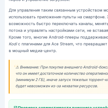
Для управления таким связанным устройством м
использовать приложения-пульты на смартфоне. 
возможность быстро переключать каналы, менять
потока и управлять настройками сети, не вставая
Кроме того, многие Android-плееры поддерживаю
Kodi
с плагинами для Ace Stream, что превращает
в мощный медиа-центр.
⚠️ Внимание: При покупке внешнего Android-бокс
что он имеет достаточное количество оперативно
(минимум 2 ГБ), иначе запуск тяжелых торрент-к
будет невозможен из-за нехватки ресурсов.
☑️ Проверка совместимости внешнего устрой