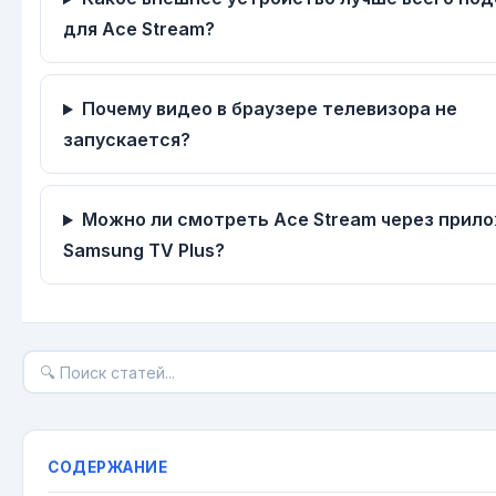
для Ace Stream?
Почему видео в браузере телевизора не
запускается?
Можно ли смотреть Ace Stream через прил
Samsung TV Plus?
СОДЕРЖАНИЕ