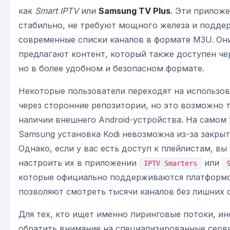
как
Smart IPTV
или
Samsung TV Plus
. Эти прилож
стабильно, не требуют мощного железа и подд
современные списки каналов в формате M3U. Он
предлагают контент, который также доступен че
но в более удобном и безопасном формате.
Некоторые пользователи переходят на использо
через сторонние репозитории, но это возможно 
наличии внешнего Android-устройства. На самом
Samsung установка Kodi невозможна из-за закры
Однако, если у вас есть доступ к плейлистам, вы
настроить их в приложении
или
IPTV Smarters
которые официально поддерживаются платформо
позволяют смотреть тысячи каналов без лишних 
Для тех, кто ищет именно пиринговые потоки, ин
обратить внимание на специализированные серв