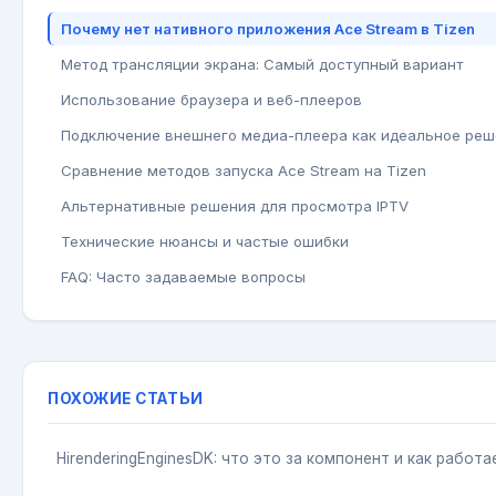
Почему нет нативного приложения Ace Stream в Tizen
Метод трансляции экрана: Самый доступный вариант
Использование браузера и веб-плееров
Подключение внешнего медиа-плеера как идеальное ре
Сравнение методов запуска Ace Stream на Tizen
Альтернативные решения для просмотра IPTV
Технические нюансы и частые ошибки
FAQ: Часто задаваемые вопросы
ПОХОЖИЕ СТАТЬИ
HirenderingEnginesDK: что это за компонент и как работа