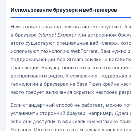
Использование браузера и веб-плееров
Некоторые пользователи пытаются запустить Ac
в браузере
Internet Explorer
или встроенном брауз
этого существуют специальные веб-плееры, кот
используют технологию WebTorrent. Вам нужно за
поддерживающий Ace Stream ссылки, и вставит
трансляции. Браузер попытается создать соедин
воспроизвести видео. К сожалению, поддержка 
технологии в браузерах на базе Tizen крайне нес
часто требует включения скрытых настроек разр
Если стандартный способ не работает, можно по
установить сторонний браузер, например,
Opera
если они доступны в официальном магазине при
Samsung. Однако даже в этом случае успех не га