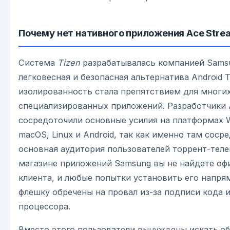
Почему нет нативного приложения Ace Strea
Система
Tizen
разрабатывалась компанией Sams
легковесная и безопасная альтернатива Android T
изолированность стала препятствием для многи
специализированных приложений. Разработчики 
сосредоточили основные усилия на платформах 
macOS, Linux и Android, так как именно там соср
основная аудитория пользователей торрент-теле
магазине приложений Samsung вы не найдете оф
клиента, и любые попытки установить его напря
флешку обречены на провал из-за подписи кода 
процессора.
Вместо этого пользователи вынуждены искать об