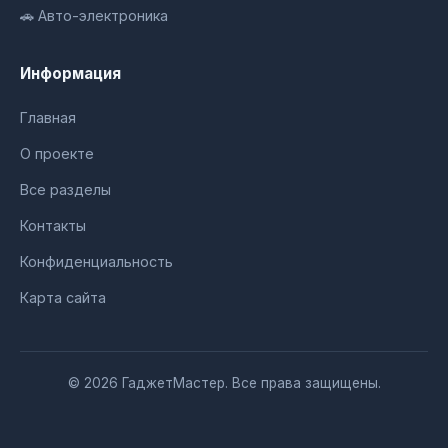
🚗 Авто-электроника
Информация
Главная
О проекте
Все разделы
Контакты
Конфиденциальность
Карта сайта
© 2026 ГаджетМастер. Все права защищены.