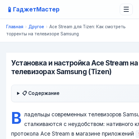
📱
ГаджетМастер
☰
Главная
›
Другое
›
Ace Stream для Tizen: Как смотреть
торренты на телевизоре Samsung
Установка и настройка Ace Stream на
телевизорах Samsung (Tizen)
📋 Содержание
В
ладельцы современных телевизоров Sams
сталкиваются с неудобством: нативного к
протокола Ace Stream в магазине приложений