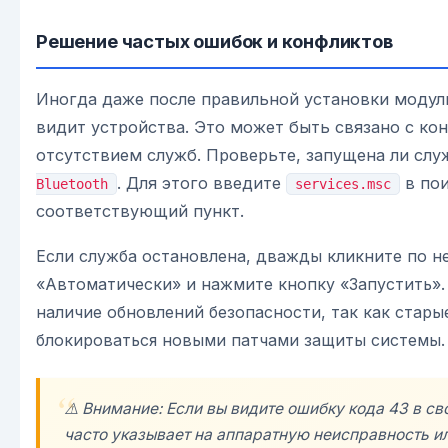
Решение частых ошибок и конфликтов
Иногда даже после правильной установки модуль
видит устройства. Это может быть связано с ко
отсутствием служб. Проверьте, запущена ли сл
. Для этого введите
в пои
Bluetooth
services.msc
соответствующий пункт.
Если служба остановлена, дважды кликните по не
«Автоматически» и нажмите кнопку «Запустить».
наличие обновлений безопасности, так как стары
блокироваться новыми патчами защиты системы.
⚠️ Внимание: Если вы видите ошибку кода 43 в св
часто указывает на аппаратную неисправность и