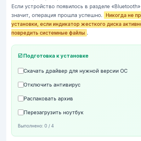
Если устройство появилось в разделе «Bluetooth»
значит, операция прошла успешно.
Никогда не п
установки, если индикатор жесткого диска активн
повредить системные файлы
.
☑️ Подготовка к установке
Скачать драйвер для нужной версии ОС
Отключить антивирус
Распаковать архив
Перезагрузить ноутбук
Выполнено:
0
/ 4