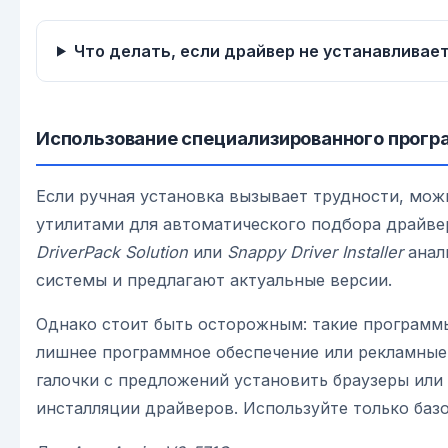
Что делать, если драйвер не устанавливае
Использование специализированного прогр
Если ручная установка вызывает трудности, мож
утилитами для автоматического подбора драйв
DriverPack Solution
или
Snappy Driver Installer
анал
системы и предлагают актуальные версии.
Однако стоит быть осторожным: такие программ
лишнее программное обеспечение или рекламные
галочки с предложений установить браузеры или
инсталляции драйверов. Используйте только базо