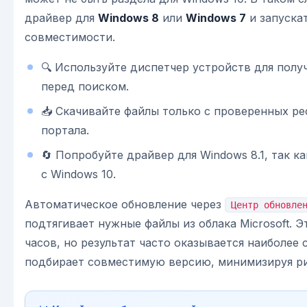
драйвер для
Windows 8
или
Windows 7
и запуска
совместимости.
🔍 Используйте диспетчер устройств для полу
перед поиском.
📥 Скачивайте файлы только с проверенных ре
портала.
🔄 Попробуйте драйвер для Windows 8.1, так к
с Windows 10.
Автоматическое обновление через
Центр обновле
подтягивает нужные файлы из облака Microsoft. Э
часов, но результат часто оказывается наиболее
подбирает совместимую версию, минимизируя ри