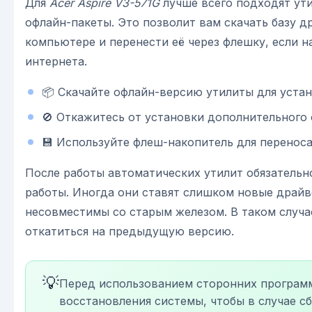
Для
Acer Aspire V3-571G
лучше всего подходят ут
офлайн-пакеты. Это позволит вам скачать базу д
компьютере и перенести её через флешку, если н
интернета.
📦 Скачайте офлайн-версию утилиты для уста
🚫 Откажитесь от установки дополнительного 
💾 Используйте флеш-накопитель для переноса
После работы автоматических утилит обязательн
работы. Иногда они ставят слишком новые драйв
несовместимы со старым железом. В таком случа
откатиться на предыдущую версию.
💡
Перед использованием сторонних программ
восстановления системы, чтобы в случае с