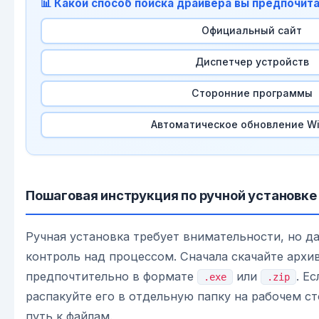
📊 Какой способ поиска драйвера вы предпочит
Официальный сайт
Диспетчер устройств
Сторонние программы
Автоматическое обновление W
Пошаговая инструкция по ручной установке
Ручная установка требует внимательности, но 
контроль над процессом. Сначала скачайте архи
предпочтительно в формате
или
. Е
.exe
.zip
распакуйте его в отдельную папку на рабочем ст
путь к файлам.