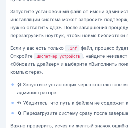
Запустите установочный файл от имени админист
инсталляции система может запросить подтвержд
нужно ответить «Да». После завершения процед
перезагрузить ноутбук, чтобы новые библиотеки 
Если у вас есть только
файл, процесс будет
.inf
Откройте
, найдите неизвес
Диспетчер устройств
«Обновить драйвер» и выберите «Выполнить пои
компьютере».
🛠️ Запустите установщик через контекстное 
администратора.
📂 Убедитесь, что путь к файлам не содержит
🔄 Перезагрузите систему сразу после заверш
Важно проверить, исчез ли желтый значок ошибк