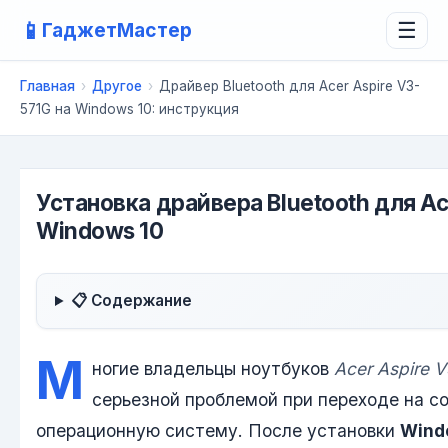
📱
ГаджетМастер
☰
Главная
›
Другое
›
Драйвер Bluetooth для Acer Aspire V3-
571G на Windows 10: инструкция
Установка драйвера Bluetooth для Ac
Windows 10
📋 Содержание
М
ногие владельцы ноутбуков
Acer Aspire 
серьезной проблемой при переходе на 
операционную систему. После установки
Wind