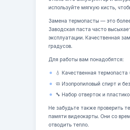
используйте мягкую кисть, чтоб
Замена термопасты — это более
Заводская паста часто высыхае
эксплуатации. Качественная за
градусов.
Для работы вам понадобятся:
💧 Качественная термопаста (н
🧼 Изопропиловый спирт и бе
🔧 Набор отверток и пластик
Не забудьте также проверить т
памяти видеокарты. Они со вре
отводить тепло.