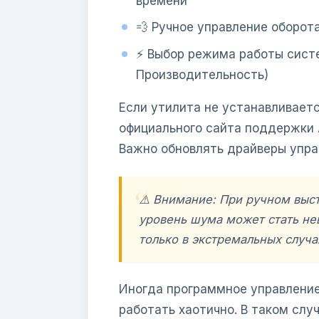
времени
💨 Ручное управление оборот
⚡ Выбор режима работы сист
Производительность)
Если утилита не устанавливаетс
официального сайта поддержки A
Важно обновлять драйверы упра
⚠️ Внимание: При ручном выс
уровень шума может стать не
только в экстремальных случ
Иногда программное управление
работать хаотично. В таком слу