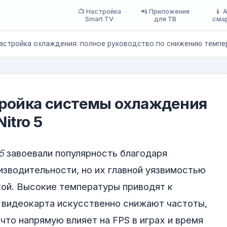
📺 Настройка
📲 Приложения
📱 
Smart TV
для ТВ
сма
 настройка охлаждения: полное руководство по снижению темпе
ройка системы охлаждения
itro 5
5
завоевали популярность благодаря
зводительности, но их главной уязвимостью
кой. Высокие температуры приводят к
и видеокарта искусственно снижают частоты,
что напрямую влияет на FPS в играх и время