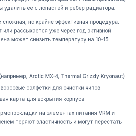
ы удалить её с лопастей и ребер радиатора.
 сложная, но крайне эффективная процедура.
т или рассыхается уже через год активной
мена может снизить температуру на 10-15
апример, Arctic MX-4, Thermal Grizzly Kryonaut)
зворсовые салфетки для очистки чипов
овая карта для вскрытия корпуса
ермопрокладки на элементах питания VRM и
менем теряют эластичность и могут перестать