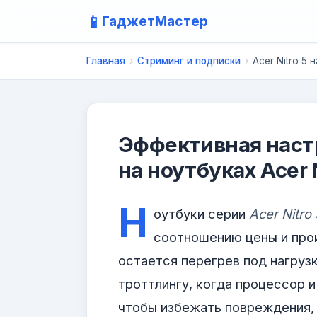
📱
ГаджетМастер
Главная
›
Стриминг и подписки
›
Acer Nitro 5
Эффективная наст
на ноутбуках Acer N
Н
оутбуки серии
Acer Nitro 
соотношению цены и прои
остается перегрев под нагруз
троттлингу, когда процессор 
чтобы избежать повреждения, 