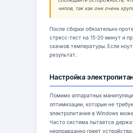
соблюдайте осторожность, чт
чипов, так как они очень хруп
После сборки обязательно прот
стресс-тест на 15-20 минут и п
скачков температуры. Если ноу
результат.
Настройка электропитан
Помимо аппаратных манипуляц
оптимизации, которые не требу
электропитания в Windows може
Часто система пытается держат
неоправданно греет устройство