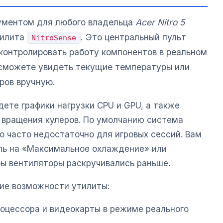
ументом для любого владельца
Acer Nitro 5
тилита
. Это центральный пульт
NitroSense
 контролировать работу компонентов в реальном
е сможете увидеть текущие температуры или
ров вручную.
ете графики нагрузки CPU и GPU, а также
 вращения кулеров. По умолчанию система
о часто недостаточно для игровых сессий. Вам
ль на «Максимальное охлаждение» или
бы вентиляторы раскручивались раньше.
ие возможности утилиты:
оцессора и видеокарты в режиме реального