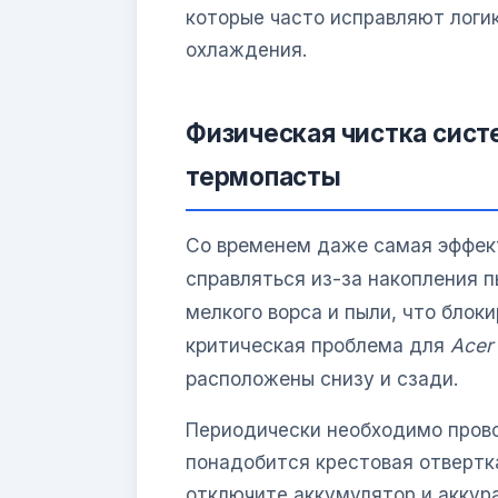
которые часто исправляют логи
охлаждения.
Физическая чистка сист
термопасты
Со временем даже самая эффек
справляться из-за накопления 
мелкого ворса и пыли, что блок
критическая проблема для
Acer 
расположены снизу и сзади.
Периодически необходимо прово
понадобится крестовая отвертк
отключите аккумулятор и аккур