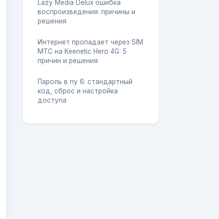
Lazy Media Delux ошибка
воспроизведения: причины и
решения
Интернет пропадает через SIM
МТС на Keenetic Hero 4G: 5
причин и решения
Пароль в пу 6: стандартный
код, сброс и настройка
доступа