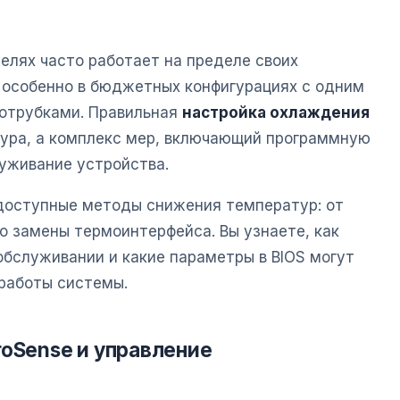
елях часто работает на пределе своих
 особенно в бюджетных конфигурациях с одним
лотрубками. Правильная
настройка охлаждения
дура, а комплекс мер, включающий программную
уживание устройства.
 доступные методы снижения температур: от
о замены термоинтерфейса. Вы узнаете, как
обслуживании и какие параметры в BIOS могут
 работы системы.
roSense и управление