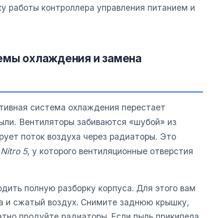
ку работы контроллера управления питанием и
емы охлаждения и замена
тивная система охлаждения перестает
пыли. Вентиляторы забиваются «шубой» из
ирует поток воздуха через радиаторы. Это
Nitro 5
, у которого вентиляционные отверстия
дить полную разборку корпуса. Для этого вам
а и сжатый воздух. Снимите заднюю крышку,
атно продуйте радиаторы. Если пыль прикипела,