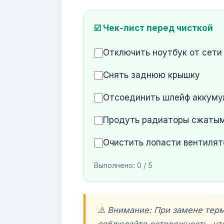
☑️ Чек-лист перед чисткой
Отключить ноутбук от сети
Снять заднюю крышку
Отсоединить шлейф аккуму
Продуть радиаторы сжаты
Очистить лопасти вентилят
Выполнено:
0
/ 5
⚠️ Внимание: При замене тер