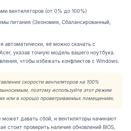
ами вентиляторов (от 0% до 100%)
емы питания (Экономия, Сбалансированный,
я автоматически, её можно скачать с
cer, указав точную модель вашего ноутбука.
вления, чтобы избежать конфликтов с Windows.
тавлении скорости вентиляторов на 100%
выносимым, поэтому используйте этот режим
аях или в хорошо проветриваемых помещениях.
 может давать сбой, и вентиляторы начинают
чае стоит проверить наличие обновлений BIOS,