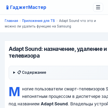
📱
ГаджетМастер
☰
Главная
›
Приложения для ТВ
›
Adapt Sound что это и
можно ли удалить функцию на Samsung
Adapt Sound: назначение, удаление и
телевизора
📋 Содержание
М
ногие пользователи смарт-телевизоров 
непонятным процессом в диспетчере за
под названием
Adapt Sound
. Владельцы устро