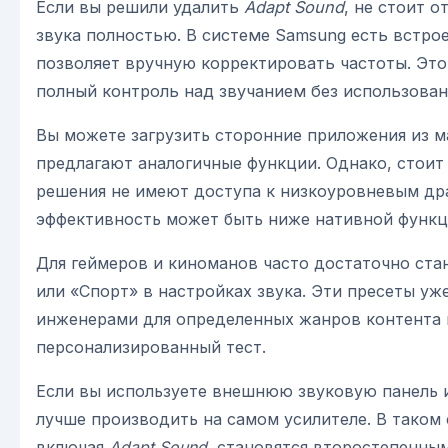
Если вы решили удалить
Adapt Sound
, не стоит 
звука полностью. В системе Samsung есть встр
позволяет вручную корректировать частоты. Это
полный контроль над звучанием без использова
Вы можете загрузить сторонние приложения из м
предлагают аналогичные функции. Однако, стоит
решения не имеют доступа к низкоуровневым др
эффективность может быть ниже нативной функц
Для геймеров и киноманов часто достаточно ст
или «Спорт» в настройках звука. Эти пресеты у
инженерами для определенных жанров контента 
персонализированный тест.
Если вы используете внешнюю звуковую панель и
лучше производить на самом усилителе. В таком 
включая
Adapt Sound
, становятся второстепенны