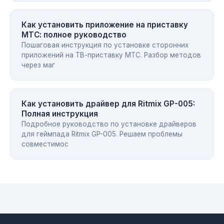
Как установить приложение на приставку
МТС: полное руководство
Пошаговая инструкция по установке сторонних
приложений на ТВ-приставку МТС. Разбор методов
через маг
Как установить драйвер для Ritmix GP-005:
Полная инструкция
Подробное руководство по установке драйверов
для геймпада Ritmix GP-005. Решаем проблемы
совместимос