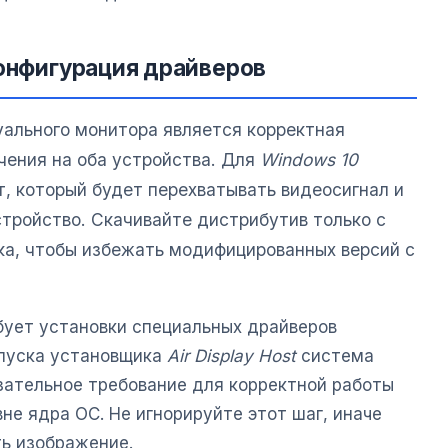
конфигурация драйверов
ального монитора является корректная
чения на оба устройства. Для
Windows 10
, который будет перехватывать видеосигнал и
стройство. Скачивайте дистрибутив только с
ка, чтобы избежать модифицированных версий с
бует установки специальных драйверов
апуска установщика
Air Display Host
система
язательное требование для корректной работы
не ядра ОС. Не игнорируйте этот шаг, иначе
ь изображение.