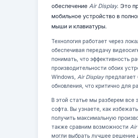
обеспечение
Air Display
. Это 
мобильное устройство в полно
мыши и клавиатуры.
Технология работает через лока
обеспечивая передачу видеосиг
понимать, что эффективность ра
производительности обоих устро
Windows,
Air Display
предлагает 
обновления, что критично для р
В этой статье мы разберем все 
софта. Вы узнаете, как избежат
получить максимальную произво
также сравним возможности
Air
могли выбрать лучшее решение д