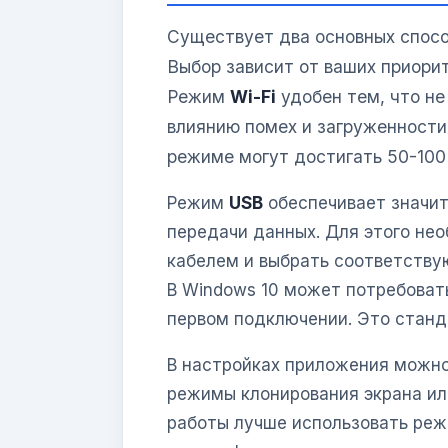
Существует два основных способ
Выбор зависит от ваших приорит
Режим
Wi-Fi
удобен тем, что не
влиянию помех и загруженности
режиме могут достигать 50-100
Режим
USB
обеспечивает значит
передачи данных. Для этого не
кабелем и выбрать соответству
В Windows 10 может потребоват
первом подключении. Это станд
В настройках приложения можно
режимы клонирования экрана ил
работы лучше использовать реж