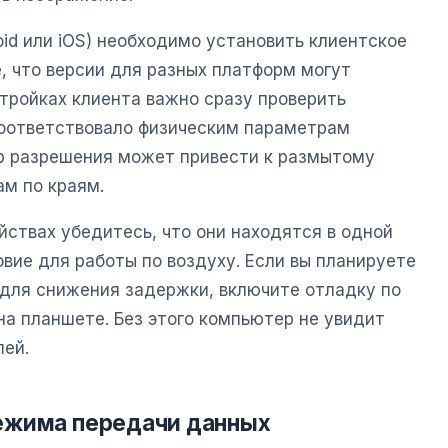
id или iOS) необходимо установить клиентское
, что версии для разных платформ могут
тройках клиента важно сразу проверить
соответствовало физическим параметрам
р разрешения может привести к размытому
м по краям.
йствах убедитесь, что они находятся в одной
овие для работы по воздуху. Если вы планируете
для снижения задержки, включите отладку по
на планшете. Без этого компьютер не увидит
лей.
ежима передачи данных