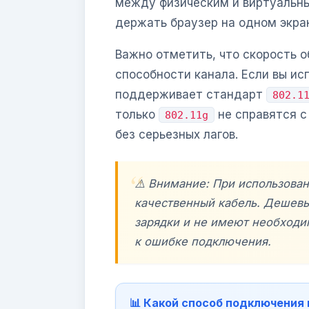
между физическим и виртуальны
держать браузер на одном экра
Важно отметить, что скорость 
способности канала. Если вы исп
поддерживает стандарт
802.1
только
не справятся с
802.11g
без серьезных лагов.
⚠️ Внимание: При использова
качественный кабель. Дешевы
зарядки и не имеют необходи
к ошибке подключения.
📊 Какой способ подключения