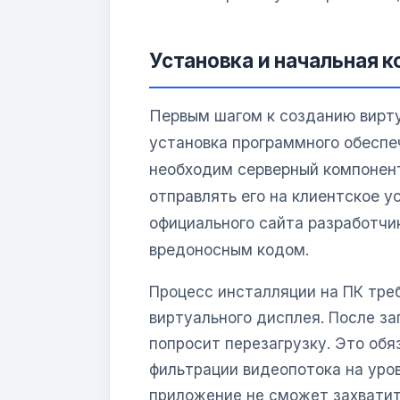
Установка и начальная 
Первым шагом к созданию вирту
установка программного обеспе
необходим серверный компонент
отправлять его на клиентское у
официального сайта разработчи
вредоносным кодом.
Процесс инсталляции на ПК тре
виртуального дисплея. После з
попросит перезагрузку. Это об
фильтрации видеопотока на уров
приложение не сможет захватит