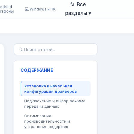
📂 Все
Android
💻 Windows и ПК
ртфоны
разделы ▾
СОДЕРЖАНИЕ
Установка и начальная
конфигурация драйверов
Подключение и выбор режима
передачи данных
Оптимизация
производительности и
устранение задержек