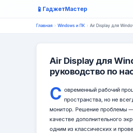
📱
ГаджетМастер
Главная
›
Windows и ПК
›
Air Display для Wind
Air Display для Wi
руководство по на
С
овременный рабочий про
пространства, но не всег
монитор. Решение проблемы —
качестве дополнительного эк
одним из классических и про