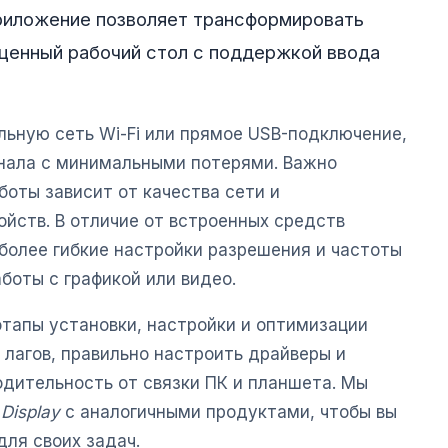
приложение позволяет трансформировать
ценный рабочий стол с поддержкой ввода
льную сеть Wi-Fi или прямое USB-подключение,
нала с минимальными потерями. Важно
боты зависит от качества сети и
йств. В отличие от встроенных средств
более гибкие настройки разрешения и частоты
аботы с графикой или видео.
этапы установки, настройки и оптимизации
ь лагов, правильно настроить драйверы и
дительность от связки ПК и планшета. Мы
 Display
с аналогичными продуктами, чтобы вы
ля своих задач.