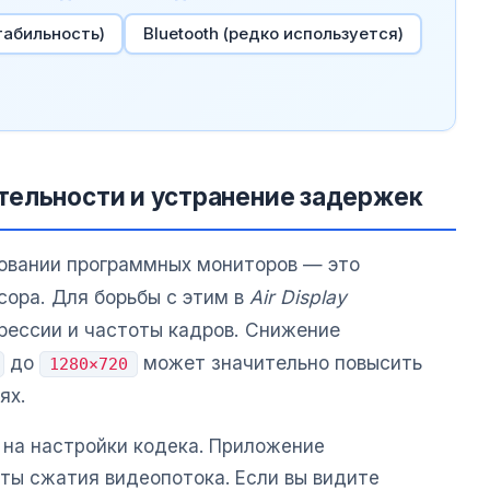
табильность)
Bluetooth (редко используется)
тельности и устранение задержек
овании программных мониторов — это
сора. Для борьбы с этим в
Air Display
рессии и частоты кадров. Снижение
до
может значительно повысить
1280×720
ях.
 на настройки кодека. Приложение
ы сжатия видеопотока. Если вы видите