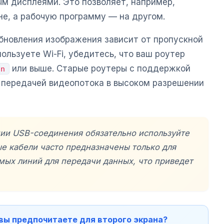
м дисплеями. Это позволяет, например,
не, а рабочую программу — на другом.
обновления изображения зависит от пропускной
ользуете Wi-Fi, убедитесь, что ваш роутер
или выше. Старые роутеры с поддержкой
1n
 передачей видеопотока в высоком разрешении
нии USB-соединения обязательно используйте
е кабели часто предназначены только для
мых линий для передачи данных, что приведет
 вы предпочитаете для второго экрана?