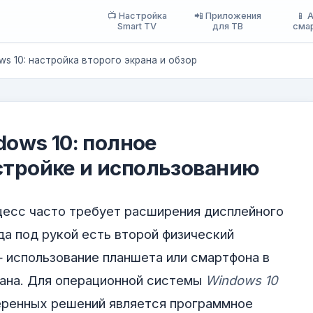
📺 Настройка
📲 Приложения
📱 
Smart TV
для ТВ
сма
ows 10: настройка второго экрана и обзор
ndows 10: полное
стройке и использованию
цесс часто требует расширения дисплейного
да под рукой есть второй физический
 использование планшета или смартфона в
рана. Для операционной системы
Windows 10
веренных решений является программное