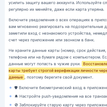
усилить защиту вашего аккаунта. Используйте с
регулярно их меняйте, даже если карта утеряна.
Включите уведомления о всех операциях в прило
вам мгновенно реагировать на подозрительные д
заметили вход с незнакомого устройства, немед
счет через приложение или звонком в банк.
Не храните данные карты (номер, срок действия,
телефона или на бумаге рядом с компьютером. Ес
данные могут попасть в чужие руки.
Восстановле
карты требует строгой верификации личности чер
данные
, поэтому берегите свой документ.
🛡️ Включите биометрический вход в приложен
🔔 Настройте push-уведомления на все транза
🚫 Заблокируйте старую карту через приложени