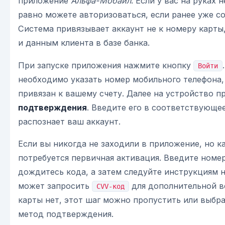
приложение
Альфа-Мобайл
. Если у вас на руках 
равно можете авторизоваться, если ранее уже с
Система привязывает аккаунт не к номеру карты,
и данным клиента в базе банка.
При запуске приложения нажмите кнопку
Войти
необходимо указать номер мобильного телефона,
привязан к вашему счету. Далее на устройство 
подтверждения
. Введите его в соответствующее
распознает ваш аккаунт.
Если вы никогда не заходили в приложение, но к
потребуется первичная активация. Введите номер
дождитесь кода, а затем следуйте инструкциям н
может запросить
для дополнительной в
CVV-код
карты нет, этот шаг можно пропустить или выбр
метод подтверждения.