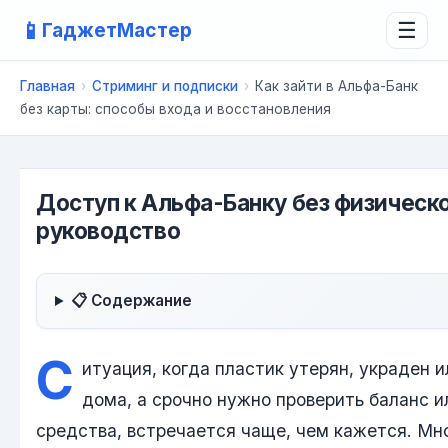
📱
ГаджетМастер
☰
Главная
›
Стриминг и подписки
›
Как зайти в Альфа-Банк
без карты: способы входа и восстановления
Доступ к Альфа-Банку без физическо
руководство
📋 Содержание
С
итуация, когда пластик утерян, украден 
дома, а срочно нужно проверить баланс и
средства, встречается чаще, чем кажется. Мн