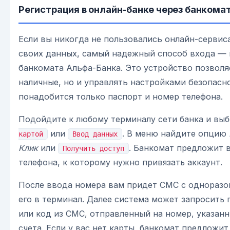
Регистрация в онлайн-банке через банкома
Если вы никогда не пользовались онлайн-сервис
своих данных, самый надежный способ входа —
банкомата Альфа-Банка. Это устройство позволя
наличные, но и управлять настройками безопасн
понадобится только паспорт и номер телефона.
Подойдите к любому терминалу сети банка и вы
или
. В меню найдите опцию
картой
Ввод данных
Клик
или
. Банкомат предложит 
Получить доступ
телефона, к которому нужно привязать аккаунт.
После ввода номера вам придет СМС с одноразо
его в терминал. Далее система может запросить
или код из СМС, отправленный на номер, указан
счета. Если у вас нет карты, банкомат предложи