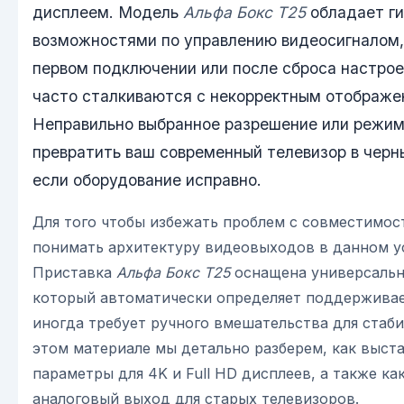
дисплеем. Модель
Альфа Бокс Т25
обладает г
возможностями по управлению видеосигналом,
первом подключении или после сброса настрое
часто сталкиваются с некорректным отображе
Неправильно выбранное разрешение или режи
превратить ваш современный телевизор в черн
если оборудование исправно.
Для того чтобы избежать проблем с совместимо
понимать архитектуру видеовыходов в данном у
Приставка
Альфа Бокс Т25
оснащена универсаль
который автоматически определяет поддержива
иногда требует ручного вмешательства для стаби
этом материале мы детально разберем, как выст
параметры для 4K и Full HD дисплеев, а также ка
аналоговый выход для старых телевизоров.