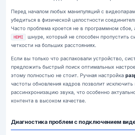
Перед началом любых манипуляций с видеопара
убедиться в физической целостности соединител
Часто проблема кроется не в программном сбое, 
шнуре, который не способен пропустить с
HDMI
четкости на больших расстояниях.
Если вы только что распаковали устройство, си
предложить быстрый поиск оптимальных настрое
этому полностью не стоит. Ручная настройка
раз
частоты обновления кадров позволит исключить
рассинхронизацию звука, что особенно актуальн
контента в высоком качестве.
Диагностика проблем с подключением вид