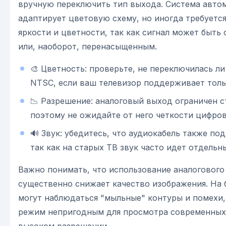
вручную переключить тип выхода. Система авто
адаптирует цветовую схему, но иногда требуется
яркости и цветности, так как сигнал может быт
или, наоборот, перенасыщенным.
🎨 Цветность: проверьте, не переключилась л
NTSC, если ваш телевизор поддерживает толь
📉 Разрешение: аналоговый выход ограничен с
поэтому не ожидайте от него четкости цифров
🔊 Звук: убедитесь, что аудиокабель также по
так как на старых ТВ звук часто идет отдельн
Важно понимать, что использование аналогового
существенно снижает качество изображения. На 
могут наблюдаться "мыльные" контуры и помехи,
режим непригодным для просмотра современных