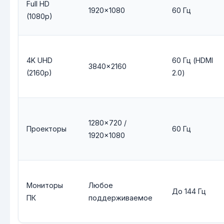
Full HD
1920×1080
60 Гц
(1080p)
4K UHD
60 Гц (HDMI
3840×2160
(2160p)
2.0)
1280×720 /
Проекторы
60 Гц
1920×1080
Мониторы
Любое
До 144 Гц
ПК
поддерживаемое