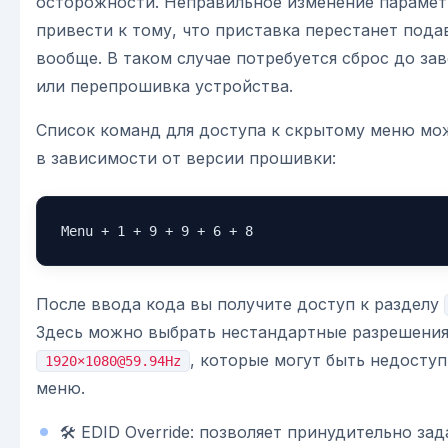
осторожности. Неправильное изменение параме
привести к тому, что приставка перестанет пода
вообще. В таком случае потребуется сброс до за
или перепрошивка устройства.
Список команд для доступа к скрытому меню мо
в зависимости от версии прошивки:
Menu + 1 + 9 + 9 + 6 + 8
После ввода кода вы получите доступ к разделу
Здесь можно выбрать нестандартные разрешения,
, которые могут быть недосту
1920×1080@59.94Hz
меню.
🛠️ EDID Override: позволяет принудительно за