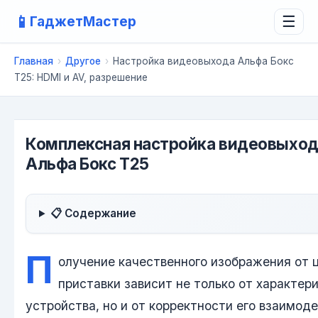
📱
ГаджетМастер
☰
Главная
›
Другое
›
Настройка видеовыхода Альфа Бокс
Т25: HDMI и AV, разрешение
Комплексная настройка видеовыход
Альфа Бокс Т25
📋 Содержание
П
олучение качественного изображения от 
приставки зависит не только от характер
устройства, но и от корректности его взаимод