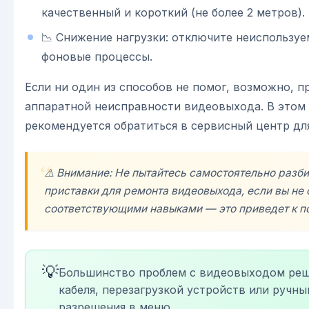
качественный и короткий (не более 2 метров).
📉 Снижение нагрузки: отключите неиспользу
фоновые процессы.
Если ни один из способов не помог, возможно, п
аппаратной неисправности видеовыхода. В этом 
рекомендуется обратиться в сервисный центр дл
⚠️ Внимание: Не пытайтесь самостоятельно разб
приставки для ремонта видеовыхода, если вы не
соответствующими навыками — это приведет к по
💡
Большинство проблем с видеовыходом ре
кабеля, перезагрузкой устройств или ручн
разрешения в меню.