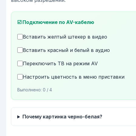
высоком разрешении.
☑️ Подключение по AV-кабелю
Вставить желтый штекер в видео
Вставить красный и белый в аудио
Переключить ТВ на режим AV
Настроить цветность в меню приставки
Выполнено:
0
/ 4
Почему картинка черно-белая?