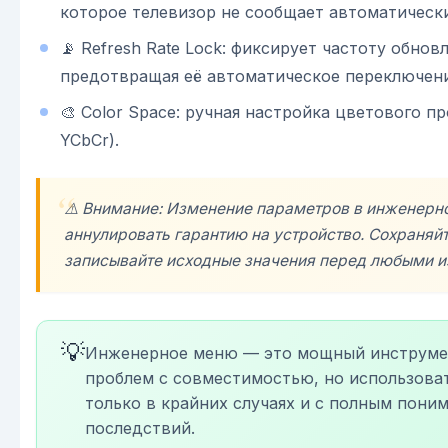
которое телевизор не сообщает автоматически
📡 Refresh Rate Lock: фиксирует частоту обнов
предотвращая её автоматическое переключени
🎨 Color Space: ручная настройка цветового п
YCbCr).
⚠️ Внимание: Изменение параметров в инженер
аннулировать гарантию на устройство. Сохраняй
записывайте исходные значения перед любыми 
💡
Инженерное меню — это мощный инструме
проблем с совместимостью, но использоват
только в крайних случаях и с полным пони
последствий.