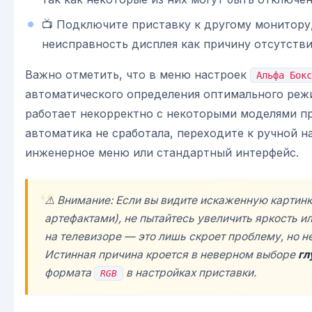
📺 Подключите приставку к другому монитору
неисправность дисплея как причину отсутстви
Важно отметить, что в меню настроек
Альфа Бокс
автоматического определения оптимального режи
работает некорректно с некоторыми моделями пр
автоматика не сработала, переходите к ручной н
инженерное меню или стандартный интерфейс.
⚠️ Внимание: Если вы видите искаженную картинк
артефактами), не пытайтесь увеличить яркость и
на телевизоре — это лишь скроет проблему, но не
Истинная причина кроется в неверном выборе
гл
формата
в настройках приставки.
RGB