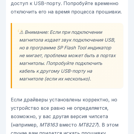
доступ к USB-порту. Попробуйте временно
отключить его на время процесса прошивки.
⚠️ Внимание: Если при подключении
магнитола издает звук подключения USB,
но в программе SP Flash Tool индикатор
не мигает, проблема может быть в портах
магнитолы. Попробуйте подключить
кабель к другому USB-порту на
магнитоле (если их несколько).
Если драйверы установлены корректно, но
устройство все равно не определяется,
возможно, у вас другая версия чипсета
(например,
MT8163
вместо
MT8227
). В этом
случае вам придется искать прошивку