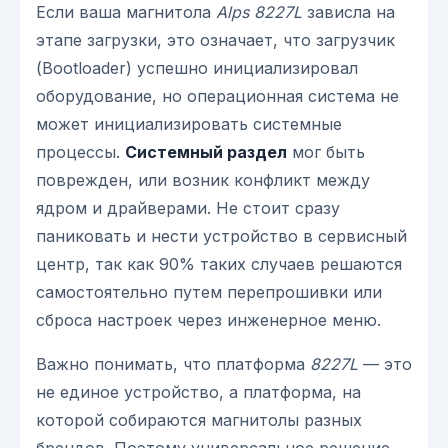
Если ваша магнитола
Alps 8227L
зависла на
этапе загрузки, это означает, что загрузчик
(Bootloader) успешно инициализировал
оборудование, но операционная система не
может инициализировать системные
процессы.
Системный раздел
мог быть
поврежден, или возник конфликт между
ядром и драйверами. Не стоит сразу
паниковать и нести устройство в сервисный
центр, так как 90% таких случаев решаются
самостоятельно путем перепрошивки или
сброса настроек через инженерное меню.
Важно понимать, что платформа
8227L
— это
не единое устройство, а платформа, на
которой собираются магнитолы разных