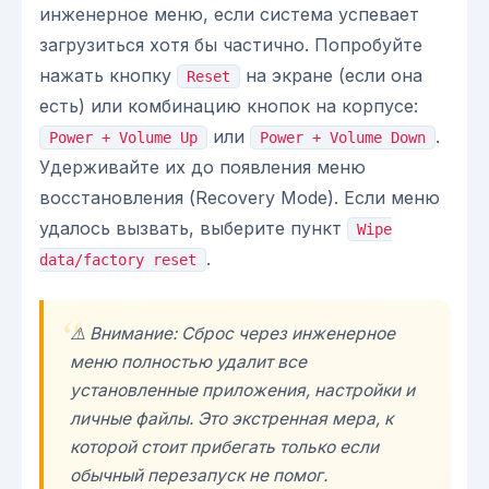
инженерное меню, если система успевает
загрузиться хотя бы частично. Попробуйте
нажать кнопку
на экране (если она
Reset
есть) или комбинацию кнопок на корпусе:
или
.
Power + Volume Up
Power + Volume Down
Удерживайте их до появления меню
восстановления (Recovery Mode). Если меню
удалось вызвать, выберите пункт
Wipe
.
data/factory reset
⚠️ Внимание: Сброс через инженерное
меню полностью удалит все
установленные приложения, настройки и
личные файлы. Это экстренная мера, к
которой стоит прибегать только если
обычный перезапуск не помог.