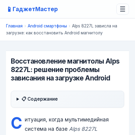
📱
ГаджетМастер
☰
Главная
›
Android смартфоны
›
Alps 8227L зависла на
загрузке: как восстановить Android магнитолу
Восстановление магнитолы Alps
8227L: решение проблемы
зависания на загрузке Android
📋 Содержание
С
итуация, когда мультимедийная
система на базе
Alps 8227L