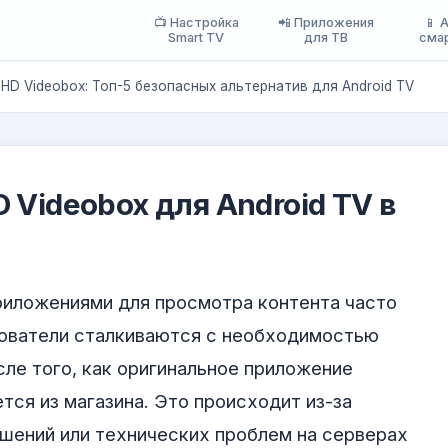
📺 Настройка
📲 Приложения
📱 
Smart TV
для ТВ
сма
 HD Videobox: Топ-5 безопасных альтернатив для Android TV
 Videobox для Android TV в
риложениями для просмотра контента часто
зователи сталкиваются с необходимостью
ле того, как оригинальное приложение
тся из магазина. Это происходит из-за
шений или технических проблем на серверах