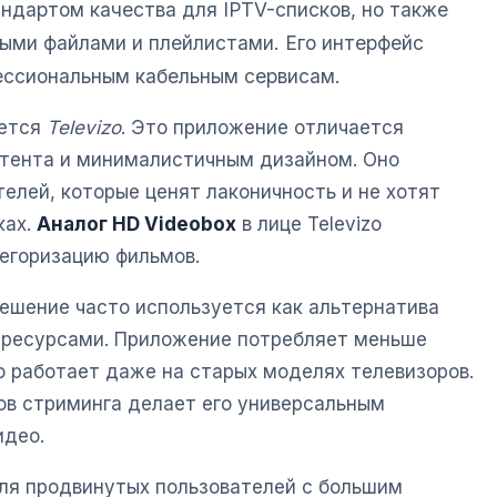
андартом качества для IPTV-списков, но также
ыми файлами и плейлистами. Его интерфейс
ессиональным кабельным сервисам.
яется
Televizo
. Это приложение отличается
нтента и минималистичным дизайном. Оно
елей, которые ценят лаконичность и не хотят
ках.
Аналог HD Videobox
в лице Televizo
тегоризацию фильмов.
решение часто используется как альтернатива
 ресурсами. Приложение потребляет меньше
о работает даже на старых моделях телевизоров.
в стриминга делает его универсальным
идео.
ля продвинутых пользователей с большим