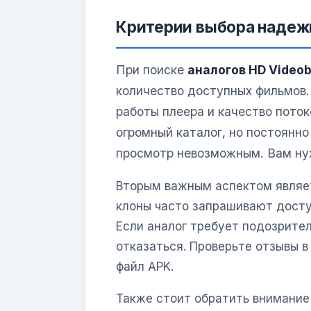
Критерии выбора надеж
При поиске
аналогов HD Video
количество доступных фильмов
работы плеера и качество пото
огромный каталог, но постоянно
просмотр невозможным. Вам ну
Вторым важным аспектом являе
клоны часто запрашивают досту
Если аналог требует подозрите
отказаться. Проверьте отзывы в
файл APK.
Также стоит обратить внимание