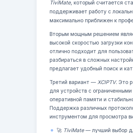
TiviMate
, который считается ст
поддерживает работу с локальн
максимально приближен к проф
Вторым мощным решением явл
высокой скоростью загрузки ко
отлично подходит для пользоват
разбираться в сложных настрой
предлагает удобный поиск и ка
Третий вариант —
XCIPTV
. Это 
для устройств с ограниченными
оперативной памяти и стабильн
Поддержка различных протоколо
инструментом для просмотра в
🚀
TiviMate
— лучший выбор д