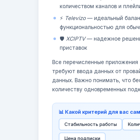
количеством каналов и плейл
⚡
Televizo
— идеальный балан
функциональностью для обыч
🛡️
XCIPTV
— надежное решени
приставок
Все перечисленные приложения 
требуют ввода данных от прова
данных. Важно понимать, что бе
количеству одновременных подк
📊 Какой критерий для вас с
Стабильность работы
Коли
Цена подписки