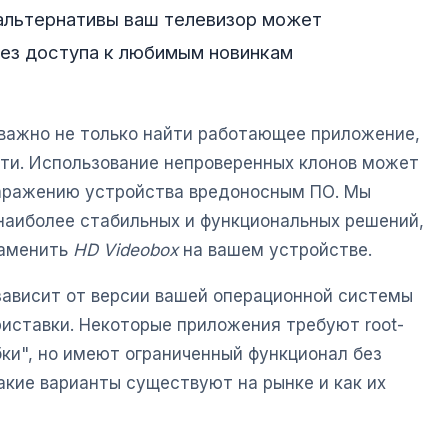
 альтернативы ваш телевизор может
без доступа к любимым новинкам
важно не только найти работающее приложение,
сти. Использование непроверенных клонов может
заражению устройства вредоносным ПО. Мы
наиболее стабильных и функциональных решений,
заменить
HD Videobox
на вашем устройстве.
зависит от версии вашей операционной системы
риставки. Некоторые приложения требуют root-
бки", но имеют ограниченный функционал без
акие варианты существуют на рынке и как их