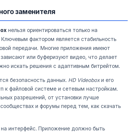
ного заменителя
box
нельзя ориентироваться только на
. Ключевым фактором является стабильность
ковой передачи. Многие приложения имеют
 зависают или буферизуют видео, что делает
жно искать решения с адаптивным битрейтом.
тся безопасность данных.
HD Videobox
и его
п к файловой системе и сетевым настройкам.
льных разрешений, от установки лучше
 сообществах и форумы перед тем, как скачать
 на интерфейс. Приложение должно быть