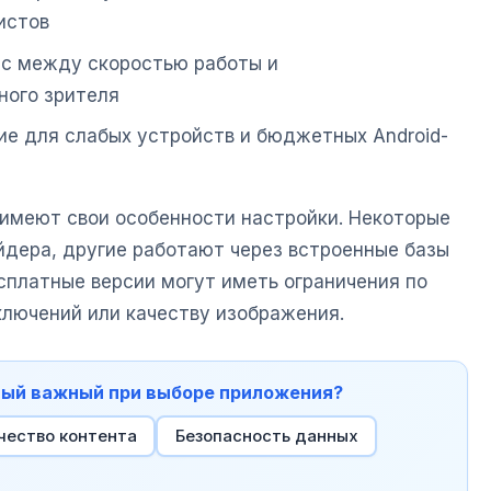
истов
с между скоростью работы и
ного зрителя
е для слабых устройств и бюджетных Android-
имеют свои особенности настройки. Некоторые
йдера, другие работают через встроенные базы
сплатные версии могут иметь ограничения по
лючений или качеству изображения.
амый важный при выборе приложения?
чество контента
Безопасность данных