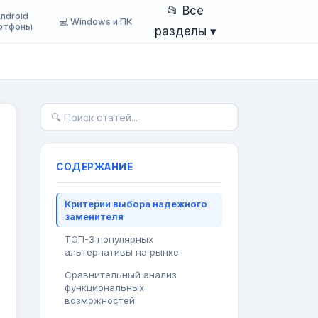
📂 Все
Android
💻 Windows и ПК
ртфоны
разделы ▾
СОДЕРЖАНИЕ
Критерии выбора надежного
заменителя
ТОП-3 популярных
альтернативы на рынке
Сравнительный анализ
функциональных
возможностей