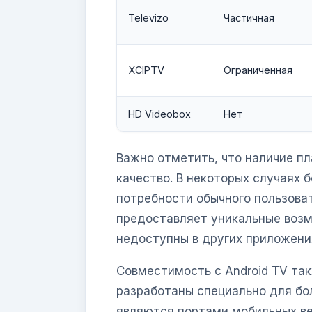
Televizo
Частичная
XCIPTV
Ограниченная
HD Videobox
Нет
Важно отметить, что наличие пл
качество. В некоторых случаях
потребности обычного пользова
предоставляет уникальные воз
недоступны в других приложени
Совместимость с Android TV та
разработаны специально для бол
являются портами мобильных вер