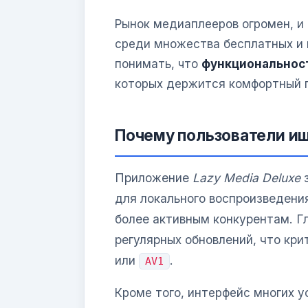
Рынок медиаплееров огромен, и
среди множества бесплатных и 
понимать, что
функциональнос
которых держится комфортный п
Почему пользователи ищ
Приложение
Lazy Media Deluxe
з
для локального воспроизведения
более активным конкурентам. Г
регулярных обновлений, что кри
или
.
AV1
Кроме того, интерфейс многих 