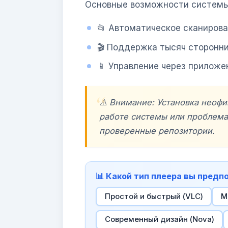
Основные возможности системы
📂 Автоматическое сканирова
🎬 Поддержка тысяч сторонн
📱 Управление через приложе
⚠️ Внимание: Установка неоф
работе системы или проблема
проверенные репозитории.
📊 Какой тип плеера вы предп
Простой и быстрый (VLC)
М
Современный дизайн (Nova)