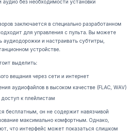
 аудио без необходимости установки
зоров заключается в специально разработанном
подходит для управления с пульта. Вы можете
ть аудиодорожки и настраивать субтитры,
танционном устройстве.
тоит выделить:
ого вещания через сети и интернет
ния аудиофайлов в высоком качестве (FLAC, WAV)
и доступ к плейлистам
ся бесплатным, он не содержит навязчивой
ьзование максимально комфортным. Однако,
ют, что интерфейс может показаться слишком