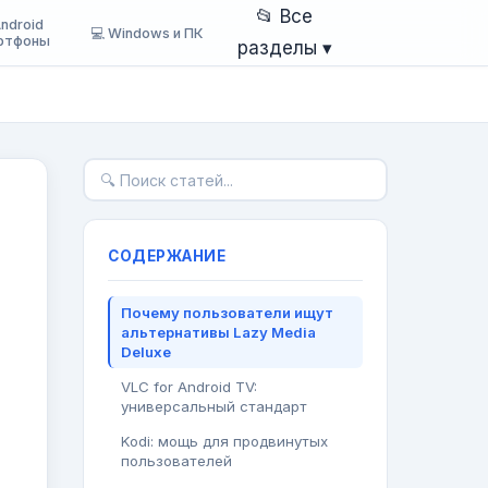
📂 Все
Android
💻 Windows и ПК
ртфоны
разделы ▾
СОДЕРЖАНИЕ
Почему пользователи ищут
альтернативы Lazy Media
Deluxe
VLC for Android TV:
универсальный стандарт
Kodi: мощь для продвинутых
пользователей