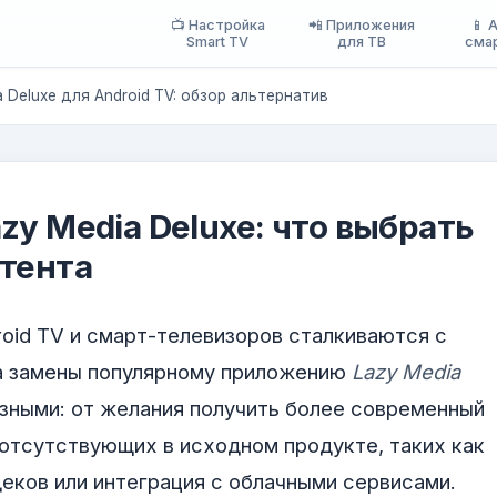
📺 Настройка
📲 Приложения
📱 
Smart TV
для ТВ
сма
 Deluxe для Android TV: обзор альтернатив
zy Media Deluxe: что выбрать
нтента
roid TV и смарт-телевизоров сталкиваются с
а замены популярному приложению
Lazy Media
азными: от желания получить более современный
 отсутствующих в исходном продукте, таких как
ков или интеграция с облачными сервисами.