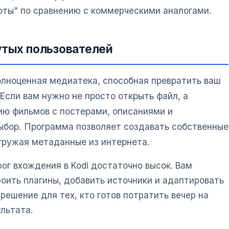
ты" по сравнению с коммерческими аналогами.
утых пользователей
олноценная медиатека, способная превратить ваш
 Если вам нужно не просто открыть файл, а
ию фильмов с постерами, описаниями и
выбор. Программа позволяет создавать собственные
гружая метаданные из интернета.
рог вхождения в Kodi достаточно высок. Вам
оить плагины, добавить источники и адаптировать
решение для тех, кто готов потратить вечер на
льтата.