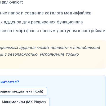
 включают:
ние папок и создание каталога медиафайлов
их аддонов для расширения функционала
ние на смартфоне с полным доступом к настройкам
ициальных аддонов может привести к нестабильной
м с безопасностью. Используйте только
очитаете?
ощная медиатека (Kodi)
Минимализм (MX Player)