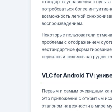
стандарты управления с пульта
потребоваться более интуитивна
возможность легкой синхрониза
воспроизведением.
Некоторые пользователи отмеча
проблемы с отображением субти
нестандартное форматирование
сериалов и фильмов затрудните
VLC for Android TV: уни
Первым и самым очевидным кан
Это приложение с открытым исх
эталоном надежности в мире м