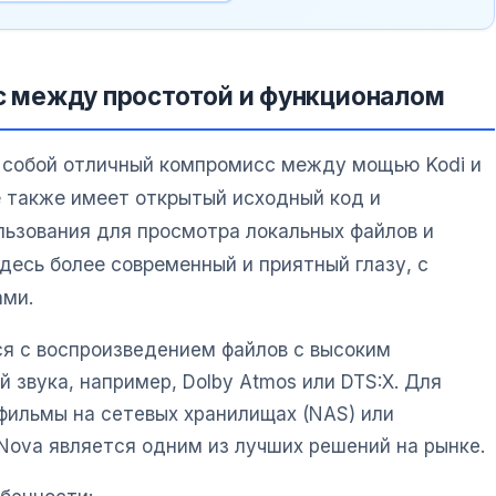
нс между простотой и функционалом
собой отличный компромисс между мощью Kodi и
 также имеет открытый исходный код и
льзования для просмотра локальных файлов и
десь более современный и приятный глазу, с
ами.
я с воспроизведением файлов с высоким
 звука, например, Dolby Atmos или DTS:X. Для
 фильмы на сетевых хранилищах (NAS) или
Nova является одним из лучших решений на рынке.