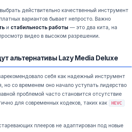
 выбрать действительно качественный инструмент
платных вариантов бывает непросто. Важно
ть
и
стабильность работы
— это два кита, на
росмотр видео в высоком разрешении.
ут альтернативы Lazy Media Deluxe
арекомендовало себя как надежный инструмент
, но со временем оно начало уступать лидерство
лавной проблемой часто становится отсутствие
тично для современных кодеков, таких как
HEVC
устаревающих плееров не адаптирован под новые