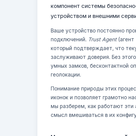
компонент системы безопасно
устройством и внешними серв
Ваше устройство постоянно про
подключений.
Trust Agent
(агент
который подтверждает, что тек
заслуживают доверия. Без этог
умных замков, бесконтактной о
геолокации.
Понимание природы этих процес
иконок и позволяет грамотно н
мы разберем, как работают эти 
смысл вмешиваться в их конфиг