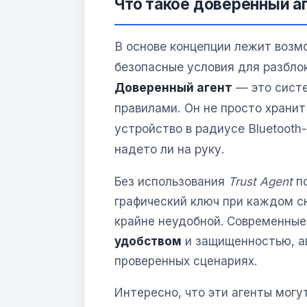
Что такое доверенный аг
В основе концепции лежит возм
безопасные условия для разбло
Доверенный агент
— это систе
правилами. Он не просто хранит
устройство в радиусе Bluetooth
надето ли на руку.
Без использования
Trust Agent
по
графический ключ при каждом с
крайне неудобной. Современные
удобством
и защищенностью, ав
проверенных сценариях.
Интересно, что эти агенты могу