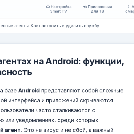
📺 Настройка
📲 Приложения
📱 
Smart TV
для ТВ
сма
енные агенты: Как настроить и удалить службу
гентах на Android: функции,
асность
а базе
Android
представляют собой сложные
той интерфейса и приложений скрываются
ользователи часто сталкиваются с
ю или уведомлениях, среди которых
й агент
. Это не вирус и не сбой, а важный