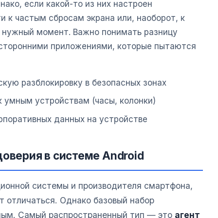
ако, если какой-то из них настроен
и к частым сбросам экрана или, наоборот, к
 нужный момент. Важно понимать разницу
сторонними приложениями, которые пытаются
кую разблокировку в безопасных зонах
 умным устройствам (часы, колонки)
орпоративных данных на устройстве
доверия в системе Android
ционной системы и производителя смартфона,
т отличаться. Однако базовый набор
ным. Самый распространенный тип — это
агент