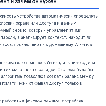
ент и зачем он нужен
ожность устройства автоматически определять
кировки экрана или доступа к данным.
мный сервис, который управляет этими
 пароли, а анализирует контекст: находит ли
-часов, подключено ли к домашнему Wi-Fi или
льзователю пришлось бы вводить пин-код или
нятии смартфона с зарядки. Система была бы
 алгоритмы позволяют создать баланс между
томатически открывая доступ только в
т работать в фоновом режиме, потребляя