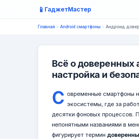
📱
ГаджетМастер
Главная
›
Android смартфоны
›
Андроид довер
Всё о доверенных а
настройка и безоп
С
овременные смартфоны н
экосистемы, где за рабо
десятки фоновых процессов. П
непонятными названиями в мен
фигурирует термин
доверенны