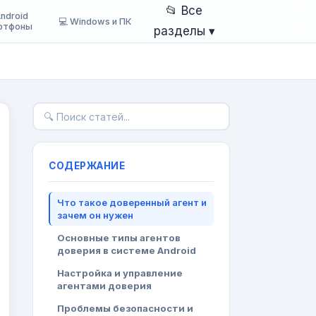
📂 Все
Android
💻 Windows и ПК
ртфоны
разделы ▾
СОДЕРЖАНИЕ
Что такое доверенный агент и
зачем он нужен
Основные типы агентов
доверия в системе Android
Настройка и управление
агентами доверия
Проблемы безопасности и