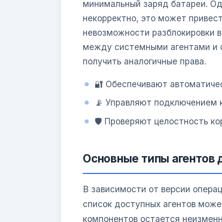
минимальный заряд батареи. Одн
некорректно, это может привест
невозможности разблокировки в
между системными агентами и 
получить аналогичные права.
🔐 Обеспечивают автоматичес
📡 Управляют подключением к
🛡️ Проверяют целостность к
Основные типы агентов 
В зависимости от версии опера
список доступных агентов може
компонентов остается неизмен