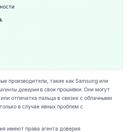
сности
k
рые производители, такие как Samsung или
агенты доверия
в свои прошивки. Они могут
 или отпечатка пальца в связке с облачными
только в случае явных проблем с
ия имеют права агента доверия