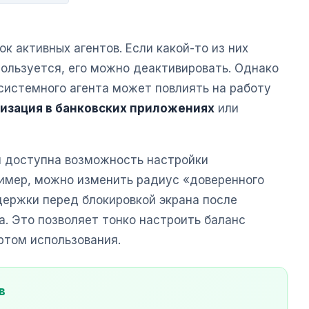
к активных агентов. Если какой-то из них
пользуется, его можно деактивировать. Однако
системного агента может повлиять на работу
изация в банковских приложениях
или
й доступна возможность настройки
ример, можно изменить радиус «доверенного
держки перед блокировкой экрана после
а. Это позволяет тонко настроить баланс
ртом использования.
в