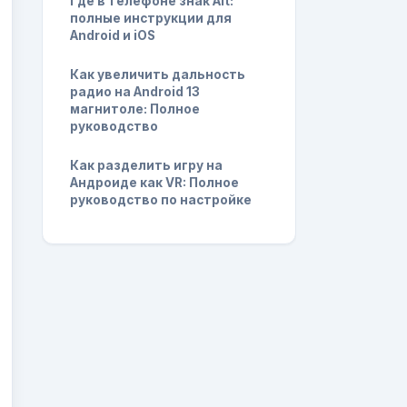
Где в телефоне знак Alt:
полные инструкции для
Android и iOS
Как увеличить дальность
радио на Android 13
магнитоле: Полное
руководство
Как разделить игру на
Андроиде как VR: Полное
руководство по настройке