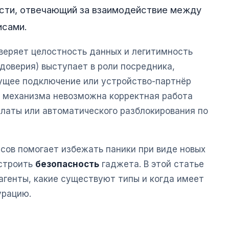
сти, отвечающий за взаимодействие между
исами.
веряет целостность данных и легитимность
 доверия) выступает в роли посредника,
ущее подключение или устройство-партнёр
о механизма невозможна корректная работа
платы или автоматического разблокирования по
сов помогает избежать паники при виде новых
астроить
безопасность
гаджета. В этой статье
агенты, какие существуют типы и когда имеет
урацию.