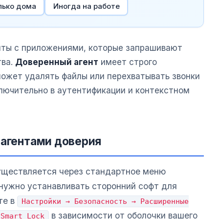
лько дома
Иногда на работе
нты с приложениями, которые запрашивают
тва.
Доверенный агент
имеет строго
может удалять файлы или перехватывать звонки
ключительно в аутентификации и контекстном
 агентами доверия
уществляется через стандартное меню
 нужно устанавливать сторонний софт для
те в
Настройки → Безопасность → Расширенные
в зависимости от оболочки вашего
Smart Lock