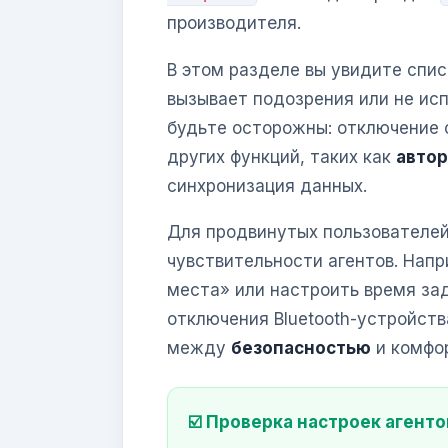
производителя.
В этом разделе вы увидите списо
вызывает подозрения или не ис
будьте осторожны: отключение 
других функций, таких как
автор
синхронизация данных.
Для продвинутых пользователе
чувствительности агентов. Нап
места» или настроить время за
отключения Bluetooth-устройств
между
безопасностью
и комфо
☑️ Проверка настроек агенто