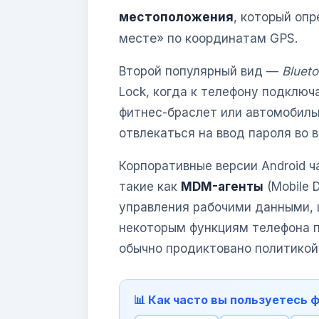
местоположения
, который оп
месте» по координатам GPS.
Второй популярный вид —
Blueto
Lock, когда к телефону подклю
фитнес-браслет или автомобиль
отвлекаться на ввод пароля во 
Корпоративные версии Android 
такие как
MDM-агенты
(Mobile 
управления рабочими данными, 
некоторым функциям телефона п
обычно продиктовано политикой
📊 Как часто вы пользуетесь 