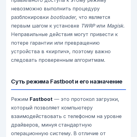
правильного доступа к этому режиму
невозможно выполнить процедуру
разблокировки
bootloader
, что является
первым шагом к установке
TWRP
или
Magisk
.
Неправильные действия могут привести к
потере гарантии или превращению
устройства в «кирпич», поэтому важно
следовать проверенным алгоритмам.
Суть режима Fastboot и его назначение
Режим
Fastboot
— это протокол загрузки,
который позволяет компьютеру
взаимодействовать с телефоном на уровне
драйверов, минуя стандартную
операционную систему. В отличие от