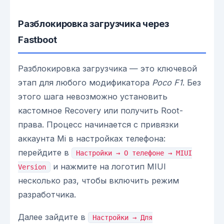
Разблокировка загрузчика через
Fastboot
Разблокировка загрузчика — это ключевой
этап для любого модификатора
Poco F1
. Без
этого шага невозможно установить
кастомное Recovery или получить Root-
права. Процесс начинается с привязки
аккаунта Mi в настройках телефона:
перейдите в
Настройки → О телефоне → MIUI
и нажмите на логотип MIUI
Version
несколько раз, чтобы включить режим
разработчика.
Далее зайдите в
Настройки → Для