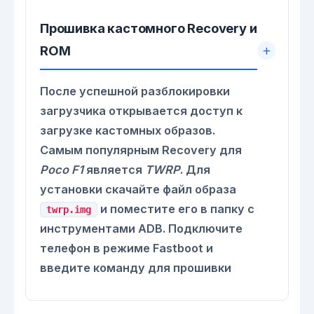
Прошивка кастомного Recovery и
ROM
После успешной разблокировки
загрузчика открывается доступ к
загрузке кастомных образов.
Самым популярным Recovery для
Poco F1
является
TWRP
. Для
установки скачайте файл образа
и поместите его в папку с
twrp.img
инструментами ADB. Подключите
телефон в режиме Fastboot и
введите команду для прошивки