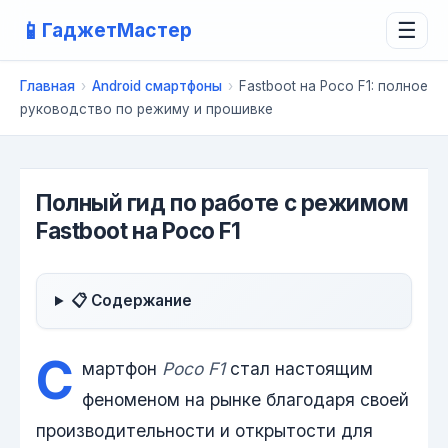
📱
ГаджетМастер
☰
Главная
›
Android смартфоны
›
Fastboot на Poco F1: полное
руководство по режиму и прошивке
Полный гид по работе с режимом
Fastboot на Poco F1
📋 Содержание
С
мартфон
Poco F1
стал настоящим
феноменом на рынке благодаря своей
производительности и открытости для