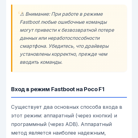
⚠️ Внимание: При работе в режиме
Fastboot любые ошибочные команды
могут привести к безвозвратной потере
данных или неработоспособности
смартфона. Убедитесь, что драйверы
установлены корректно, прежде чем
вводить команды.
Вход в режим Fastboot на Poco F1
Существует два основных способа входа в
этот режим: аппаратный (через кнопки) и
программный (через ADB). Аппаратный
метод является наиболее надежным,