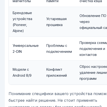
магнитолы
памяти
очистка кэша
Брендовые
Обновление ПО
устройства
Устаревшая
через
(Pioneer,
прошивка
официальный са
Alpine)
Проверка схем
Универсальные
Проблемы с
подключения и
2-DIN
подключением
контактов
Сброс настроек
Модели с
Конфликт
удаление лишни
Android 8/9
приложений
программ
Понимание специфики вашего устройства помож
быстрее найти решение. Не стоит применять
универсальные советы без учета особенностей