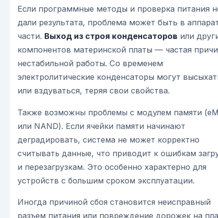
Если программные методы и проверка питания н
дали результата, проблема может быть в аппара
части.
Выход из строя конденсаторов
или друг
компонентов материнской платы — частая прич
нестабильной работы. Со временем
электролитические конденсаторы могут высыхат
или вздуваться, теряя свои свойства.
Также возможны проблемы с модулем памяти (e
или NAND). Если ячейки памяти начинают
деградировать, система не может корректно
считывать данные, что приводит к ошибкам загр
и перезагрузкам. Это особенно характерно для
устройств с большим сроком эксплуатации.
Иногда причиной сбоя становится неисправный
разъем питания или повреждение дорожек на пл