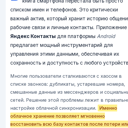
книга смартфона перестала быть просто
списком имен и телефонов. Это критически
важный актив, который хранит историю общени
рабочие связи и личные контакты. Приложение
Яндекс Контакты
для платформы
Android
предлагает мощный инструментарий для
управления этими данными, обеспечивая их
сохранность и доступность с любого устройств
Многие пользователи сталкиваются с хаосом в
списке звонков: дубликаты, устаревшие номера,
смешанные данные из мессенджеров и социальн
сетей. Решение этой проблемы лежит в правильн
настройке облачной синхронизации.
Именно
облачное хранение позволяет мгновенно
восстановить всю базу контактов после потери ил