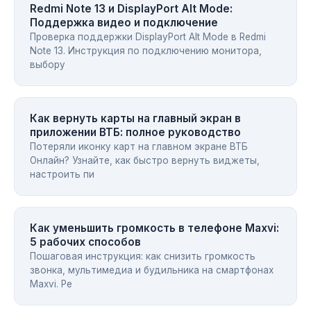
Redmi Note 13 и DisplayPort Alt Mode:
Поддержка видео и подключение
Проверка поддержки DisplayPort Alt Mode в Redmi
Note 13. Инструкция по подключению монитора,
выбору
Как вернуть карты на главный экран в
приложении ВТБ: полное руководство
Потеряли иконку карт на главном экране ВТБ
Онлайн? Узнайте, как быстро вернуть виджеты,
настроить пи
Как уменьшить громкость в телефоне Maxvi:
5 рабочих способов
Пошаговая инструкция: как снизить громкость
звонка, мультимедиа и будильника на смартфонах
Maxvi. Ре