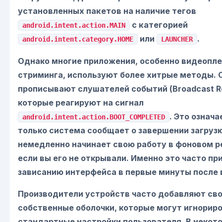
установленных пакетов на наличие тегов
с категорией
android.intent.action.MAIN
или
.
android.intent.category.HOME
LAUNCHER
Однако многие приложения, особенно видеопле
стриминга, используют более хитрые методы. 
прописывают слушателей событий (Broadcast Re
которые реагируют на сигнал
. Это означа
android.intent.action.BOOT_COMPLETED
только система сообщает о завершении загруз
немедленно начинает свою работу в фоновом 
если вы его не открывали. Именно это часто пр
зависанию интерфейса в первые минуты после 
Производители устройств часто добавляют св
собственные оболочки, которые могут игнорир
стандартные настройки пользователя. В некот