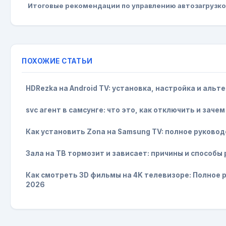
Итоговые рекомендации по управлению автозагрузк
ПОХОЖИЕ СТАТЬИ
HDRezka на Android TV: установка, настройка и аль
svc агент в самсунге: что это, как отключить и заче
Как установить Zona на Samsung TV: полное руково
Зала на ТВ тормозит и зависает: причины и способы
Как смотреть 3D фильмы на 4K телевизоре: Полное 
2026