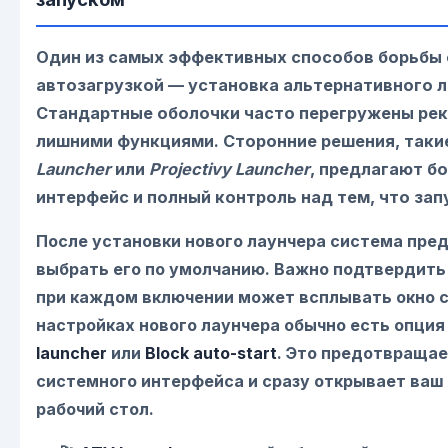
Один из самых эффективных способов борьбы 
автозагрузкой — установка альтернативного л
Стандартные оболочки часто перегружены рек
лишними функциями. Сторонние решения, таки
Launcher
или
Projectivy Launcher
, предлагают б
интерфейс и полный контроль над тем, что зап
После установки нового лаунчера система пре
выбрать его по умолчанию. Важно подтвердить
при каждом включении может всплывать окно с
настройках нового лаунчера обычно есть опци
launcher
или
Block auto-start
. Это предотвращае
системного интерфейса и сразу открывает ваш
рабочий стол.