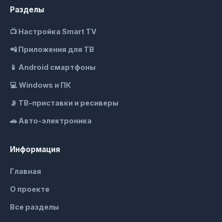
Разделы
📺 Настройка Smart TV
📲 Приложения для ТВ
📱 Android смартфоны
💻 Windows и ПК
📡 ТВ-приставки и ресиверы
🚗 Авто-электроника
Информация
Главная
О проекте
Все разделы