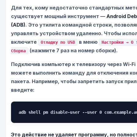
Для тех, кому недостаточно стандартных мет
существует мощный инструмент —
Android Deb
(ADB)
. Это утилита командной строки, позвол
управлять устройством удаленно. Чтобы испол
включите
в меню
Отладку по USB
Настройки → О 
(нажмите 7 раз на номер сборки).
Сборка
Подключив компьютер к телевизору через Wi-Fi 
можете выполнить команду для отключения ко
пакета. Например, чтобы запретить запуск при
введите:
adb shell pm disable-user --user 0 com.example.a
Это действие не удаляет программу, но полно