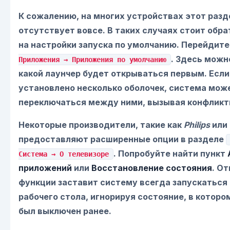
К сожалению, на многих устройствах этот разд
отсутствует вовсе. В таких случаях стоит обр
на настройки запуска по умолчанию. Перейдите
. Здесь можн
Приложения → Приложения по умолчанию
какой лаунчер будет открываться первым. Если
установлено несколько оболочек, система мож
переключаться между ними, вызывая конфликт
Некоторые производители, такие как
Philips
или
предоставляют расширенные опции в разделе
. Попробуйте найти пункт
Система → О телевизоре
приложений
или
Восстановление состояния
. О
функции заставит систему всегда запускаться 
рабочего стола, игнорируя состояние, в которо
был выключен ранее.