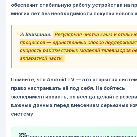
обеспечит стабильную работу устройства на п
многих лет без необходимости покупки нового 
⚠️ Внимание:
Регулярная чистка кэша и отключ
процессов — единственный способ поддержива
скорость работы старых моделей телевизоров б
аппаратной части.
Помните, что Android TV — это открытая систем
право настраивать её под себя. Не бойтесь
экспериментировать, но всегда делайте резер
важных данных перед внесением серьезных из
систему.
💡
Перед отключением системных приложен