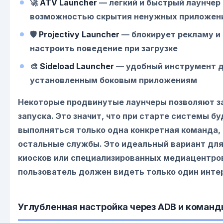
🚀
ATV Launcher
— легкий и быстрый лаунчер 
возможностью скрытия ненужных приложен
🛡️
Projectivy Launcher
— блокирует рекламу и
настроить поведение при загрузке
🎨
Sideload Launcher
— удобный инструмент д
установленным боковым приложениям
Некоторые продвинутые лаунчеры позволяют з
запуска. Это значит, что при старте системы б
выполняться только одна конкретная команда, 
остальные службы. Это идеальный вариант для
киосков или специализированных медиацентров
пользователь должен видеть только один инте
Углубленная настройка через ADB и коман