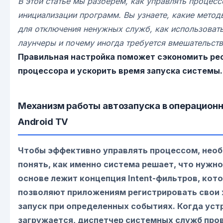
В этой статье мы разберем, как управлять процес
инициализации программ. Вы узнаете, какие мето
для отключения ненужных служб, как использоват
лаунчеры и почему иногда требуется вмешательст
Правильная настройка поможет сэкономить ре
процессора и ускорить время запуска системы.
Механизм работы автозапуска в операцион
Android TV
Чтобы эффективно управлять процессом, нео
понять, как именно система решает, что нужно
основе лежит концепция Intent-фильтров, кот
позволяют приложениям регистрировать свои 
запуск при определенных событиях. Когда уст
загружается, диспетчер системных служб про