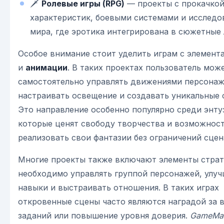
🗡️
Ролевые игры (RPG)
— проекты с прокачко
характеристик, боевыми системами и исслед
мира, где эротика интегрирована в сюжетные 
Особое внимание стоит уделить играм с элемен
и
анимации
. В таких проектах пользователь мож
самостоятельно управлять движениями персонаж
настраивать освещение и создавать уникальные 
Это направление особенно популярно среди энту
которые ценят свободу творчества и возможнос
реализовать свои фантазии без ограничений сцен
Многие проекты также включают элементы страте
необходимо управлять группой персонажей, улуч
навыки и выстраивать отношения. В таких играх
откровенные сцены часто являются наградой за 
заданий или повышение уровня доверия.
GameMa