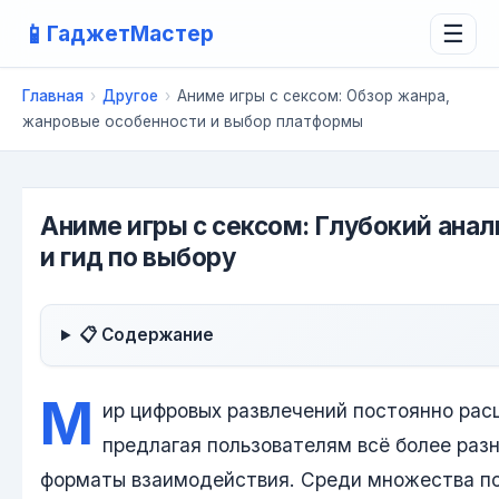
📱
ГаджетМастер
☰
Главная
›
Другое
›
Аниме игры с сексом: Обзор жанра,
жанровые особенности и выбор платформы
Аниме игры с сексом: Глубокий анал
и гид по выбору
📋 Содержание
М
ир цифровых развлечений постоянно рас
предлагая пользователям всё более раз
форматы взаимодействия. Среди множества п