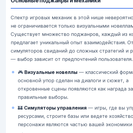
Основные поджанры и механики
Спектр игровых механик в этой нише невероятн
не ограничивается только визуальными новеллам
Существует множество поджанров, каждый из к
предлагает уникальный опыт взаимодействия. О
симуляторов свиданий до сложных стратегий и 
— выбор зависит от предпочтений пользователя.
🎮
Визуальные новеллы
— классический форма
основной упор сделан на диалоги и сюжет, а
откровенные сцены появляются как награда за
правильные выборы.
🏰
Симуляторы управления
— игры, где вы уп
ресурсами, строите базы или ведете хозяйство
персонажи являются частью вашей экономики 