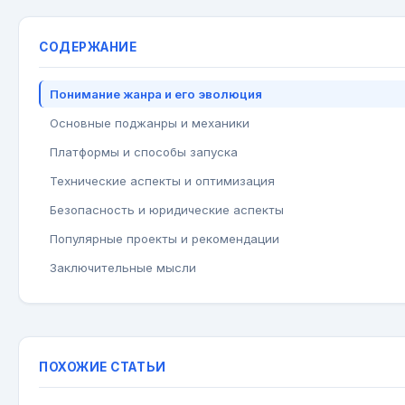
СОДЕРЖАНИЕ
Понимание жанра и его эволюция
Основные поджанры и механики
Платформы и способы запуска
Технические аспекты и оптимизация
Безопасность и юридические аспекты
Популярные проекты и рекомендации
Заключительные мысли
ПОХОЖИЕ СТАТЬИ