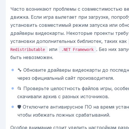
Часто возникают проблемы с совместимостью в
движка. Если игра вылетает при загрузке, попроб
установить совместимый режим запуска или обн
драйверы видеокарты. Некоторые проекты треб
установки дополнительных библиотек, таких как
или
. Без них зап
Redistributable
.NET Framework
быть невозможен.
🔧 Обновите драйверы видеокарты до последн
через официальный сайт производителя.
📂 Проверьте целостность файлов игры, особе
скачивали архив с разных источников.
🛡️ Отключите антивирусное ПО на время устан
чтобы избежать ложных срабатываний.
Особое внимание стоит уделить настройкам раз