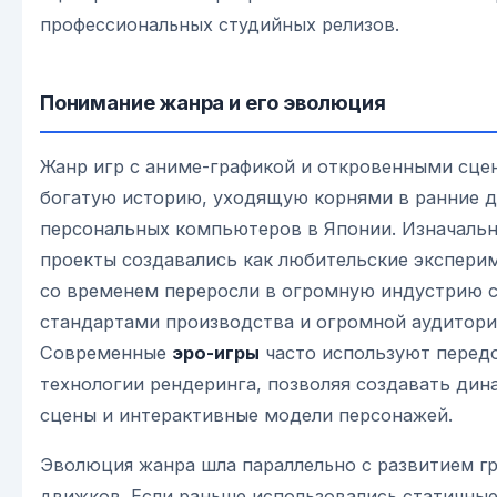
профессиональных студийных релизов.
Понимание жанра и его эволюция
Жанр игр с аниме-графикой и откровенными сце
богатую историю, уходящую корнями в ранние 
персональных компьютеров в Японии. Изначальн
проекты создавались как любительские экспери
со временем переросли в огромную индустрию 
стандартами производства и огромной аудитори
Современные
эро-игры
часто используют перед
технологии рендеринга, позволяя создавать ди
сцены и интерактивные модели персонажей.
Эволюция жанра шла параллельно с развитием г
движков. Если раньше использовались статичные