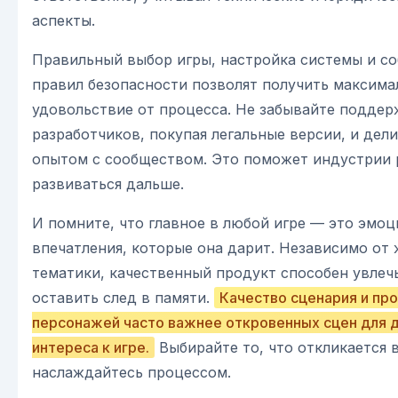
аспекты.
Правильный выбор игры, настройка системы и с
правил безопасности позволят получить максима
удовольствие от процесса. Не забывайте подде
разработчиков, покупая легальные версии, и дел
опытом с сообществом. Это поможет индустрии 
развиваться дальше.
И помните, что главное в любой игре — это эмоц
впечатления, которые она дарит. Независимо от 
тематики, качественный продукт способен увлеч
оставить след в памяти.
Качество сценария и пр
персонажей часто важнее откровенных сцен для 
интереса к игре.
Выбирайте то, что откликается в
наслаждайтесь процессом.