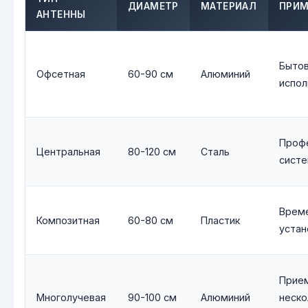
ДИАМЕТР
МАТЕРИАЛ
ПРИМ
АНТЕННЫ
Быто
Офсетная
60-90 см
Алюминий
испол
Проф
Центральная
80-120 см
Сталь
сист
Врем
Композитная
60-80 см
Пластик
устан
Прие
Многолучевая
90-100 см
Алюминий
неско