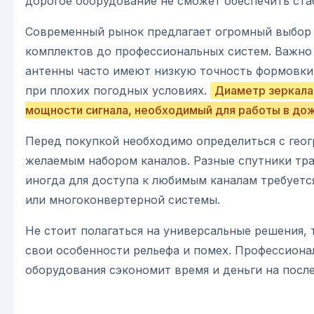
дорогое оборудование не сможет обеспечить ста
Современный рынок предлагает огромный выбор
комплектов до профессиональных систем. Важно
антенны часто имеют низкую точность формовки,
при плохих погодных условиях.
Диаметр зеркала 
мощности сигнала, необходимый для работы в дож
Перед покупкой необходимо определиться с гео
желаемым набором каналов. Разные спутники тра
иногда для доступа к любимым каналам требуетс
или многоконвертерной системы.
Не стоит полагаться на универсальные решения, 
свои особенности рельефа и помех. Профессиона
оборудования сэкономит время и деньги на посл