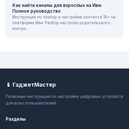
Как найти каналы для взрослых на Иви:
Полное руководство
Инструкция по поиску и настройке контента 18+ на
платформе Иви. Разбор настроек родительского
контро
📱 ГаджетМастер
Полезные инструкции по настройке цифровых устройств
для всех пользователей.
Разделы