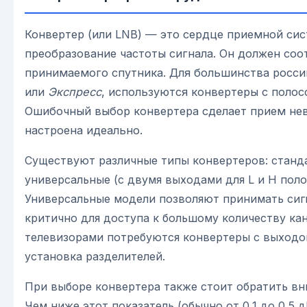
Конвертер (или LNB) — это сердце приемной си
преобразование частоты сигнала. Он должен соо
принимаемого спутника. Для большинства росси
или
Экспресс
, используются конвертеры с полосо
Ошибочный выбор конвертера сделает прием не
настроена идеально.
Существуют различные типы конвертеров: станд
универсальные (с двумя выходами для L и H поло
Универсальные модели позволяют принимать сигн
критично для доступа к большому количеству кан
телевизорами потребуются конвертеры с выходо
установка разделителей.
При выборе конвертера также стоит обратить в
Чем ниже этот показатель (обычно от 0,1 до 0,5 д