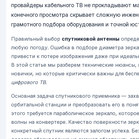
провайдеры кабельного ТВ не прокладывают ма
конечного просмотра скрывает сложную инже
грамотного подбора оборудования и точной юс
Правильный выбор
спутниковой антенны
опреде
любую погоду. Ошибка в подборе диаметра зерка
привести к потере изображения даже при идеал
В этой статье мы разберем технические нюансы,
новички, но которые критически важны для бесп
цифрового ТВ
.
Основная задача спутникового приемника — захв
орбитальной станции и преобразовать его в поня
этого требуется параболическое зеркало, которо
волны на конвертере. Качество поверхности зерк
конкретный спутник являются залогом успеха. Бе