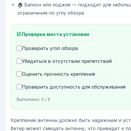
🏠 Балкон или лоджия — подходит для неболь
ограничения по углу обзора
☑️ Проверка места установки
Проверить угол обзора
Убедиться в отсутствии препятствий
Оценить прочность крепления
Проверить доступность для обслуживания
Выполнено:
0
/ 4
Крепление антенны должно быть надежным и уст
Ветер может смещать антенну, что приведет к по