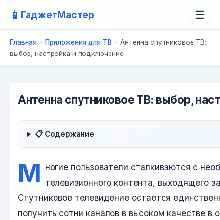
📱
ГаджетМастер
☰
Главная
›
Приложения для ТВ
›
Антенна спутниковое ТВ:
выбор, настройка и подключение
Антенна спутниковое ТВ: выбор, нас
📋 Содержание
М
ногие пользователи сталкиваются с не
телевизионного контента, выходящего з
Спутниковое телевидение остается единстве
получить сотни каналов в высоком качестве в 