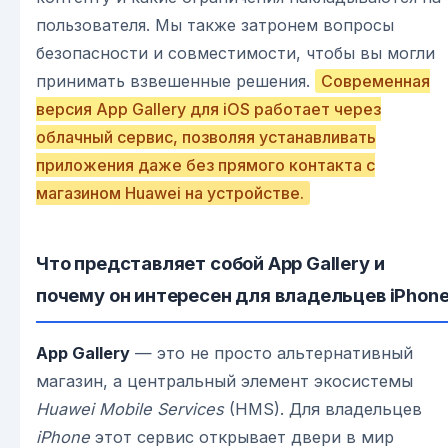
пользователя. Мы также затронем вопросы
безопасности и совместимости, чтобы вы могли
принимать взвешенные решения.
Современная
версия App Gallery для iOS работает через
облачный сервис, позволяя устанавливать
приложения даже без прямого контакта с
магазином Huawei на устройстве.
Что представляет собой App Gallery и
почему он интересен для владельцев iPhon
App Gallery
— это не просто альтернативный
магазин, а центральный элемент экосистемы
Huawei Mobile Services
(HMS). Для владельцев
iPhone
этот сервис открывает двери в мир