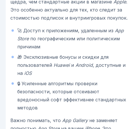
щедра, чем стандартные акции в магазине
Apple
.
Это особенно актуально для тех, кто следит за
стоимостью подписок и внутриигровых покупок.
🚀 Доступ к приложениям, удаленным из
App
Store
по географическим или политическим
причинам
🎁 Эксклюзивные бонусы и скидки для
пользователей
Huawei
и
Android
, доступные и
на
iOS
🔒 Усиленные алгоритмы проверки
безопасности, которые отсеивают
вредоносный софт эффективнее стандартных
методов
Важно понимать, что
App Gallery
не заменяет
полностью
App Store
на вашем
iPhone
. Это