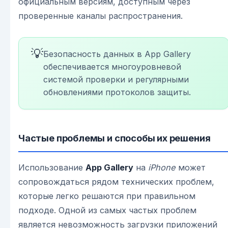
официальным версиям, доступным через
проверенные каналы распространения.
💡
Безопасность данных в App Gallery
обеспечивается многоуровневой
системой проверки и регулярными
обновлениями протоколов защиты.
Частые проблемы и способы их решения
Использование
App Gallery
на
iPhone
может
сопровождаться рядом технических проблем,
которые легко решаются при правильном
подходе. Одной из самых частых проблем
является невозможность загрузки приложений