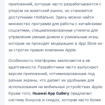
приложений, которые часто разрабатываются с
упором на азиатский рынок, но становятся
доступными глобально. Здесь можно найти
множество программ для работы с китайскими
соцсетями, специализированные утилиты для
управления умным домом и уникальные игры,
которые не проходят модерацию в
App Store
из-
за строгих правил компании
Apple
.
Особенность платформы заключается в её
адаптивности. Разработчики часто выпускают
версии приложений, оптимизированные под
разные экраны, что делает их удобными для
использования на мобильных устройствах
Apple
.
Кроме того,
Huawei App Gallery
предлагает
систему бонусов и скидок, которая часто более