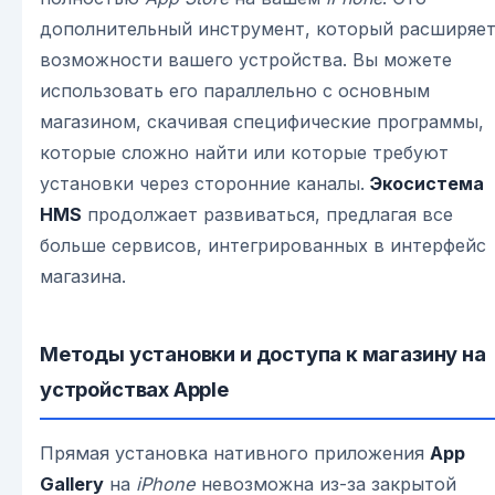
дополнительный инструмент, который расширяе
возможности вашего устройства. Вы можете
использовать его параллельно с основным
магазином, скачивая специфические программы,
которые сложно найти или которые требуют
установки через сторонние каналы.
Экосистема
HMS
продолжает развиваться, предлагая все
больше сервисов, интегрированных в интерфейс
магазина.
Методы установки и доступа к магазину на
устройствах Apple
Прямая установка нативного приложения
App
Gallery
на
iPhone
невозможна из-за закрытой