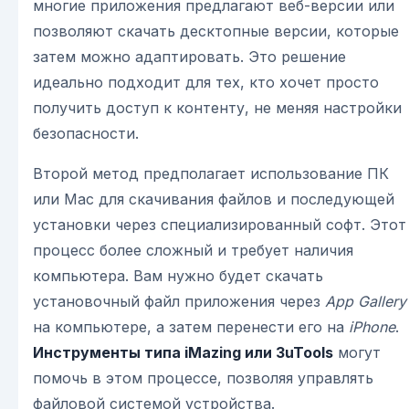
многие приложения предлагают веб-версии или
позволяют скачать десктопные версии, которые
затем можно адаптировать. Это решение
идеально подходит для тех, кто хочет просто
получить доступ к контенту, не меняя настройки
безопасности.
Второй метод предполагает использование ПК
или Mac для скачивания файлов и последующей
установки через специализированный софт. Этот
процесс более сложный и требует наличия
компьютера. Вам нужно будет скачать
установочный файл приложения через
App Gallery
на компьютере, а затем перенести его на
iPhone
.
Инструменты типа iMazing или 3uTools
могут
помочь в этом процессе, позволяя управлять
файловой системой устройства.