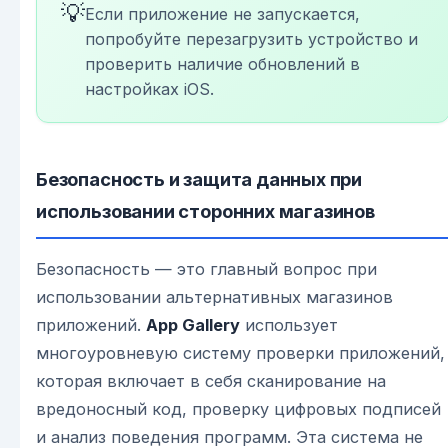
💡
Если приложение не запускается,
попробуйте перезагрузить устройство и
проверить наличие обновлений в
настройках iOS.
Безопасность и защита данных при
использовании сторонних магазинов
Безопасность — это главный вопрос при
использовании альтернативных магазинов
приложений.
App Gallery
использует
многоуровневую систему проверки приложений,
которая включает в себя сканирование на
вредоносный код, проверку цифровых подписей
и анализ поведения программ. Эта система не