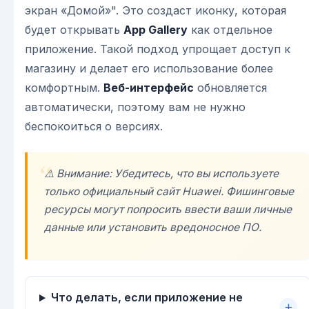
экран «Домой»". Это создаст иконку, которая
будет открывать
App Gallery
как отдельное
приложение. Такой подход упрощает доступ к
магазину и делает его использование более
комфортным.
Веб-интерфейс
обновляется
автоматически, поэтому вам не нужно
беспокоиться о версиях.
⚠️ Внимание: Убедитесь, что вы используете
только официальный сайт Huawei. Фишинговые
ресурсы могут попросить ввести ваши личные
данные или установить вредоносное ПО.
Что делать, если приложение не