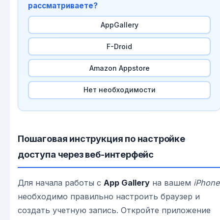
рассматриваете?
AppGallery
F-Droid
Amazon Appstore
Нет необходимости
Пошаговая инструкция по настройке
доступа через веб-интерфейс
Для начала работы с
App Gallery
на вашем
iPhone
необходимо правильно настроить браузер и
создать учетную запись. Откройте приложение