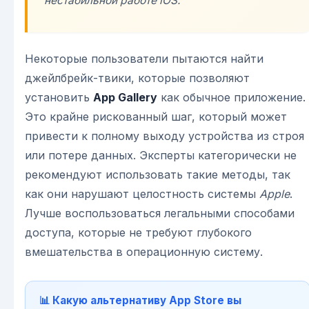
нестабильной работе
iOS
.
Некоторые пользователи пытаются найти
джейлбрейк-твики, которые позволяют
установить
App Gallery
как обычное приложение.
Это крайне рискованный шаг, который может
привести к полному выходу устройства из строя
или потере данных. Эксперты категорически не
рекомендуют использовать такие методы, так
как они нарушают целостность системы
Apple
.
Лучше воспользоваться легальными способами
доступа, которые не требуют глубокого
вмешательства в операционную систему.
📊 Какую альтернативу App Store вы