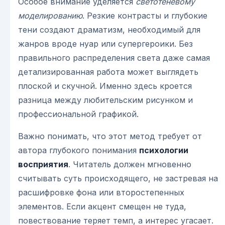
Особое внимание уделяется
светотеневому
моделированию
. Резкие контрасты и глубокие
тени создают драматизм, необходимый для
жанров вроде нуар или супергероики. Без
правильного распределения света даже самая
детализированная работа может выглядеть
плоской и скучной. Именно здесь кроется
разница между любительским рисунком и
профессиональной графикой.
Важно понимать, что этот метод требует от
автора глубокого понимания
психологии
восприятия
. Читатель должен мгновенно
считывать суть происходящего, не застревая на
расшифровке фона или второстепенных
элементов. Если акцент смещен не туда,
повествование теряет темп, а интерес угасает.