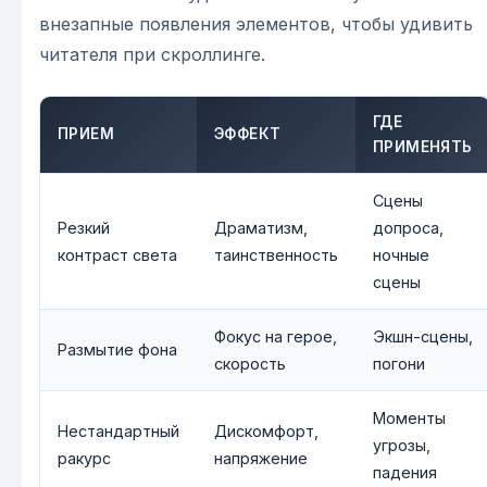
внезапные появления элементов, чтобы удивить
читателя при скроллинге.
ГДЕ
ПРИЕМ
ЭФФЕКТ
ПРИМЕНЯТЬ
Сцены
Резкий
Драматизм,
допроса,
контраст света
таинственность
ночные
сцены
Фокус на герое,
Экшн-сцены,
Размытие фона
скорость
погони
Моменты
Нестандартный
Дискомфорт,
угрозы,
ракурс
напряжение
падения