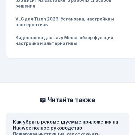
px5 висит на заставке: 5 рабочих способов
решения
VLC для Tizen 2026: Установка, настройка и
альтернативы
Видеоплеер для Lazy Media: обзор функций,
настройка и альтернативы
📖 Читайте также
Как убрать рекомендуемые приложения на
Huawei: полное руководство
Пошаговая инструкция, как отключить