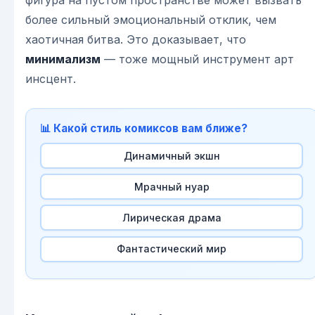
фигура на пустом пространстве может вызвать
более сильный эмоциональный отклик, чем
хаотичная битва. Это доказывает, что
минимализм
— тоже мощный инструмент арт
инсцент.
📊 Какой стиль комиксов вам ближе?
Динамичный экшн
Мрачный нуар
Лирическая драма
Фантастический мир