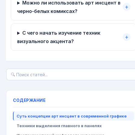
Можно ли использовать арт инсцент в
черно-белых комиксах?
С чего начать изучение техник
визуального акцента?
СОДЕРЖАНИЕ
Суть концепции арт инсцент в современной графике
Техники выделения главного в панелях