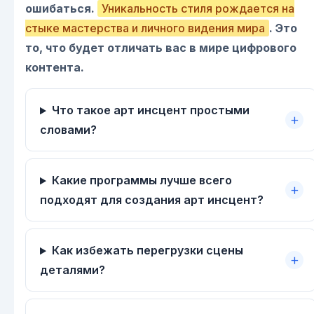
ошибаться.
Уникальность стиля рождается на
стыке мастерства и личного видения мира
. Это
то, что будет отличать вас в мире цифрового
контента.
Что такое арт инсцент простыми
словами?
Какие программы лучше всего
подходят для создания арт инсцент?
Как избежать перегрузки сцены
деталями?