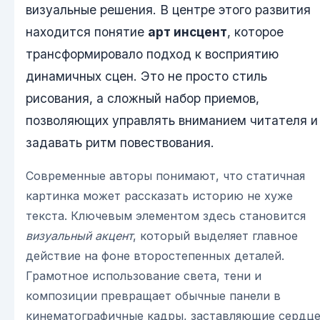
визуальные решения. В центре этого развития
находится понятие
арт инсцент
, которое
трансформировало подход к восприятию
динамичных сцен. Это не просто стиль
рисования, а сложный набор приемов,
позволяющих управлять вниманием читателя и
задавать ритм повествования.
Современные авторы понимают, что статичная
картинка может рассказать историю не хуже
текста. Ключевым элементом здесь становится
визуальный акцент
, который выделяет главное
действие на фоне второстепенных деталей.
Грамотное использование света, тени и
композиции превращает обычные панели в
кинематографичные кадры, заставляющие сердц