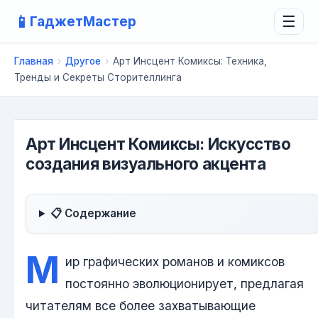
📱
ГаджетМастер
☰
Главная
›
Другое
›
Арт Инсцент Комиксы: Техника,
Тренды и Секреты Сторителлинга
Арт Инсцент Комиксы: Искусство
создания визуального акцента
📋 Содержание
М
ир графических романов и комиксов
постоянно эволюционирует, предлагая
читателям все более захватывающие