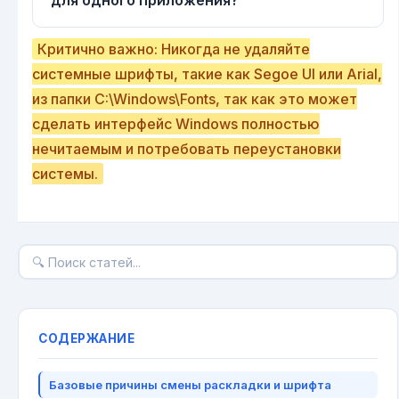
для одного приложения?
Критично важно: Никогда не удаляйте
системные шрифты, такие как Segoe UI или Arial,
из папки C:\Windows\Fonts, так как это может
сделать интерфейс Windows полностью
нечитаемым и потребовать переустановки
системы.
СОДЕРЖАНИЕ
Базовые причины смены раскладки и шрифта