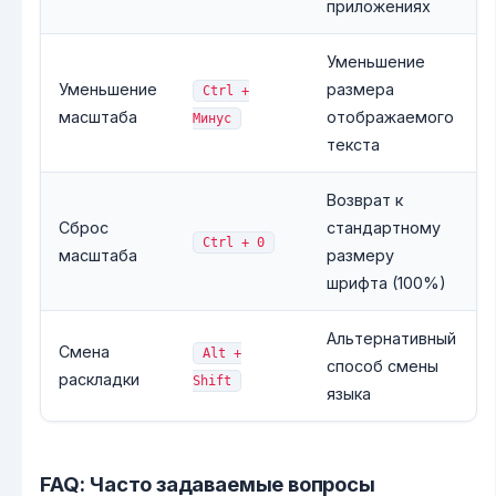
приложениях
Уменьшение
Уменьшение
размера
Ctrl +
масштаба
отображаемого
Минус
текста
Возврат к
Сброс
стандартному
Ctrl + 0
масштаба
размеру
шрифта (100%)
Альтернативный
Смена
Alt +
способ смены
раскладки
Shift
языка
FAQ: Часто задаваемые вопросы