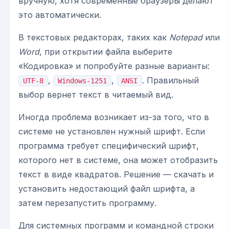
вручную, хотя современные браузеры делают
это автоматически.
В текстовых редакторах, таких как
Notepad
или
Word
, при открытии файла выберите
«Кодировка» и попробуйте разные варианты:
,
,
. Правильный
UTF-8
Windows-1251
ANSI
выбор вернет текст в читаемый вид.
Иногда проблема возникает из-за того, что в
системе не установлен нужный шрифт. Если
программа требует специфический шрифт,
которого нет в системе, она может отобразить
текст в виде квадратов. Решение — скачать и
установить недостающий файл шрифта, а
затем перезапустить программу.
Для системных программ и командной строки