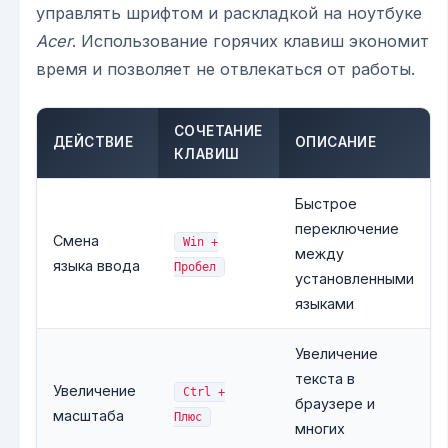
управлять шрифтом и раскладкой на ноутбуке
Acer
. Использование горячих клавиш экономит
время и позволяет не отвлекаться от работы.
СОЧЕТАНИЕ
ДЕЙСТВИЕ
ОПИСАНИЕ
КЛАВИШ
Быстрое
переключение
Смена
Win +
между
языка ввода
Пробел
установленными
языками
Увеличение
текста в
Увеличение
Ctrl +
браузере и
масштаба
Плюс
многих