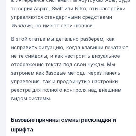
в интерфейсе системы. На ноутбуках
Acer
, будь
то серия Aspire, Swift или Nitro, эти настройки
управляются стандартными средствами
Windows
, но имеют свои нюансы.
В этой статье мы детально разберем, как
исправить ситуацию, когда клавиши печатают
не те символы, и как настроить визуальное
отображение текста под свои нужды. Мы
затронем как базовые методы через панель
управления, так и продвинутые настройки
реестра для полного контроля над внешним
видом системы.
Базовые причины смены раскладки и
шрифта