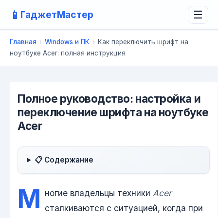
📱
ГаджетМастер
☰
Главная
›
Windows и ПК
›
Как переключить шрифт на
ноутбуке Acer: полная инструкция
Полное руководство: настройка и
переключение шрифта на ноутбуке
Acer
📋 Содержание
М
ногие владельцы техники
Acer
сталкиваются с ситуацией, когда при