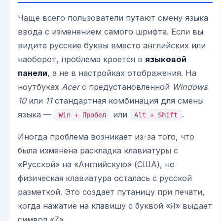
Чаще всего пользователи путают смену языка
ввода с изменением самого шрифта. Если вы
видите русские буквы вместо английских или
наоборот, проблема кроется в
языковой
панели
, а не в настройках отображения. На
ноутбуках
Acer
с предустановленной
Windows
10
или
11
стандартная комбинация для смены
языка —
или
.
Win + Пробел
Alt + Shift
Иногда проблема возникает из-за того, что
была изменена раскладка клавиатуры с
«Русской» на «Английскую» (США), но
физическая клавиатура осталась с русской
разметкой. Это создает путаницу при печати,
когда нажатие на клавишу с буквой «Я» выдает
символ «Z».