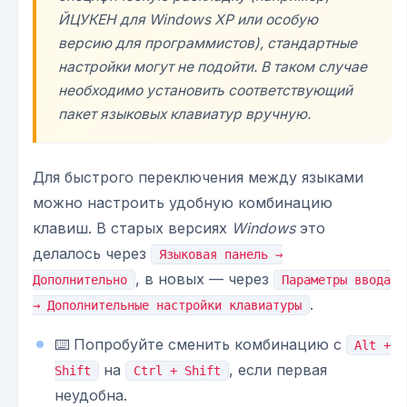
ЙЦУКЕН для Windows XP или особую
версию для программистов), стандартные
настройки могут не подойти. В таком случае
необходимо установить соответствующий
пакет языковых клавиатур вручную.
Для быстрого переключения между языками
можно настроить удобную комбинацию
клавиш. В старых версиях
Windows
это
делалось через
Языковая панель →
, в новых — через
Дополнительно
Параметры ввода
.
→ Дополнительные настройки клавиатуры
⌨️ Попробуйте сменить комбинацию с
Alt +
на
, если первая
Shift
Ctrl + Shift
неудобна.