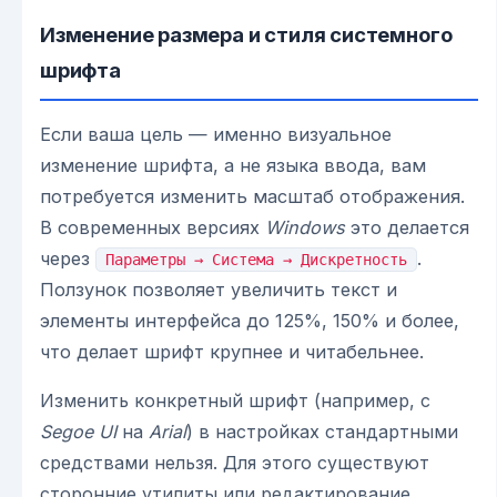
Изменение размера и стиля системного
шрифта
Если ваша цель — именно визуальное
изменение шрифта, а не языка ввода, вам
потребуется изменить масштаб отображения.
В современных версиях
Windows
это делается
через
.
Параметры → Система → Дискретность
Ползунок позволяет увеличить текст и
элементы интерфейса до 125%, 150% и более,
что делает шрифт крупнее и читабельнее.
Изменить конкретный шрифт (например, с
Segoe UI
на
Arial
) в настройках стандартными
средствами нельзя. Для этого существуют
сторонние утилиты или редактирование