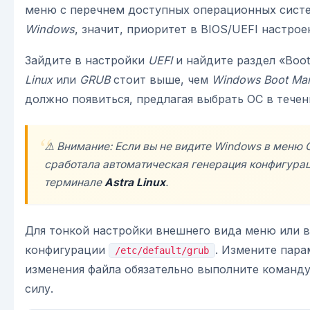
меню с перечнем доступных операционных систем
Windows
, значит, приоритет в BIOS/UEFI настро
Зайдите в настройки
UEFI
и найдите раздел «Boot 
Linux
или
GRUB
стоит выше, чем
Windows Boot Ma
должно появиться, предлагая выбрать ОС в течен
⚠️ Внимание: Если вы не видите
Windows
в меню
сработала автоматическая генерация конфигура
терминале
Astra Linux
.
Для тонкой настройки внешнего вида меню или 
конфигурации
. Измените пар
/etc/default/grub
изменения файла обязательно выполните команду
силу.