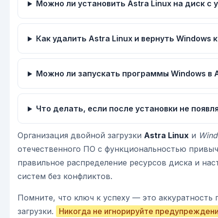
Можно ли установить Astra Linux на диск с
Как удалить Astra Linux и вернуть Windows
Можно ли запускать программы Windows в As
Что делать, если после установки не появ
Организация двойной загрузки
Astra Linux
и
Wind
отечественного ПО с функциональностью привыч
правильное распределение ресурсов диска и нас
систем без конфликтов.
Помните, что ключ к успеху — это аккуратность
загрузки.
Никогда не игнорируйте предупреждения