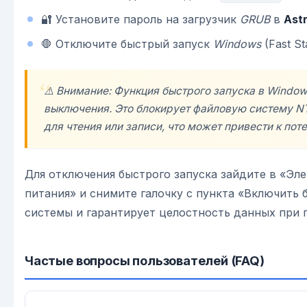
🔐 Установите пароль на загрузчик
GRUB
в
Astr
🛑 Отключите быстрый запуск
Windows
(Fast S
⚠️ Внимание: Функция быстрого запуска в
Window
выключения. Это блокирует файловую систему N
для чтения или записи, что может привести к пот
Для отключения быстрого запуска зайдите в «Эл
питания» и снимите галочку с пункта «Включить
системы и гарантирует целостность данных при
Частые вопросы пользователей (FAQ)