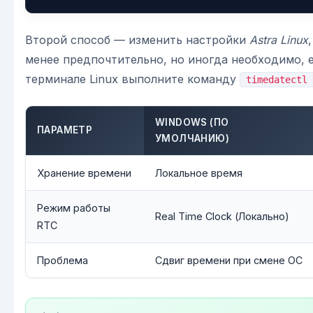
Второй способ — изменить настройки
Astra Linux
менее предпочтительно, но иногда необходимо, е
терминале Linux выполните команду
timedatectl 
WINDOWS (ПО
ПАРАМЕТР
УМОЛЧАНИЮ)
Хранение времени
Локальное время
Режим работы
Real Time Clock (Локально)
RTC
Проблема
Сдвиг времени при смене ОС