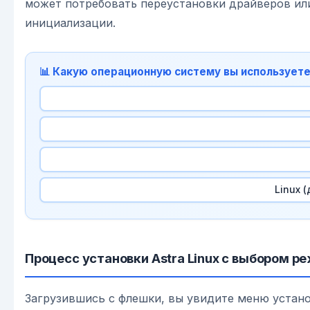
может потребовать переустановки драйверов или
инициализации.
📊 Какую операционную систему вы используете
Linux 
Процесс установки Astra Linux с выбором ре
Загрузившись с флешки, вы увидите меню устано