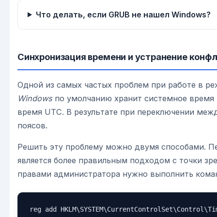
Что делать, если GRUB не нашел Windows?
Синхронизация времени и устранение конф
Одной из самых частых проблем при работе в р
Windows
по умолчанию хранит системное время 
время UTC. В результате при переключении межд
поясов.
Решить эту проблему можно двумя способами. П
является более правильным подходом с точки зре
правами администратора нужно выполнить кома
reg add HKLM\SYSTEM\CurrentControlSet\Control\Ti