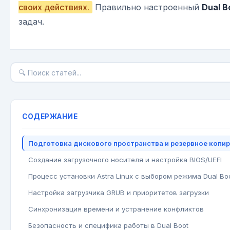
своих действиях.
Правильно настроенный
Dual B
задач.
СОДЕРЖАНИЕ
Подготовка дискового пространства и резервное копи
Создание загрузочного носителя и настройка BIOS/UEFI
Процесс установки Astra Linux с выбором режима Dual Bo
Настройка загрузчика GRUB и приоритетов загрузки
Синхронизация времени и устранение конфликтов
Безопасность и специфика работы в Dual Boot