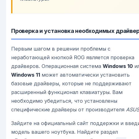
Проверка и установка необходимых драйве
Первым шагом в решении проблемы с
неработающей кнопкой ROG является проверка
драйверов. Операционная система
Windows 10
и
Windows 11
может автоматически установить
базовые драйверы, которые не поддерживают
расширенный функционал клавиатуры. Вам
необходимо убедиться, что установлены
специфические драйверы от производителя
ASU
Зайдите на официальный сайт поддержки и введ
модель вашего ноутбука. Найдите раздел