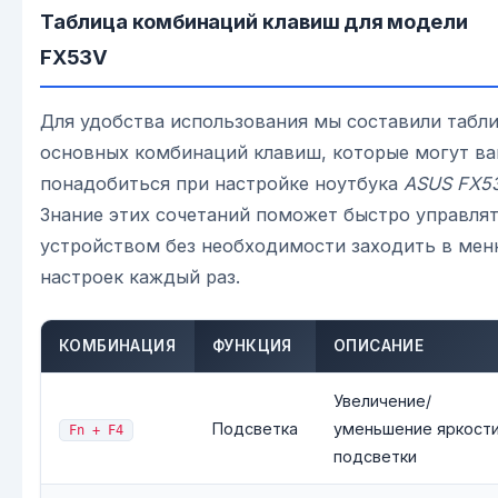
Таблица комбинаций клавиш для модели
FX53V
Для удобства использования мы составили табл
основных комбинаций клавиш, которые могут в
понадобиться при настройке ноутбука
ASUS FX5
Знание этих сочетаний поможет быстро управля
устройством без необходимости заходить в ме
настроек каждый раз.
КОМБИНАЦИЯ
ФУНКЦИЯ
ОПИСАНИЕ
Увеличение/
Подсветка
уменьшение яркост
Fn + F4
подсветки