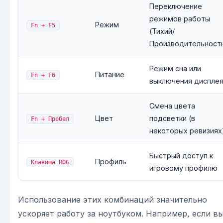
Переключение
режимов работы
Режим
Fn + F5
(Тихий/
Производительност
Режим сна или
Питание
Fn + F6
выключения диспле
Смена цвета
Цвет
подсветки (в
Fn + Пробел
некоторых ревизиях
Быстрый доступ к
Профиль
Клавиша ROG
игровому профилю
Использование этих комбинаций значительно
ускоряет работу за ноутбуком. Например, если в