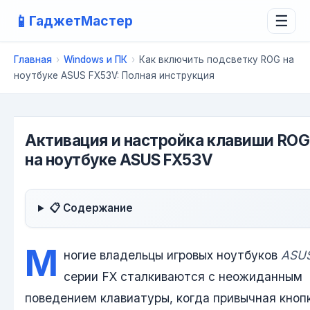
📱
ГаджетМастер
☰
Главная
›
Windows и ПК
›
Как включить подсветку ROG на
ноутбуке ASUS FX53V: Полная инструкция
Активация и настройка клавиши ROG
на ноутбуке ASUS FX53V
📋 Содержание
М
ногие владельцы игровых ноутбуков
ASU
серии FX сталкиваются с неожиданным
поведением клавиатуры, когда привычная кноп