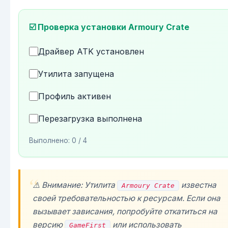
☑️ Проверка установки Armoury Crate
Драйвер ATK установлен
Утилита запущена
Профиль активен
Перезагрузка выполнена
Выполнено:
0
/ 4
⚠️ Внимание: Утилита
известна
Armoury Crate
своей требовательностью к ресурсам. Если она
вызывает зависания, попробуйте откатиться на
версию
или использовать
GameFirst