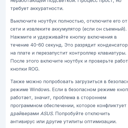
неработающей подсветкой. Процесс прост, но
требует аккуратности.
Выключите ноутбук полностью, отключите его от
сети и извлеките аккумулятор (если он съемный).
Нажмите и удерживайте кнопку включения в
течение 40-60 секунд. Это разрядит конденсато
на плате и перезапустит контроллер клавиатуры.
После этого включите ноутбук и проверьте рабо
кнопки ROG.
Также можно попробовать загрузиться в безопас
режиме Windows. Если в безопасном режиме кноп
работает, значит, проблема в стороннем
программном обеспечении, которое конфликтует 
драйверами
ASUS
. Попробуйте отключить
антивирус или другие утилиты оптимизации.