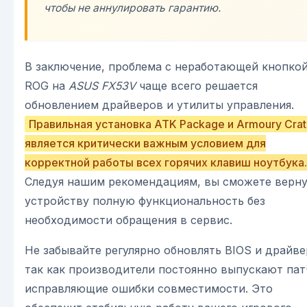
чтобы не аннулировать гарантию.
В заключение, проблема с неработающей кнопко
ROG на
ASUS FX53V
чаще всего решается
обновлением драйверов и утилиты управления.
Правильная установка ATK Package и Armoury Cra
является критически важным условием для
корректной работы всех горячих клавиш ноутбука.
Следуя нашим рекомендациям, вы сможете верн
устройству полную функциональность без
необходимости обращения в сервис.
Не забывайте регулярно обновлять BIOS и драйве
так как производители постоянно выпускают пат
исправляющие ошибки совместимости. Это