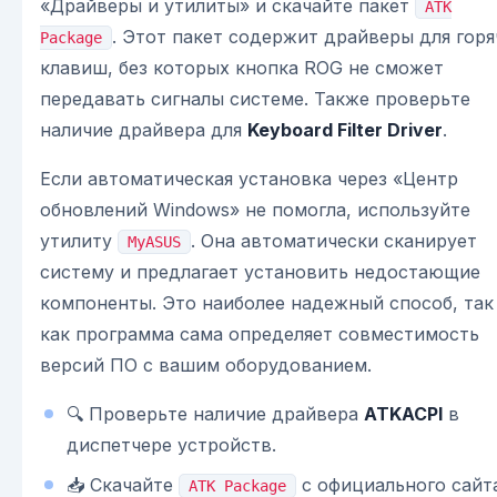
«Драйверы и утилиты» и скачайте пакет
ATK
. Этот пакет содержит драйверы для горя
Package
клавиш, без которых кнопка ROG не сможет
передавать сигналы системе. Также проверьте
наличие драйвера для
Keyboard Filter Driver
.
Если автоматическая установка через «Центр
обновлений Windows» не помогла, используйте
утилиту
. Она автоматически сканирует
MyASUS
систему и предлагает установить недостающие
компоненты. Это наиболее надежный способ, так
как программа сама определяет совместимость
версий ПО с вашим оборудованием.
🔍 Проверьте наличие драйвера
ATKACPI
в
диспетчере устройств.
📥 Скачайте
с официального сайт
ATK Package