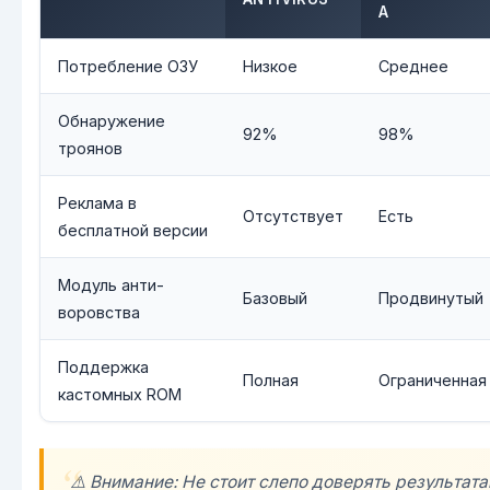
А
Потребление ОЗУ
Низкое
Среднее
Обнаружение
92%
98%
троянов
Реклама в
Отсутствует
Есть
бесплатной версии
Модуль анти-
Базовый
Продвинутый
воровства
Поддержка
Полная
Ограниченная
кастомных ROM
⚠️ Внимание: Не стоит слепо доверять результат