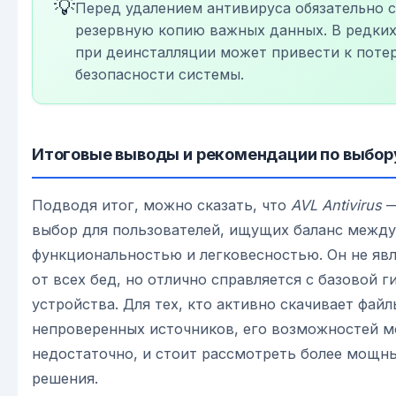
💡
Перед удалением антивируса обязательно 
резервную копию важных данных. В редких
при деинсталляции может привести к поте
безопасности системы.
Итоговые выводы и рекомендации по выбор
Подводя итог, можно сказать, что
AVL Antivirus
—
выбор для пользователей, ищущих баланс между
функциональностью и легковесностью. Он не явл
от всех бед, но отлично справляется с базовой г
устройства. Для тех, кто активно скачивает файл
непроверенных источников, его возможностей 
недостаточно, и стоит рассмотреть более мощн
решения.