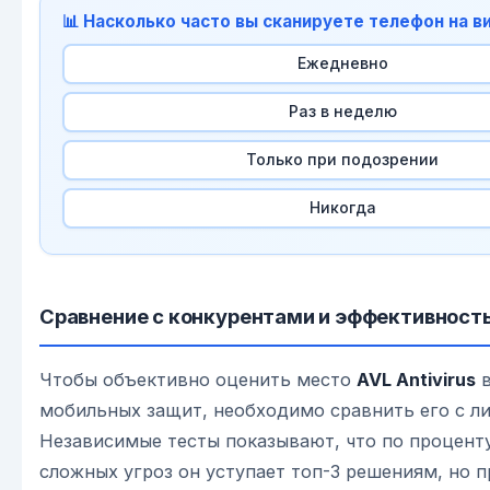
📊 Насколько часто вы сканируете телефон на в
Ежедневно
Раз в неделю
Только при подозрении
Никогда
Сравнение с конкурентами и эффективност
Чтобы объективно оценить место
AVL Antivirus
в
мобильных защит, необходимо сравнить его с л
Независимые тесты показывают, что по процент
сложных угроз он уступает топ-3 решениям, но 