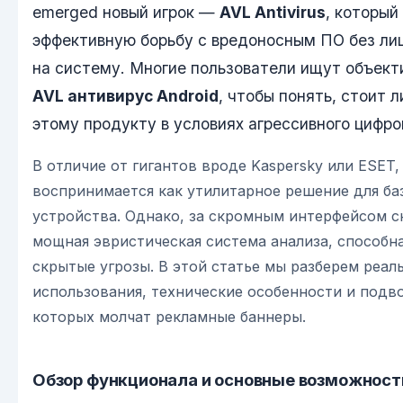
emerged новый игрок —
AVL Antivirus
, который
эффективную борьбу с вредоносным ПО без ли
на систему. Многие пользователи ищут объек
AVL антивирус Android
, чтобы понять, стоит 
этому продукту в условиях агрессивного цифро
В отличие от гигантов вроде Kaspersky или ESET,
воспринимается как утилитарное решение для ба
устройства. Однако, за скромным интерфейсом с
мощная эвристическая система анализа, способн
скрытые угрозы. В этой статье мы разберем реал
использования, технические особенности и подв
которых молчат рекламные баннеры.
Обзор функционала и основные возможнос