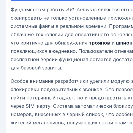
Фундаментом работы
AVL Antivirus
является его 
сканировать не только установленные приложени
системные файлы в реальном времени. Программ
облачные технологии для оперативного обновлен
что критично для обнаружения
троянов
и
шпион
появляющихся ежедневно. Пользователи отмечаю
бесплатной версии функционал остается достат
для базовой защиты.
Особое внимание разработчики уделили модулю 
блокировки подозрительных звонков. Это позвол
найти потерянный гаджет, но и предотвратить у
через SIM-карту. Система автоматически блокиру
номеров, внесенных в черный список, что особен
жителей мегаполисов, получающих сотни спам-с