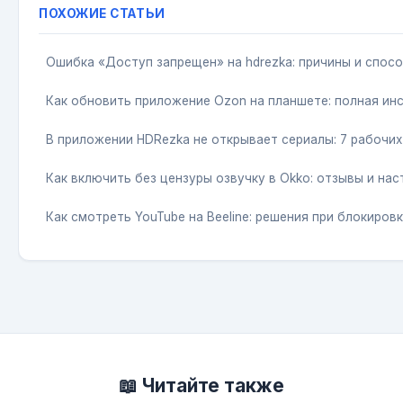
ПОХОЖИЕ СТАТЬИ
Ошибка «Доступ запрещен» на hdrezka: причины и спос
Как обновить приложение Ozon на планшете: полная ин
В приложении HDRezka не открывает сериалы: 7 рабочи
Как включить без цензуры озвучку в Okko: отзывы и нас
Как смотреть YouTube на Beeline: решения при блокиров
📖 Читайте также