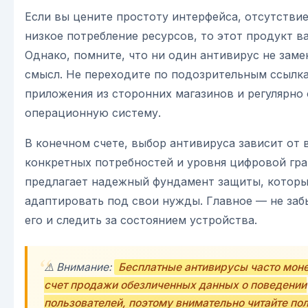
Если вы цените простоту интерфейса, отсутстви
низкое потребление ресурсов, то этот продукт в
Однако, помните, что ни один антивирус не зам
смысл. Не переходите по подозрительным ссылка
приложения из сторонних магазинов и регулярно
операционную систему.
В конечном счете, выбор антивируса зависит от
конкретных потребностей и уровня цифровой гра
предлагает надежный фундамент защиты, которы
адаптировать под свои нужды. Главное — не заб
его и следить за состоянием устройства.
⚠️ Внимание:
Бесплатные антивирусы часто мон
счет продажи обезличенных данных о поведении
пользователей, поэтому внимательно читайте по