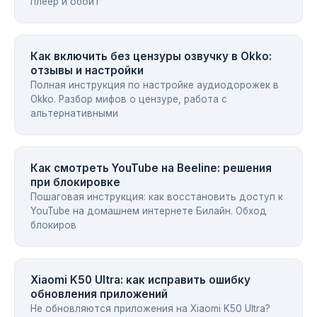
плеер и обойт
Как включить без цензуры озвучку в Okko:
отзывы и настройки
Полная инструкция по настройке аудиодорожек в
Okko. Разбор мифов о цензуре, работа с
альтернативными
Как смотреть YouTube на Beeline: решения
при блокировке
Пошаговая инструкция: как восстановить доступ к
YouTube на домашнем интернете Билайн. Обход
блокиров
Xiaomi K50 Ultra: как исправить ошибку
обновления приложений
Не обновляются приложения на Xiaomi K50 Ultra?