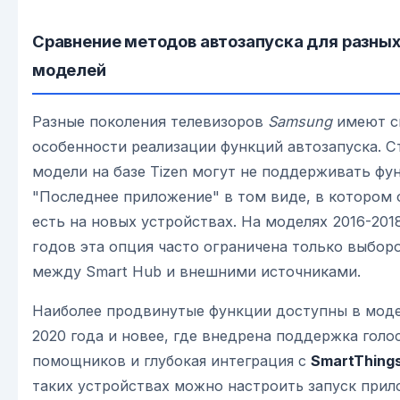
Сравнение методов автозапуска для разны
моделей
Разные поколения телевизоров
Samsung
имеют с
особенности реализации функций автозапуска. С
модели на базе Tizen могут не поддерживать ф
"Последнее приложение" в том виде, в котором 
есть на новых устройствах. На моделях 2016-201
годов эта опция часто ограничена только выбор
между Smart Hub и внешними источниками.
Наиболее продвинутые функции доступны в мод
2020 года и новее, где внедрена поддержка голо
помощников и глубокая интеграция с
SmartThing
таких устройствах можно настроить запуск при