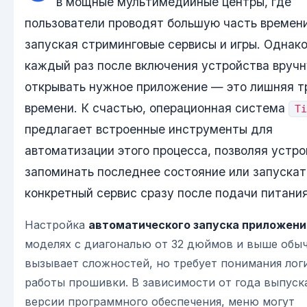
в мощные мультимедийные центры, где
пользователи проводят большую часть времени
запуская стриминговые сервисы и игры. Однако
каждый раз после включения устройства вруч
открывать нужное приложение — это лишняя т
времени. К счастью, операционная система
Ti
предлагает встроенные инструменты для
автоматизации этого процесса, позволяя устр
запоминать последнее состояние или запускат
конкретный сервис сразу после подачи питания
Настройка
автоматического запуска приложени
моделях с диагональю от 32 дюймов и выше обы
вызывает сложностей, но требует понимания лог
работы прошивки. В зависимости от года выпуск
версии программного обеспечения, меню могут