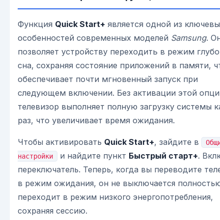
Функция
Quick Start+
является одной из ключевы
особенностей современных моделей
Samsung
. О
позволяет устройству переходить в режим глубо
сна, сохраняя состояние приложений в памяти, ч
обеспечивает почти мгновенный запуск при
следующем включении. Без активации этой опци
телевизор выполняет полную загрузку системы 
раз, что увеличивает время ожидания.
Чтобы активировать
Quick Start+
, зайдите в
Общ
и найдите пункт
Быстрый старт+
. Вкл
настройки
переключатель. Теперь, когда вы переводите тел
в режим ожидания, он не выключается полностью
переходит в режим низкого энергопотребления,
сохраняя сессию.