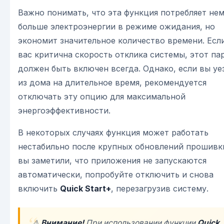
Важно понимать, что эта функция потребляет не
больше электроэнергии в режиме ожидания, но
экономит значительное количество времени. Есл
вас критична скорость отклика системы, этот па
должен быть включен всегда. Однако, если вы уе
из дома на длительное время, рекомендуется
отключать эту опцию для максимальной
энергоэффективности.
В некоторых случаях функция может работать
нестабильно после крупных обновлений прошивки
вы заметили, что приложения не запускаются
автоматически, попробуйте отключить и снова
включить
Quick Start+
, перезагрузив систему.
⚠️
Внимание!
При использовании функции
Quick