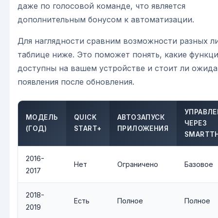
даже по голосовой команде, что является
дополнительным бонусом к автоматизации.
Для наглядности сравним возможности разных л
таблице ниже. Это поможет понять, какие функц
доступны на вашем устройстве и стоит ли ожида
появления после обновления.
УПРАВЛЕ
МОДЕЛЬ
QUICK
АВТОЗАПУСК
ЧЕРЕЗ
(ГОД)
START+
ПРИЛОЖЕНИЯ
SMARTTH
2016-
Нет
Ограничено
Базовое
2017
2018-
Есть
Полное
Полное
2019