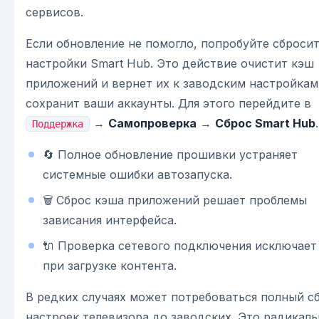
сервисов.
Если обновление не помогло, попробуйте сброси
настройки Smart Hub. Это действие очистит кэш
приложений и вернет их к заводским настройкам
сохранит ваши аккаунты. Для этого перейдите в
→
Самопроверка
→
Сброс Smart Hub
.
Поддержка
🔄 Полное обновление прошивки устраняет
системные ошибки автозапуска.
🗑️ Сброс кэша приложений решает проблемы
зависания интерфейса.
🔌 Проверка сетевого подключения исключает
при загрузке контента.
В редких случаях может потребоваться полный с
настроек телевизора до заводских. Это радикал