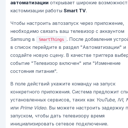
автоматизации
открывает широкие возможност
кастомизации работы
Smart TV
.
Чтобы настроить автозапуск через приложение,
необходимо связать ваш телевизор с аккаунтом
Samsung в
. После добавления устро
SmartThings
в список перейдите в раздел "Автоматизации" и
создайте новую сцену. В качестве триггера выбе
событие "Телевизор включен" или "Изменение
состояния питания".
В поле действий укажите команду на запуск
конкретного приложения. Система предложит сп
установленных сервисов, таких как
YouTube
,
IVI
,
N
или
Prime Video
. Вы можете настроить задержку 
запуском, чтобы дать телевизору время
инициализировать сетевое подключение.