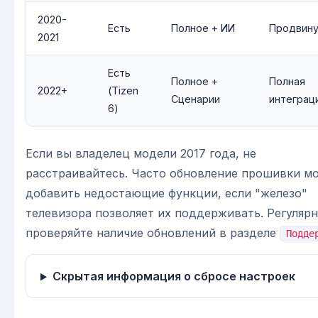
2020-
Есть
Полное + ИИ
Продвин
2021
Есть
Полное +
Полная
2022+
(Tizen
Сценарии
интеграц
6)
Если вы владелец модели 2017 года, не
расстраивайтесь. Часто обновление прошивки м
добавить недостающие функции, если "железо"
телевизора позволяет их поддерживать. Регуляр
проверяйте наличие обновлений в разделе
Подде
Скрытая информация о сбросе настроек