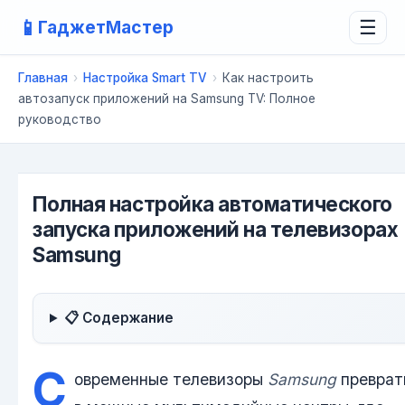
📱
ГаджетМастер
☰
Главная
›
Настройка Smart TV
›
Как настроить
автозапуск приложений на Samsung TV: Полное
руководство
Полная настройка автоматического
запуска приложений на телевизорах
Samsung
📋 Содержание
С
овременные телевизоры
Samsung
преврат