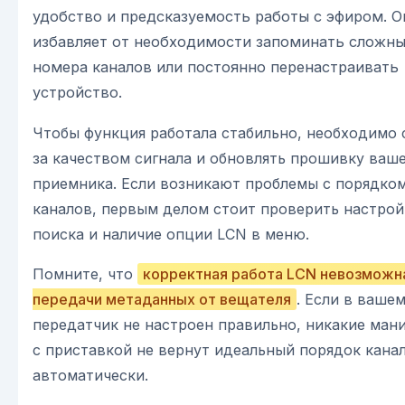
удобство и предсказуемость работы с эфиром. О
избавляет от необходимости запоминать сложн
номера каналов или постоянно перенастраивать
устройство.
Чтобы функция работала стабильно, необходимо 
за качеством сигнала и обновлять прошивку ваш
приемника. Если возникают проблемы с порядко
каналов, первым делом стоит проверить настрой
поиска и наличие опции LCN в меню.
Помните, что
корректная работа LCN невозможн
передачи метаданных от вещателя
. Если в ваше
передатчик не настроен правильно, никакие ман
с приставкой не вернут идеальный порядок кана
автоматически.