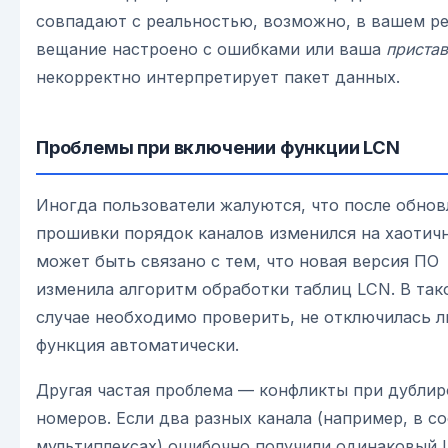
совпадают с реальностью, возможно, в вашем р
вещание настроено с ошибками или ваша
приста
некорректно интерпретирует пакет данных.
Проблемы при включении функции LCN
Иногда пользователи жалуются, что после обнов
прошивки порядок каналов изменился на хаотич
может быть связано с тем, что новая версия ПО
изменила алгоритм обработки таблиц LCN. В так
случае необходимо проверить, не отключилась л
функция автоматически.
Другая частая проблема — конфликты при дубли
номеров. Если два разных канала (например, в с
мультиплексах) ошибочно получили одинаковый 