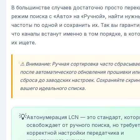
В большинстве случаев достаточно просто пере
режим поиска с «Авто» на «Ручной», найти нужн
частоты по одной и сохранить их. Так вы гаранти
что каналы встанут именно в том порядке, в кот
их ищете.
⚠️ Внимание: Ручная сортировка часто сбрасыва
после автоматического обновления прошивки ил
сброса до заводских настроек. Сохраняйте скри
вашего идеального списка.
💡
Автонумерация LCN — это стандарт, кото
освобождает от ручного поиска, но требуе
корректной настройки передатчика и