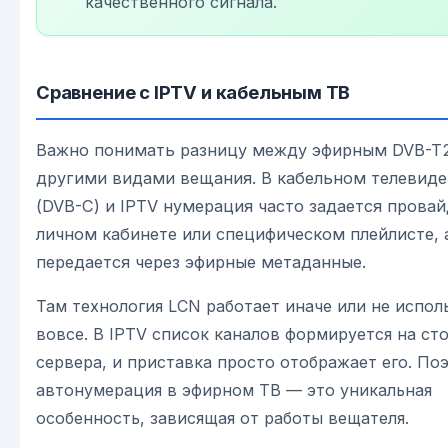
качественного сигнала.
Сравнение с IPTV и кабельным ТВ
Важно понимать разницу между эфирным DVB-T2
другими видами вещания. В кабельном телевид
(DVB-C) и IPTV нумерация часто задается прова
личном кабинете или специфическом плейлисте, 
передается через эфирные метаданные.
Там технология LCN работает иначе или не испол
вовсе. В IPTV список каналов формируется на ст
сервера, и приставка просто отображает его. По
автонумерация в эфирном ТВ — это уникальная
особенность, зависящая от работы вещателя.