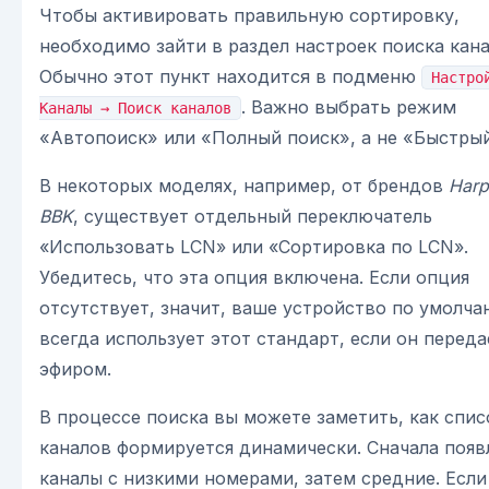
Чтобы активировать правильную сортировку,
необходимо зайти в раздел настроек поиска кана
Обычно этот пункт находится в подменю
Настро
. Важно выбрать режим
Каналы → Поиск каналов
«Автопоиск» или «Полный поиск», а не «Быстрый
В некоторых моделях, например, от брендов
Harp
BBK
, существует отдельный переключатель
«Использовать LCN» или «Сортировка по LCN».
Убедитесь, что эта опция включена. Если опция
отсутствует, значит, ваше устройство по умолч
всегда использует этот стандарт, если он переда
эфиром.
В процессе поиска вы можете заметить, как спис
каналов формируется динамически. Сначала появ
каналы с низкими номерами, затем средние. Если