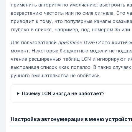
применить алгоритм по умолчанию: выстроить к
возрастанию частоты или по силе сигнала. Это ч
приводит к тому, что популярные каналы оказыв
глубоко в списке, например, под номером 35 или 
Для пользователей
приставок DVB-T2
это критиче
момент. Некоторые бюджетные модели не подд
чтение расширенных таблиц LCN и игнорируют их
выстраивая список «как попало». В таких случаях
ручного вмешательства не обойтись.
Почему LCN иногда не работает?
Настройка автонумерации в меню устройст