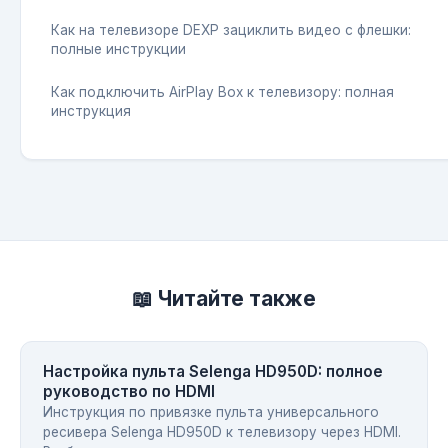
Как на телевизоре DEXP зациклить видео с флешки:
полные инструкции
Как подключить AirPlay Box к телевизору: полная
инструкция
📖 Читайте также
Настройка пульта Selenga HD950D: полное
руководство по HDMI
Инструкция по привязке пульта универсального
ресивера Selenga HD950D к телевизору через HDMI.