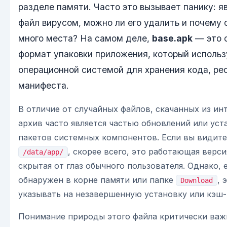
разделе памяти. Часто это вызывает панику: я
файл вирусом, можно ли его удалить и почему 
много места? На самом деле,
base.apk
— это 
формат упаковки приложения, который исполь
операционной системой для хранения кода, ре
манифеста.
В отличие от случайных файлов, скачанных из инт
архив часто является частью обновлений или ус
пакетов системных компонентов. Если вы видите 
, скорее всего, это работающая верс
/data/app/
скрытая от глаз обычного пользователя. Однако, 
обнаружен в корне памяти или папке
, 
Download
указывать на незавершенную установку или кэш-
Понимание природы этого файла критически важ