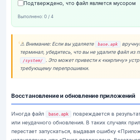
Подтверждено, что файл является мусором
Выполнено:
0
/ 4
⚠️ Внимание: Если вы удаляете
вручну
base.apk
терминал, убедитесь, что вы не удалите файл из 
. Это может привести к «кирпичу» устр
/system/
требующему перепрошивки.
Восстановление и обновление приложений
Иногда файл
повреждается в результат
base.apk
или неудачного обновления. В таких случаях при
перестает запускаться, выдавая ошибку «Прило