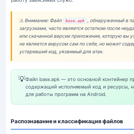
⚠️ Внимание: Файл
, обнаруженный в па
base.apk
загрузками, часто является остатком после неуд
или скачанной версии приложения, которую вы у
не является вирусом сам по себе, но может сод
устаревший код, уязвимый для атак.
💡
Файл base.apk — это основной контейнер п
содержащий исполняемый код и ресурсы, 
для работы программ на Android.
Распознавание и классификация файлов