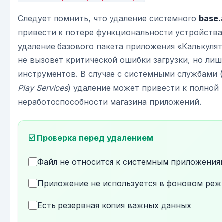
Следует помнить, что удаление системного
base.
привести к потере функциональности устройства
удаление базового пакета приложения «Калькуля
не вызовет критической ошибки загрузки, но лиш
инструментов. В случае с системными службами 
Play Services
) удаление может привести к полной
неработоспособности магазина приложений.
☑️ Проверка перед удалением
Файл не относится к системным приложения
Приложение не используется в фоновом ре
Есть резервная копия важных данных