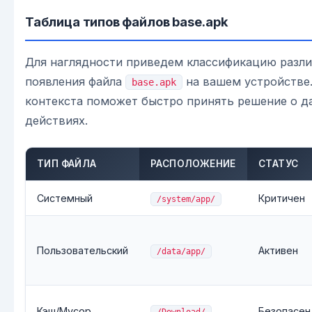
Таблица типов файлов base.apk
Для наглядности приведем классификацию разл
появления файла
на вашем устройстве
base.apk
контекста поможет быстро принять решение о 
действиях.
ТИП ФАЙЛА
РАСПОЛОЖЕНИЕ
СТАТУС
Системный
Критичен
/system/app/
Пользовательский
Активен
/data/app/
Кэш/Мусор
Безопасен
/Download/