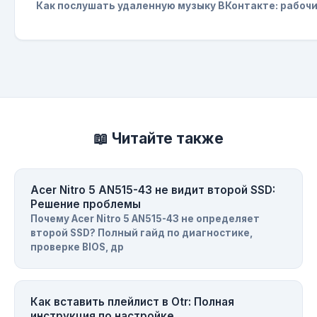
Как послушать удаленную музыку ВКонтакте: рабоч
📖 Читайте также
Acer Nitro 5 AN515-43 не видит второй SSD:
Решение проблемы
Почему Acer Nitro 5 AN515-43 не определяет
второй SSD? Полный гайд по диагностике,
проверке BIOS, др
Как вставить плейлист в Otr: Полная
инструкция по настройке