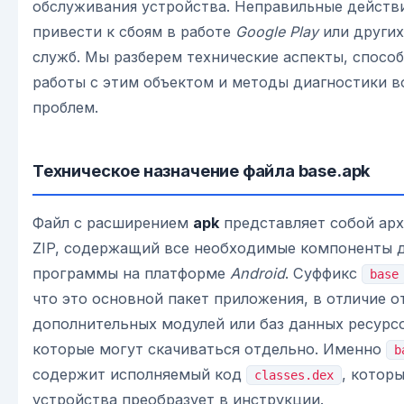
обслуживания устройства. Неправильные действ
привести к сбоям в работе
Google Play
или других
служб. Мы разберем технические аспекты, спосо
работы с этим объектом и методы диагностики 
проблем.
Техническое назначение файла base.apk
Файл с расширением
apk
представляет собой арх
ZIP, содержащий все необходимые компоненты д
программы на платформе
Android
. Суффикс
base
что это основной пакет приложения, в отличие о
дополнительных модулей или баз данных ресурсов
которые могут скачиваться отдельно. Именно
b
содержит исполняемый код
, котор
classes.dex
устройства преобразует в инструкции.