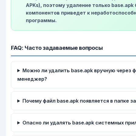
APKs), поэтому удаление только base.apk 
компонентов приведет к неработоспособ
программы.
FAQ: Часто задаваемые вопросы
Можно ли удалить base.apk вручную через 
менеджер?
Почему файл base.apk появляется в папке з
Опасно ли удалять base.apk системных пр