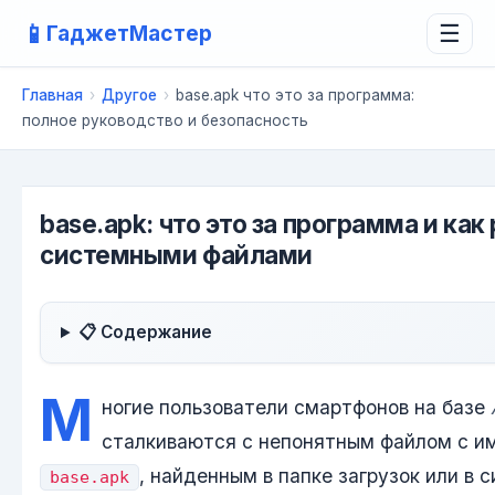
📱
ГаджетМастер
☰
Главная
›
Другое
›
base.apk что это за программа:
полное руководство и безопасность
base.apk: что это за программа и как
системными файлами
📋 Содержание
М
ногие пользователи смартфонов на базе
сталкиваются с непонятным файлом с и
, найденным в папке загрузок или в 
base.apk