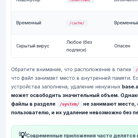
Временный
Временны
/cache/
Любое (без
Скрытый вирус
Опасен
подписи)
Обратите внимание, что расположение в папке
/
что файл занимает место в внутренней памяти. Е
устройства заполнена, удаление ненужных
base.
может освободить значительный объем. Однак
файлы в разделе
не занимают место,
/system/
пользователю, и их удаление невозможно без п
💡
Современные приложения часто делятся на