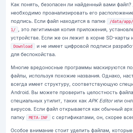
Как понять, безопасен ли найденный вами файл?
необходимо проанализировать его расположени
подпись. Если файл находится в папке
/data/app
, это легитимная копия приложения, установ
1/
устройстве. Если же он лежит в корне SD-карты 
и не имеет цифровой подписи разработ
Download
для беспокойства.
Многие вредоносные программы маскируются по
файлы, используя похожие названия. Однако, на
всегда имеет структуру, соответствующую спец
Android. Вы можете проверить целостность файл
специальных утилит, таких как
APK Editor
или онл
вирусов. Если файл открывается как обычный ар
папку
с сертификатами, он, скорее всег
META-INF
Особое внимание стоит уделить файлам, которые