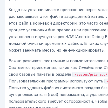
Когда вы устанавливаете приложение через мага
распаковывает этот файл в защищенный каталог.
этот файл в корневой директории, это часто озна
процесс установки был прерван или приложение
установлено вручную через
ADB
(Android Debug Br
должной очистки временных файлов. В таких слу
может занимать место, но не функционировать.
Важно различать системные и пользовательские 
Системные приложения, такие как
Телефон
или
С
свои базовые пакеты в разделе
/system/priv-app/
Пользовательские программы используют путь
Попытка удалить файл из системного раздела без
суперпользователя (root) невозможна, а удаление
пользовательского требует осторожности, чтобы
работу зависимых служб.