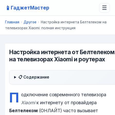
📱
ГаджетМастер
☰
Главная
›
Другое
›
Настройка интернета Белтелеком на
телевизорах Xiaomi: полная инструкция
Настройка интернета от Белтелеком
на телевизорах Xiaomi и роутерах
📋 Содержание
П
одключение современного телевизора
Xiaomi
к интернету от провайдера
Белтелеком
(ОНЛАЙТ) часто вызывает