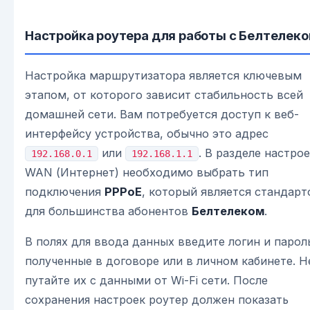
Настройка роутера для работы с Белтелек
Настройка маршрутизатора является ключевым
этапом, от которого зависит стабильность всей
домашней сети. Вам потребуется доступ к веб-
интерфейсу устройства, обычно это адрес
или
. В разделе настро
192.168.0.1
192.168.1.1
WAN (Интернет) необходимо выбрать тип
подключения
PPPoE
, который является стандар
для большинства абонентов
Белтелеком
.
В полях для ввода данных введите логин и парол
полученные в договоре или в личном кабинете. Н
путайте их с данными от Wi-Fi сети. После
сохранения настроек роутер должен показать