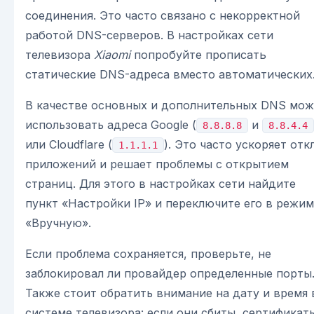
соединения. Это часто связано с некорректной
работой DNS-серверов. В настройках сети
телевизора
Xiaomi
попробуйте прописать
статические DNS-адреса вместо автоматических
В качестве основных и дополнительных DNS мо
использовать адреса Google (
и
8.8.8.8
8.8.4.4
или Cloudflare (
). Это часто ускоряет отк
1.1.1.1
приложений и решает проблемы с открытием
страниц. Для этого в настройках сети найдите
пункт «Настройки IP» и переключите его в режим
«Вручную».
Если проблема сохраняется, проверьте, не
заблокировал ли провайдер определенные порты
Также стоит обратить внимание на дату и время 
системе телевизора: если они сбиты, сертификат