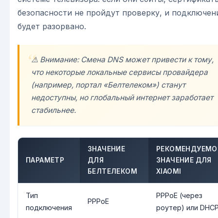
безопасности не пройдут проверку, и подключен
будет разорвано.
⚠️ Внимание: Смена DNS может привести к тому,
что некоторые локальные сервисы провайдера
(например, портал «Белтелеком») станут
недоступны, но глобальный интернет заработает
стабильнее.
ЗНАЧЕНИЕ
РЕКОМЕНДУЕМО
ПАРАМЕТР
ДЛЯ
ЗНАЧЕНИЕ ДЛЯ
БЕЛТЕЛЕКОМ
XIAOMI
Тип
PPPoE (через
PPPoE
подключения
роутер) или DHC