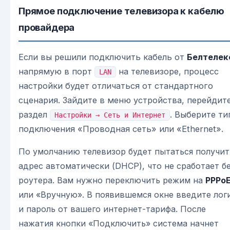
Прямое подключение телевизора к кабелю
провайдера
Если вы решили подключить кабель от
Белтелек
напрямую в порт
на телевизоре, процесс
LAN
настройки будет отличаться от стандартного
сценария. Зайдите в меню устройства, перейдит
раздел
. Выберите ти
Настройки → Сеть и Интернет
подключения «Проводная сеть» или «Ethernet».
По умолчанию телевизор будет пытаться получит
адрес автоматически (DHCP), что не сработает б
роутера. Вам нужно переключить режим на
PPPo
или «Вручную». В появившемся окне введите лог
и пароль от вашего интернет-тарифа. После
нажатия кнопки «Подключить» система начнет