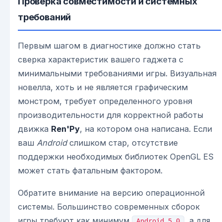
Проверка совместимости и системных
требований
Первым шагом в диагностике должно стать
сверка характеристик вашего гаджета с
минимальными требованиями игры. Визуальная
новелла, хоть и не является графическим
монстром, требует определенного уровня
производительности для корректной работы
движка
Ren'Py
, на котором она написана. Если
ваш
Android
слишком стар, отсутствие
поддержки необходимых библиотек OpenGL ES
может стать фатальным фактором.
Обратите внимание на версию операционной
системы. Большинство современных сборок
игры требуют как минимум
, а для
Android 5.0