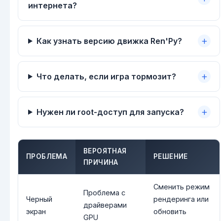
интернета?
Как узнать версию движка Ren'Py?
Что делать, если игра тормозит?
Нужен ли root-доступ для запуска?
ВЕРОЯТНАЯ
ПРОБЛЕМА
РЕШЕНИЕ
ПРИЧИНА
Сменить режим
Проблема с
Черный
рендеринга или
драйверами
экран
обновить
GPU