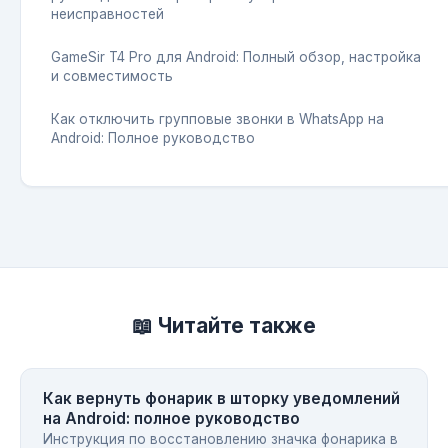
неисправностей
GameSir T4 Pro для Android: Полный обзор, настройка
и совместимость
Как отключить групповые звонки в WhatsApp на
Android: Полное руководство
📖 Читайте также
Как вернуть фонарик в шторку уведомлений
на Android: полное руководство
Инструкция по восстановлению значка фонарика в