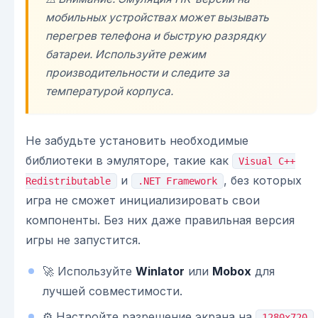
мобильных устройствах может вызывать
перегрев телефона и быструю разрядку
батареи. Используйте режим
производительности и следите за
температурой корпуса.
Не забудьте установить необходимые
библиотеки в эмуляторе, такие как
Visual C++
и
, без которых
Redistributable
.NET Framework
игра не сможет инициализировать свои
компоненты. Без них даже правильная версия
игры не запустится.
🚀 Используйте
Winlator
или
Mobox
для
лучшей совместимости.
⚙️ Настройте разрешение экрана на
1280x720