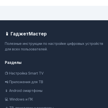
📱 ГаджетМастер
Полезные инструкции по настройке цифровых устройств
для всех пользователей.
Разделы
📺 Настройка Smart TV
📲 Приложения для ТВ
📱 Android смартфоны
💻 Windows и ПК
📡 ТВ-приставки и ресиверы