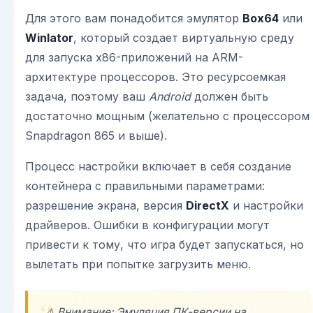
Для этого вам понадобится эмулятор
Box64
или
Winlator
, который создает виртуальную среду
для запуска x86-приложений на ARM-
архитектуре процессоров. Это ресурсоемкая
задача, поэтому ваш
Android
должен быть
достаточно мощным (желательно с процессором
Snapdragon 865 и выше).
Процесс настройки включает в себя создание
контейнера с правильными параметрами:
разрешение экрана, версия
DirectX
и настройки
драйверов. Ошибки в конфигурации могут
привести к тому, что игра будет запускаться, но
вылетать при попытке загрузить меню.
⚠️ Внимание: Эмуляция ПК-версии на