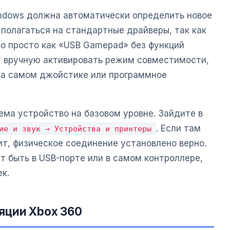
ndows должна автоматически определить новое
 полагаться на стандартные драйверы, так как
во просто как «USB Gamepad» без функций
т вручную активировать режим совместимости,
на самом джойстике или программное
ема устройство на базовом уровне. Зайдите в
. Если там
ие и звук → Устройства и принтеры
ит, физическое соединение установлено верно.
т быть в USB-порте или в самом контроллере,
к.
яции Xbox 360