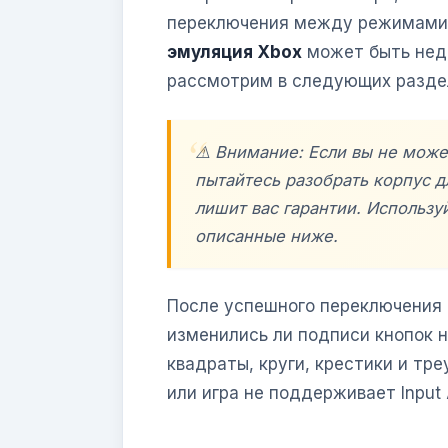
переключения между режимами A
эмуляция Xbox
может быть недо
рассмотрим в следующих разде
⚠️ Внимание: Если вы не мож
пытайтесь разобрать корпус 
лишит вас гарантии. Использ
описанные ниже.
После успешного переключения з
изменились ли подписи кнопок на
квадраты, круги, крестики и тр
или игра не поддерживает Input 