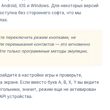
ndroid, iOS и Windows. Для некоторых версий
ступна без стороннего софта, что мы
лах.
ете переключить режим кнопками, не
для перемыкания контактов — это мгновенно
уйте только программные методы эмуляции,
айдите в настройки игры и проверьте,
 экране. Если вместо букв A, B, X, Y вы видите
еугольники, значит, режим еще не активирован
API устройства.