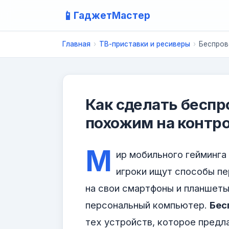
📱
ГаджетМастер
Главная
›
ТВ-приставки и ресиверы
›
Беспров
Как сделать беспр
похожим на контро
М
ир мобильного гейминга
игроки ищут способы п
на свои смартфоны и планшеты,
персональный компьютер.
Бес
тех устройств, которое предл