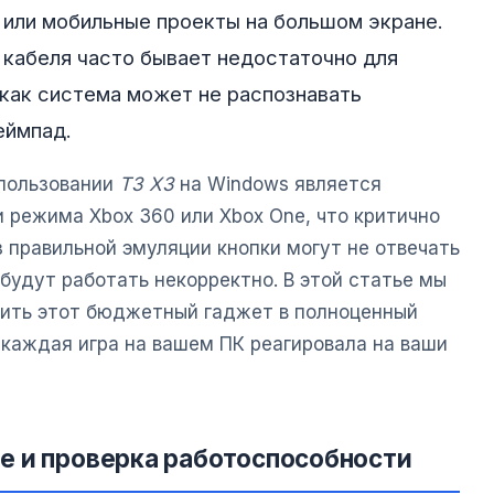
 или мобильные проекты на большом экране.
кабеля часто бывает недостаточно для
 как система может не распознавать
еймпад.
спользовании
T3 X3
на Windows является
 режима Xbox 360 или Xbox One, что критично
з правильной эмуляции кнопки могут не отвечать
 будут работать некорректно. В этой статье мы
тить этот бюджетный гаджет в полноценный
 каждая игра на вашем ПК реагировала на ваши
е и проверка работоспособности