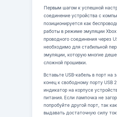
Первым шагом к успешной настр
соединение устройства с компь
позиционируется как беспровод
работы в режиме эмуляции Xbox
проводного соединения через U
необходимо для стабильной пер
эмуляции, которую многие деше
сложной прошивки.
Вставьте USB-кабель в порт на 
конец к свободному порту USB 2
индикатор на корпусе устройств
питания. Если лампочка не заго
попробуйте другой порт, так ка
выдавать достаточную силу ток