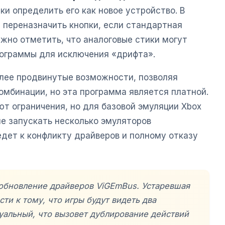
и определить его как новое устройство. В
 переназначить кнопки, если стандартная
ажно отметить, что аналоговые стики могут
рограммы для исключения «дрифта».
лее продвинутые возможности, позволяя
омбинации, но эта программа является платной.
т ограничения, но для базовой эмуляции Xbox
не запускать несколько эмуляторов
едет к конфликту драйверов и полному отказу
 обновление драйверов ViGEmBus. Устаревшая
ти к тому, что игры будут видеть два
уальный, что вызовет дублирование действий