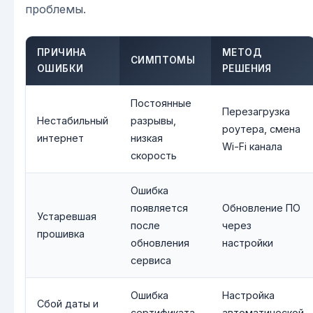
проблемы.
ПРИЧИНА
МЕТОД
СИМПТОМЫ
ОШИБКИ
РЕШЕНИЯ
Постоянные
Перезагрузка
Нестабильный
разрывы,
роутера, смена
интернет
низкая
Wi-Fi канала
скорость
Ошибка
появляется
Обновление ПО
Устаревшая
после
через
прошивка
обновления
настройки
сервиса
Ошибка
Настройка
Сбой даты и
сертификата
автоматической