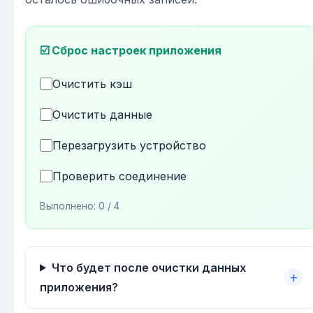
☑️ Сброс настроек приложения
Очистить кэш
Очистить данные
Перезагрузить устройство
Проверить соединение
Выполнено:
0
/ 4
Что будет после очистки данных
приложения?