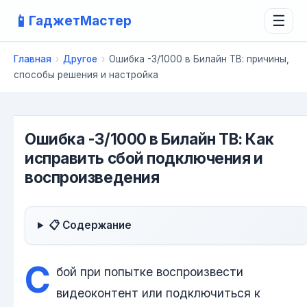
📱
ГаджетМастер
☰
Главная
›
Другое
›
Ошибка -3/1000 в Билайн ТВ: причины,
способы решения и настройка
Ошибка -3/1000 в Билайн ТВ: Как
исправить сбой подключения и
воспроизведения
📋 Содержание
С
бой при попытке воспроизвести
видеоконтент или подключиться к