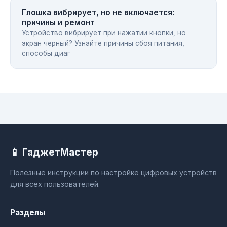
Глошка вибрирует, но не включается:
причины и ремонт
Устройство вибрирует при нажатии кнопки, но
экран черный? Узнайте причины сбоя питания,
способы диаг
📱 ГаджетМастер
Полезные инструкции по настройке цифровых устройств
для всех пользователей.
Разделы