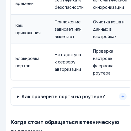
времени
безопасности
синхронизации
Приложение
Очистка кэша и
Кэш
зависает или
данных в
приложения
вылетает
настройках
Проверка
Нет доступа
Блокировка
настроек
к серверу
портов
фаервола
авторизации
роутера
Как проверить порты на роутере?
Когда стоит обращаться в техническую