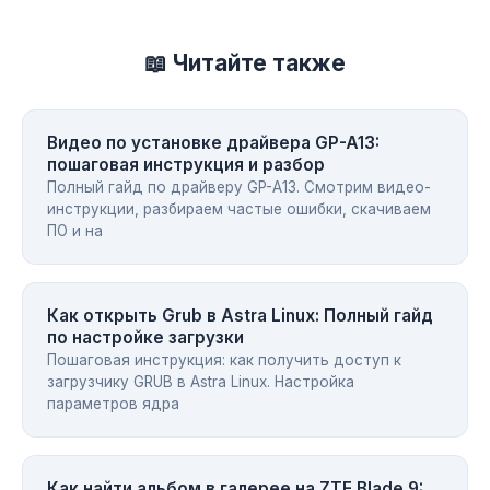
📖 Читайте также
Видео по установке драйвера GP-A13:
пошаговая инструкция и разбор
Полный гайд по драйверу GP-A13. Смотрим видео-
инструкции, разбираем частые ошибки, скачиваем
ПО и на
Как открыть Grub в Astra Linux: Полный гайд
по настройке загрузки
Пошаговая инструкция: как получить доступ к
загрузчику GRUB в Astra Linux. Настройка
параметров ядра
Как найти альбом в галерее на ZTE Blade 9: