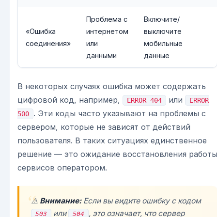
Проблема с
Включите/
«Ошибка
интернетом
выключите
соединения»
или
мобильные
данными
данные
В некоторых случаях ошибка может содержать
цифровой код, например,
или
ERROR 404
ERROR
. Эти коды часто указывают на проблемы с
500
сервером, которые не зависят от действий
пользователя. В таких ситуациях единственное
решение — это ожидание восстановления работ
сервисов оператором.
⚠️
Внимание:
Если вы видите ошибку с кодом
или
, это означает, что сервер
503
504