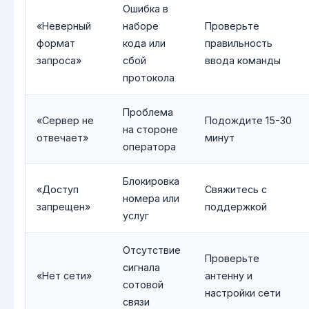
Ошибка в
«Неверный
наборе
Проверьте
формат
кода или
правильность
запроса»
сбой
ввода команды
протокола
Проблема
«Сервер не
Подождите 15-30
на стороне
отвечает»
минут
оператора
Блокировка
«Доступ
Свяжитесь с
номера или
запрещен»
поддержкой
услуг
Отсутствие
Проверьте
сигнала
«Нет сети»
антенну и
сотовой
настройки сети
связи