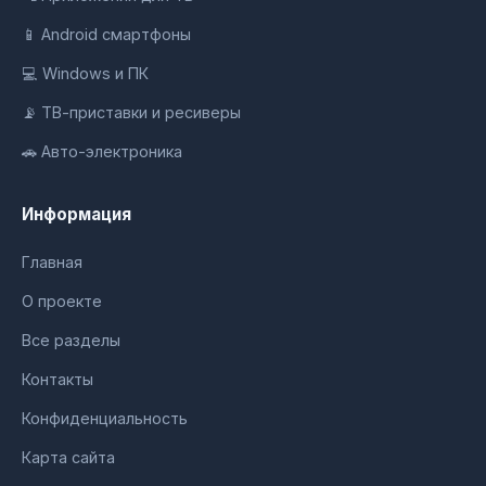
📱 Android смартфоны
💻 Windows и ПК
📡 ТВ-приставки и ресиверы
🚗 Авто-электроника
Информация
Главная
О проекте
Все разделы
Контакты
Конфиденциальность
Карта сайта