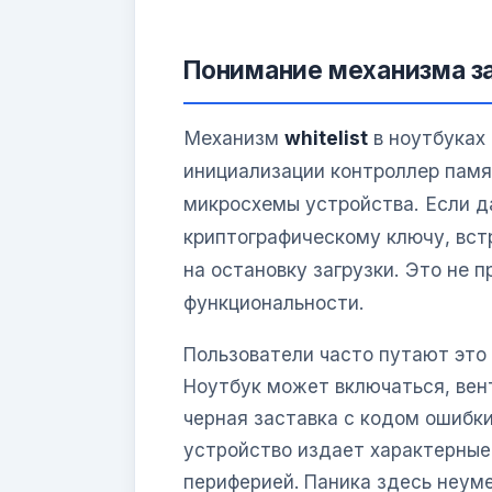
Понимание механизма з
Механизм
whitelist
в ноутбуках
инициализации контроллер памя
микросхемы устройства. Если д
криптографическому ключу, вст
на остановку загрузки. Это не 
функциональности.
Пользователи часто путают это
Ноутбук может включаться, вент
черная заставка с кодом ошибки
устройство издает характерные
периферией. Паника здесь неум