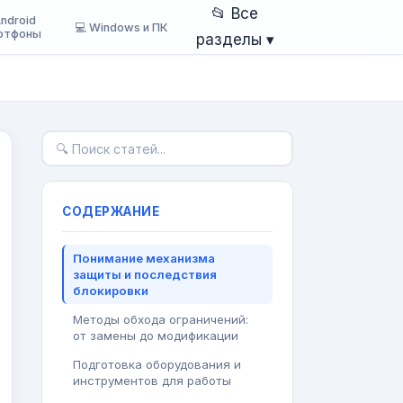
📂 Все
Android
💻 Windows и ПК
ртфоны
разделы ▾
СОДЕРЖАНИЕ
Понимание механизма
защиты и последствия
блокировки
Методы обхода ограничений:
от замены до модификации
Подготовка оборудования и
инструментов для работы