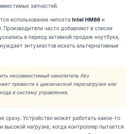
овместимых запчастей.
тся использование чипсета
Intel HM86
и
D. Производители часто добавляют в списки
ускались в период активной продаж ноутбука,
ынуждает энтузиастов искать альтернативные
вить несовместимый накопитель без
жет привести к циклической перезагрузке или
хода в систему управления.
е сразу. Устройство может работать какое-то
ри высокой нагрузке, когда контроллер пытается