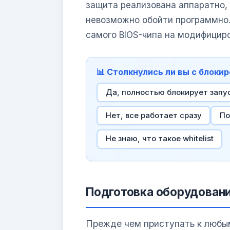
защита реализована аппаратно,
невозможно обойти программно.
самого BIOS-чипа на модифициро
📊 Столкнулись ли вы с блоки
Да, полностью блокирует запу
Нет, все работает сразу
По
Не знаю, что такое whitelist
Подготовка оборудовани
Прежде чем приступать к любы