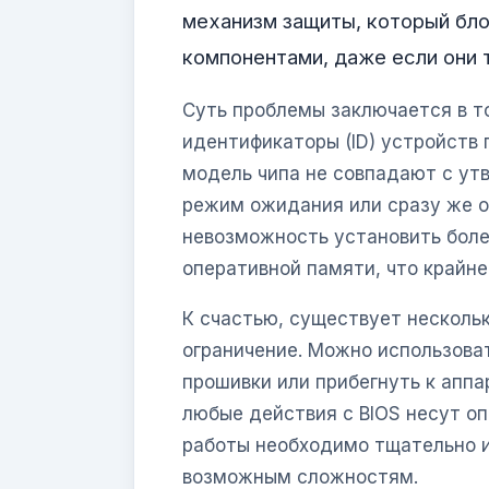
механизм защиты, который бло
компонентами, даже если они 
Суть проблемы заключается в т
идентификаторы (ID) устройств 
модель чипа не совпадают с ут
режим ожидания или сразу же о
невозможность установить бол
оперативной памяти, что крайне
К счастью, существует несколь
ограничение. Можно использов
прошивки или прибегнуть к апп
любые действия с BIOS несут о
работы необходимо тщательно и
возможным сложностям.