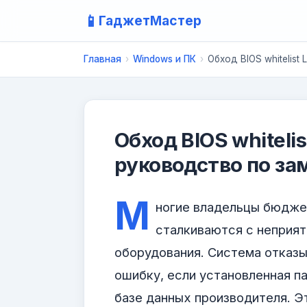
📱
ГаджетМастер
Главная
›
Windows и ПК
›
Обход BIOS whitelis
Обход BIOS whiteli
руководство по за
М
ногие владельцы бюдже
сталкиваются с неприят
оборудования. Система отказы
ошибку, если установленная па
базе данных производителя. Э