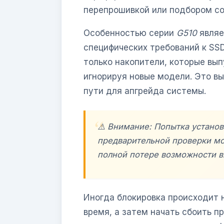
перепрошивкой или подбором с
Особенностью серии
G510
являе
специфических требований к SS
только накопители, которые вып
игнорируя новые модели. Это в
пути для апгрейда системы.
⚠️ Внимание: Попытка устано
предварительной проверки мо
полной потере возможности в
Иногда блокировка происходит н
время, а затем начать сбоить п