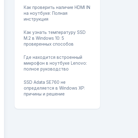
Как проверить наличие HDMI IN
на ноутбуке: Полная
инструкция
Как узнать температуру SSD
M.2 в Windows 10: 5
проверенных способов
Где находится встроенный
микрофон в ноутбуке Lenovo:
полное руководство
SSD Adata SE760 не
определяется в Windows XP:
причины и решение