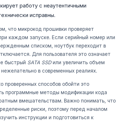
кирует работу с неаутентичными
технически исправны.
ом, что микрокод прошивки проверяет
при каждом запуске. Если серийный номер или
вержденным списком, ноутбук переходит в
тключается. Для пользователя это означает
ее быстрый
SATA SSD
или увеличить объем
 нежелательно в современных реалиях.
ко проверенных способов обойти это
ать программные методы модификации кода
аратным вмешательствам. Важно понимать, что
пределенные риски, поэтому перед началом
зучить инструкции и подготовиться к