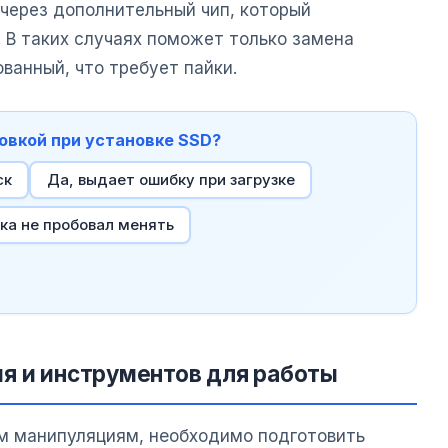
 через дополнительный чип, который
 В таких случаях поможет только замена
ванный, что требует пайки.
ровкой при установке SSD?
ск
Да, выдает ошибку при загрузке
ка не пробовал менять
я и инструментов для работы
м манипуляциям, необходимо подготовить