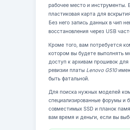
рабочее место и инструменты. 
пластиковая карта для вскрытия
Без него запись данных в чип н
восстановления через USB част
Кроме того, вам потребуется к
котором вы будете выполнять мо
доступ к архивам прошивок для
ревизии платы
Lenovo G510
имею
быть фатальной.
Для поиска нужных моделей ком
специализированные форумы и б
совместимых SSD и планок памя
вам время и деньги, если вы вы