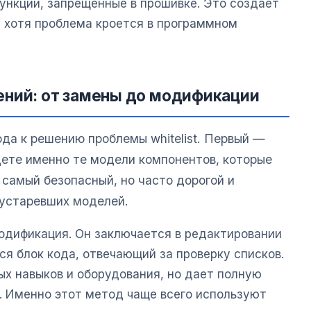
ункции, запрещенные в прошивке. Это создает
 хотя проблема кроется в программном
ений: от замены до модификации
да к решению проблемы whitelist. Первый —
щете именно те модели компонентов, которые
 самый безопасный, но часто дорогой и
 устаревших моделей.
дификация. Он заключается в редактировании
тся блок кода, отвечающий за проверку списков.
ых навыков и оборудования, но дает полную
 Именно этот метод чаще всего используют