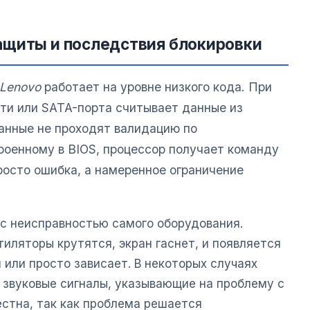
ащиты и последствия блокировки
Lenovo
работает на уровне низкого кода. При
ти или SATA-порта считывает данные из
анные не проходят валидацию по
роенному в BIOS, процессор получает команду
просто ошибка, а намеренное ограничение
 с неисправностью самого оборудования.
иляторы крутятся, экран гаснет, и появляется
 или просто зависает. В некоторых случаях
 звуковые сигналы, указывающие на проблему с
естна, так как проблема решается