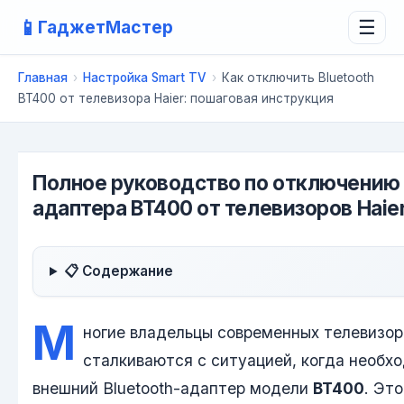
📱
ГаджетМастер
☰
Главная
›
Настройка Smart TV
›
Как отключить Bluetooth
BT400 от телевизора Haier: пошаговая инструкция
Полное руководство по отключению 
адаптера BT400 от телевизоров Haie
📋 Содержание
М
ногие владельцы современных телевизо
сталкиваются с ситуацией, когда необх
внешний Bluetooth-адаптер модели
BT400
. Эт