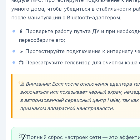
умного дома, чтобы убедиться в стабильности р
после манипуляций с Bluetooth-адаптером.
🔋 Проверьте работу пульта ДУ и при необход
пересоберите его;
📡 Протестируйте подключение к интернету чер
📺 Перезагрузите телевизор для очистки кэша
⚠️ Внимание: Если после отключения адаптера те
включаться или показывает черный экран, немед
в авторизованный сервисный центр Haier, так как
признаком аппаратной неисправности.
💡
Полный сброс настроек сети — это эффект