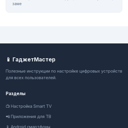
заме
📱 ГаджетМастер
Полезные инструкции по настройке цифровых устройств
для всех пользователей.
Разделы
📺 Настройка Smart TV
📲 Приложения для ТВ
📱 Android смартфоны