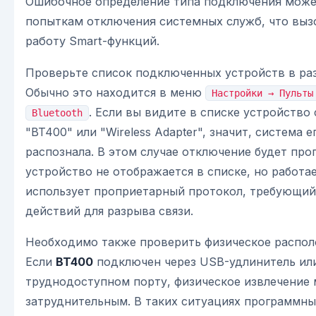
Ошибочное определение типа подключения може
попыткам отключения системных служб, что выз
работу Smart-функций.
Проверьте список подключенных устройств в раз
Обычно это находится в меню
Настройки → Пульты
. Если вы видите в списке устройство
Bluetooth
"BT400" или "Wireless Adapter", значит, система 
распознала. В этом случае отключение будет про
устройство не отображается в списке, но работа
использует проприетарный протокол, требующий
действий для разрыва связи.
Необходимо также проверить физическое распол
Если
BT400
подключен через USB-удлинитель или
труднодоступном порту, физическое извлечение
затруднительным. В таких ситуациях программн