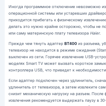
Иногда программное отключение невозможно из-
операционной системы или устаревших драйверов
приходится прибегать к физическому извлечению
делать это нужно крайне осторожно, чтобы не п
или саму материнскую плату телевизора
Haier
.
Прежде чем тянуть адаптер
BT400
из разъема, уб
телевизор не находится в режиме ожидания (Stan
выключен из сети. Горячее извлечение USB-устр
моделях Smart TV может вызвать короткое замык
контроллера USB, что приведет к необходимости
Если адаптер подключен через удлинитель, снач
удлинитель от телевизора, а затем извлеките сам
снизит механическую нагрузку на разъем. После 
извлечения рекомендуется выдержать паузу в 30