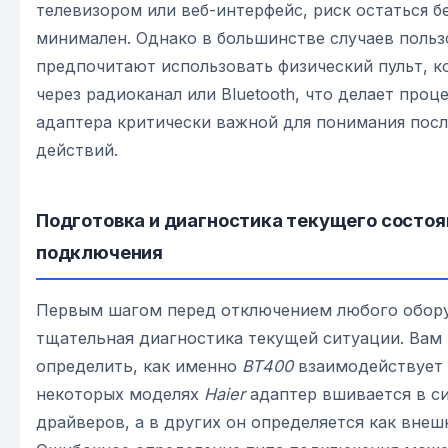
телевизором или веб-интерфейс, риск остаться б
минимален. Однако в большинстве случаев польз
предпочитают использовать физический пульт, к
через радиоканал или Bluetooth, что делает про
адаптера критически важной для понимания пос
действий.
Подготовка и диагностика текущего состоя
подключения
Первым шагом перед отключением любого обору
тщательная диагностика текущей ситуации. Вам
определить, как именно
BT400
взаимодействует 
некоторых моделях
Haier
адаптер вшивается в си
драйверов, а в других он определяется как вне