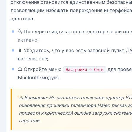
отключения становится единственным безопасны
позволяющим избежать повреждения интерфейса
адаптера.
🔍 Проверьте индикатор на адаптере: если он 
активно;
📱 Убедитесь, что у вас есть запасной пульт 
на телефоне;
📺 Откройте меню
для прове
Настройки → Сеть
Bluetooth-модуля.
⚠️ Внимание: Не пытайтесь отключить адаптер BT
обновления прошивки телевизора Haier, так как э
привести к критической ошибке загрузки системы
гарантии.