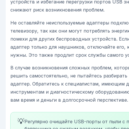
устройств и избегание перегрузки портов USB з
снижают риск возникновения проблем.
Не оставляйте неиспользуемые адаптеры подкл
телевизору, так как они могут потреблять энерги
помехи для других беспроводных устройств. Есл
адаптер только для наушников, отключайте его, 
нужны. Это также продлит срок службы самого у
В случае возникновения сложных проблем, котор
решить самостоятельно, не пытайтесь разбирать
адаптер. Обратитесь к специалистам, имеющим 
инструментам и диагностическому оборудованию
вам время и деньги в долгосрочной перспективе.
💡
Регулярно очищайте USB-порты от пыли с
баллончика со сжатым воздухом, чтобы пр