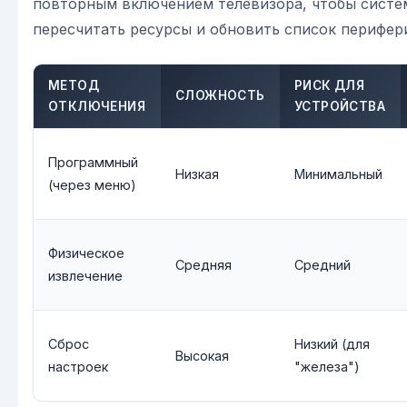
повторным включением телевизора, чтобы систе
пересчитать ресурсы и обновить список перифер
МЕТОД
РИСК ДЛЯ
СЛОЖНОСТЬ
ОТКЛЮЧЕНИЯ
УСТРОЙСТВА
Программный
Низкая
Минимальный
(через меню)
Физическое
Средняя
Средний
извлечение
Сброс
Низкий (для
Высокая
настроек
"железа")