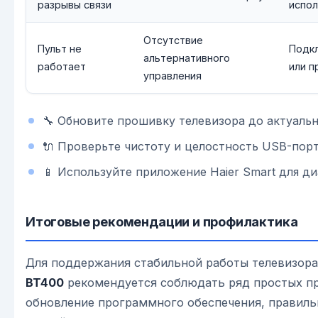
разрывы связи
испол
Отсутствие
Пульт не
Подк
альтернативного
работает
или 
управления
🔧 Обновите прошивку телевизора до актуальн
🔌 Проверьте чистоту и целостность USB-порт
📱 Используйте приложение Haier Smart для ди
Итоговые рекомендации и профилактика
Для поддержания стабильной работы телевизор
BT400
рекомендуется соблюдать ряд простых пр
обновление программного обеспечения, правиль