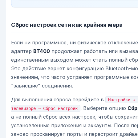
Сброс настроек сети как крайняя мера
Если ни программное, ни физическое отключение
адаптер
BT400
продолжает работать или вызыва
единственным выходом может стать полный сбро
Это действие вернет конфигурацию Bluetooth-мо
значениям, что часто устраняет программные ко
"зависшие" соединения.
Для выполнения сброса перейдите в
Настройки → 
. Выберите опцию
Сбр
телевизоре → Сброс настроек
а не полный сброс всех настроек, чтобы сохрани
установленные приложения и аккаунты. После пе
заново просканирует порты и перестроит драйве