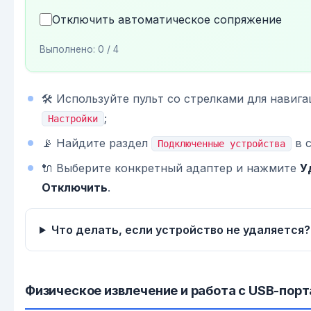
Отключить автоматическое сопряжение
Выполнено:
0
/ 4
🛠 Используйте пульт со стрелками для навиг
;
Настройки
📡 Найдите раздел
в 
Подключенные устройства
🔌 Выберите конкретный адаптер и нажмите
У
Отключить
.
Что делать, если устройство не удаляется?
Физическое извлечение и работа с USB-пор