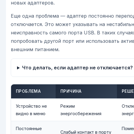
новых адаптеров.
Еще одна проблема — адаптер постоянно перепо
отключается. Это может указывать на нестабиль
неисправность самого порта USB. В таких случая
попробовать другой порт или использовать акти
внешним питанием.
Что делать, если адаптер не отключается?
ПРОБЛЕМА
ПРИЧИНА
РЕШЕ
Устройство не
Режим
Откл
видно в меню
энергосбережения
энерг
Постоянные
Помен
Слабый контакт в порту