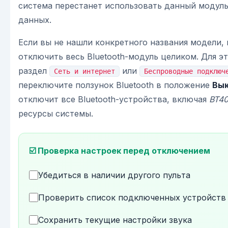
система перестанет использовать данный модуль
данных.
Если вы не нашли конкретного названия модели,
отключить весь Bluetooth-модуль целиком. Для э
раздел
или
Сеть и интернет
Беспроводные подключ
переключите ползунок Bluetooth в положение
Вы
отключит все Bluetooth-устройства, включая
BT4
ресурсы системы.
☑️ Проверка настроек перед отключением
Убедиться в наличии другого пульта
Проверить список подключенных устройств
Сохранить текущие настройки звука