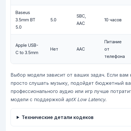
Baseus
SBC,
3.5mm BT
5.0
10 часов
AAC
5.0
Питание
Apple USB-
Нет
AAC
от
C to 3.5mm
телефона
Выбор модели зависит от ваших задач. Если вам
просто слушать музыку, подойдет бюджетный ва
профессионального аудио или игр лучше потрати
модели с поддержкой
aptX Low Latency
.
Технические детали кодеков