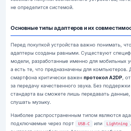
не определится системой.
Основные типы адаптеров и их совместимо
Перед покупкой устройства важно понимать, что
адаптеры созданы равными. Существуют специф
модели, разработанные именно для мобильных у
а есть те, что предназначены для компьютеров. 
смартфона критически важен
протокол A2DP
, о
за передачу качественного звука. Без поддержки
стандарта вы сможете лишь передавать данные,
слушать музыку.
Наиболее распространенным типом являются ада
подключаемые через порт
или
USB-C
Lightning