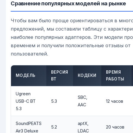
Сравнение популярных моделей на рынке
Чтобы вам было проще ориентироваться в мног
предложений, мы составили таблицу с характер
наиболее популярных адаптеров. Эти модели пр
временем и получили положительные отзывы от
пользователей.
ВЕРСИЯ
ВРЕМЯ
МОДЕЛЬ
КОДЕКИ
BT
РАБОТЫ
Ugreen
SBC,
USB-C BT
5.3
12 часов
AAC
5.3
SoundPEATS
aptX,
5.2
20 часов
Air3 Deluxe
LDAC