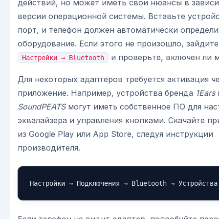
действий, но может иметь свои нюансы в завис
версии операционной системы. Вставьте устрой
порт, и телефон должен автоматически определи
оборудование. Если этого не произошло, зайдите
и проверьте, включен ли 
Настройки → Bluetooth
Для некоторых адаптеров требуется активация ч
приложение. Например, устройства бренда
1Ears
SoundPEATS
могут иметь собственное ПО для нас
эквалайзера и управления кнопками. Скачайте п
из Google Play или App Store, следуя инструкции
производителя.
Настройки → Подключения → Bluetooth → Устройства
Если телефон не видит адаптер, попробуйте пере