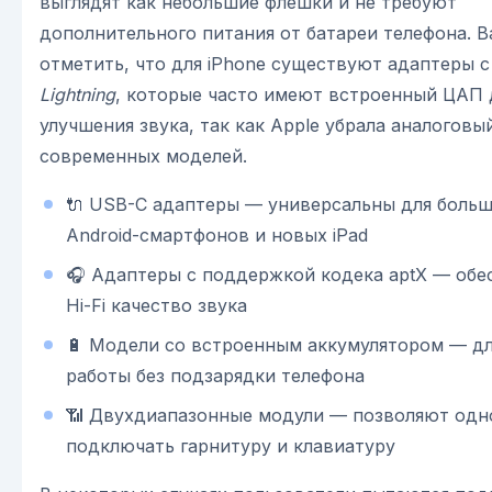
выглядят как небольшие флешки и не требуют
дополнительного питания от батареи телефона. 
отметить, что для iPhone существуют адаптеры 
Lightning
, которые часто имеют встроенный ЦАП 
улучшения звука, так как Apple убрала аналоговы
современных моделей.
🔌 USB-C адаптеры — универсальны для боль
Android-смартфонов и новых iPad
🎧 Адаптеры с поддержкой кодека aptX — об
Hi-Fi качество звука
🔋 Модели со встроенным аккумулятором — дл
работы без подзарядки телефона
📶 Двухдиапазонные модули — позволяют од
подключать гарнитуру и клавиатуру