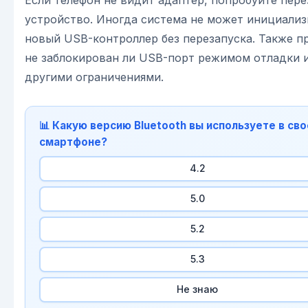
устройство. Иногда система не может инициали
новый USB-контроллер без перезапуска. Также п
не заблокирован ли USB-порт режимом отладки 
другими ограничениями.
📊 Какую версию Bluetooth вы используете в св
смартфоне?
4.2
5.0
5.2
5.3
Не знаю