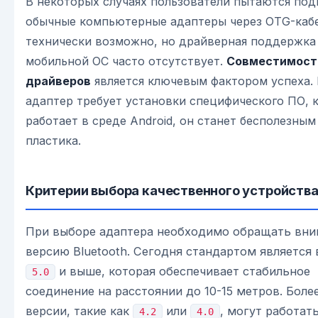
В некоторых случаях пользователи пытаются по
обычные компьютерные адаптеры через OTG-кабе
технически возможно, но драйверная поддержка
мобильной ОС часто отсутствует.
Совместимост
драйверов
является ключевым фактором успеха. 
адаптер требует установки специфического ПО, 
работает в среде Android, он станет бесполезным
пластика.
Критерии выбора качественного устройств
При выборе адаптера необходимо обращать вни
версию Bluetooth. Сегодня стандартом является 
и выше, которая обеспечивает стабильное
5.0
соединение на расстоянии до 10-15 метров. Боле
версии, такие как
или
, могут работат
4.2
4.0