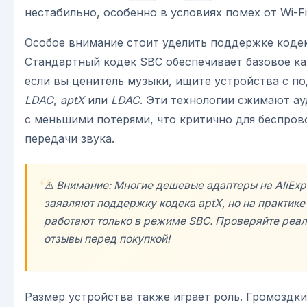
нестабильно, особенно в условиях помех от Wi-Fi
Особое внимание стоит уделить поддержке коде
Стандартный кодек SBC обеспечивает базовое ка
если вы ценитель музыки, ищите устройства с п
LDAC
,
aptX
или
LDAC
. Эти технологии сжимают а
с меньшими потерями, что критично для беспро
передачи звука.
⚠️ Внимание: Многие дешевые адаптеры на AliExp
заявляют поддержку кодека aptX, но на практике
работают только в режиме SBC. Проверяйте реа
отзывы перед покупкой!
Размер устройства также играет роль. Громоздк