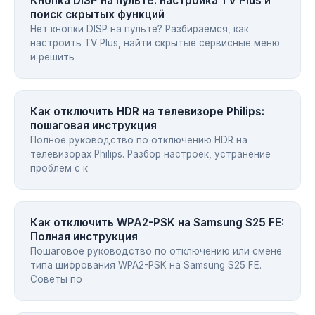
Кнопка DISP на пульте: настройка TV Plus и
поиск скрытых функций
Нет кнопки DISP на пульте? Разбираемся, как
настроить TV Plus, найти скрытые сервисные меню
и решить
Как отключить HDR на телевизоре Philips:
пошаговая инструкция
Полное руководство по отключению HDR на
телевизорах Philips. Разбор настроек, устранение
проблем с к
Как отключить WPA2-PSK на Samsung S25 FE:
Полная инструкция
Пошаговое руководство по отключению или смене
типа шифрования WPA2-PSK на Samsung S25 FE.
Советы по