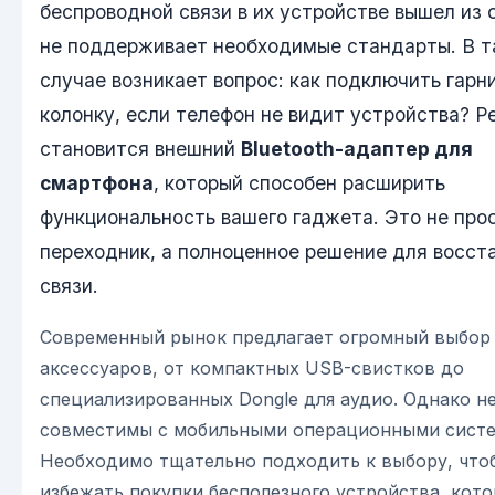
беспроводной связи в их устройстве вышел из 
не поддерживает необходимые стандарты. В т
случае возникает вопрос: как подключить гарн
колонку, если телефон не видит устройства? 
становится внешний
Bluetooth-адаптер для
смартфона
, который способен расширить
функциональность вашего гаджета. Это не про
переходник, а полноценное решение для восст
связи.
Современный рынок предлагает огромный выбор
аксессуаров, от компактных USB-свистков до
специализированных Dongle для аудио. Однако не
совместимы с мобильными операционными сист
Необходимо тщательно подходить к выбору, что
избежать покупки бесполезного устройства, кот