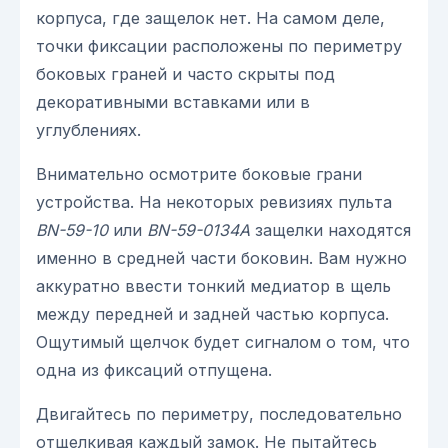
корпуса, где защелок нет. На самом деле,
точки фиксации расположены по периметру
боковых граней и часто скрыты под
декоративными вставками или в
углублениях.
Внимательно осмотрите боковые грани
устройства. На некоторых ревизиях пульта
BN-59-10
или
BN-59-0134A
защелки находятся
именно в средней части боковин. Вам нужно
аккуратно ввести тонкий медиатор в щель
между передней и задней частью корпуса.
Ощутимый щелчок будет сигналом о том, что
одна из фиксаций отпущена.
Двигайтесь по периметру, последовательно
отщелкивая каждый замок. Не пытайтесь