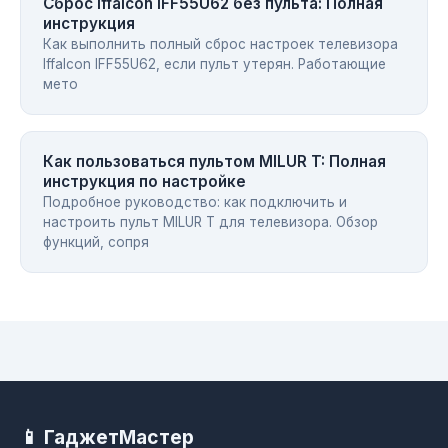
Сброс Iffalcon IFF55U62 без пульта: Полная
инструкция
Как выполнить полный сброс настроек телевизора
Iffalcon IFF55U62, если пульт утерян. Работающие
мето
Как пользоваться пультом MILUR T: Полная
инструкция по настройке
Подробное руководство: как подключить и
настроить пульт MILUR T для телевизора. Обзор
функций, сопря
📱 ГаджетМастер