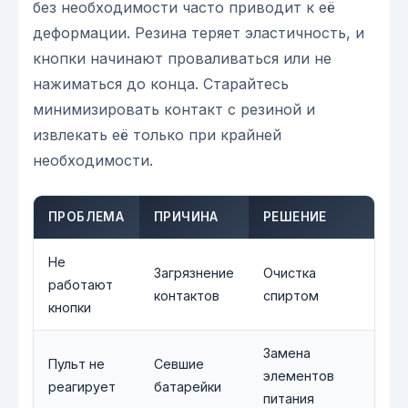
без необходимости часто приводит к её
деформации. Резина теряет эластичность, и
кнопки начинают проваливаться или не
нажиматься до конца. Старайтесь
минимизировать контакт с резиной и
извлекать её только при крайней
необходимости.
ПРОБЛЕМА
ПРИЧИНА
РЕШЕНИЕ
Не
Загрязнение
Очистка
работают
контактов
спиртом
кнопки
Замена
Пульт не
Севшие
элементов
реагирует
батарейки
питания