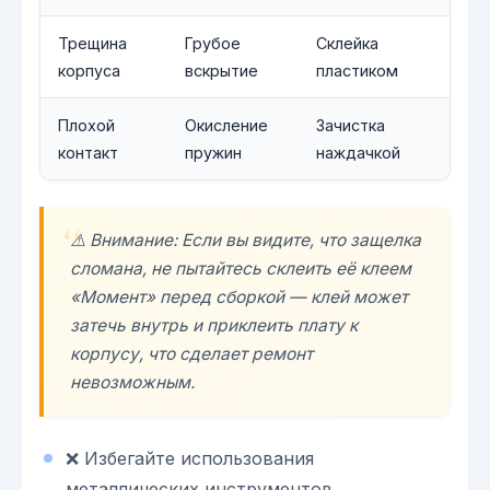
Трещина
Грубое
Склейка
корпуса
вскрытие
пластиком
Плохой
Окисление
Зачистка
контакт
пружин
наждачкой
⚠️ Внимание: Если вы видите, что защелка
сломана, не пытайтесь склеить её клеем
«Момент» перед сборкой — клей может
затечь внутрь и приклеить плату к
корпусу, что сделает ремонт
невозможным.
❌ Избегайте использования
металлических инструментов.