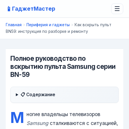
📱
ГаджетМастер
☰
Главная
›
Периферия и гаджеты
›
Как вскрыть пульт
BN59: инструкция по разборке и ремонту
Полное руководство по
вскрытию пульта Samsung серии
BN-59
📋 Содержание
М
ногие владельцы телевизоров
Samsung
сталкиваются с ситуацией,