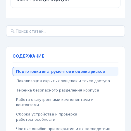
СОДЕРЖАНИЕ
Подготовка инструментов и оценка рисков
Локализация скрытых защелок и точек доступа
Техника безопасного разделения корпуса
Работа с внутренними компонентами и
контактами
Сборка устройства и проверка
работоспособности
Частые ошибки при вскрытии и их последствия