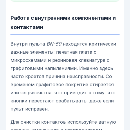
Работа с внутренними компонентами и
контактами
Внутри пульта
BN-59
находятся критически
важные элементы: печатная плата с
микросхемами и резиновая клавиатура с
графитовыми напылениями. Именно здесь
часто кроется причина неисправности. Со
временем графитовое покрытие стирается
или загрязняется, что приводит к тому, что
кнопки перестают срабатывать, даже если
пульт исправен.
Для очистки контактов используйте ватную
палочку, смоченную в изопропиловом