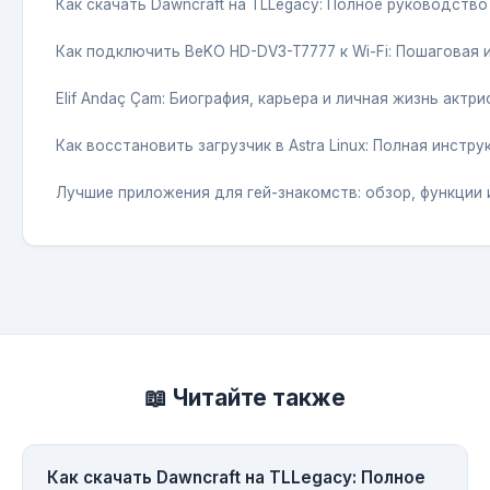
Как скачать Dawncraft на TLLegacy: Полное руководство
Как подключить BeKO HD-DV3-T7777 к Wi-Fi: Пошаговая 
Elif Andaç Çam: Биография, карьера и личная жизнь актри
Как восстановить загрузчик в Astra Linux: Полная инстру
Лучшие приложения для гей-знакомств: обзор, функции
📖 Читайте также
Как скачать Dawncraft на TLLegacy: Полное