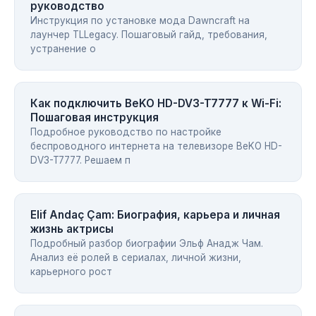
руководство
Инструкция по установке мода Dawncraft на
лаунчер TLLegacy. Пошаговый гайд, требования,
устранение о
Как подключить BeKO HD-DV3-T7777 к Wi-Fi:
Пошаговая инструкция
Подробное руководство по настройке
беспроводного интернета на телевизоре BeKO HD-
DV3-T7777. Решаем п
Elif Andaç Çam: Биография, карьера и личная
жизнь актрисы
Подробный разбор биографии Эльф Анадж Чам.
Анализ её ролей в сериалах, личной жизни,
карьерного рост