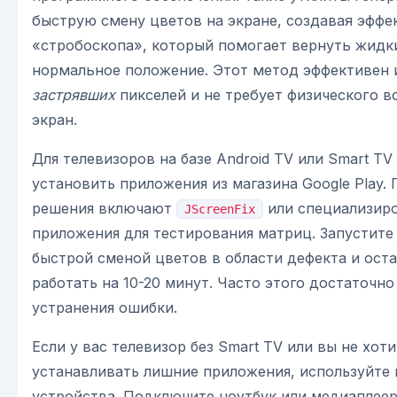
быструю смену цветов на экране, создавая эффе
«стробоскопа», который помогает вернуть жидк
нормальное положение. Этот метод эффективен 
застрявших
пикселей и не требует физического в
экран.
Для телевизоров на базе Android TV или Smart T
установить приложения из магазина Google Play.
решения включают
или специализир
JScreenFix
приложения для тестирования матриц. Запустите
быстрой сменой цветов в области дефекта и оста
работать на 10-20 минут. Часто этого достаточно
устранения ошибки.
Если у вас телевизор без Smart TV или вы не хоти
устанавливать лишние приложения, используйте
устройства. Подключите ноутбук или медиаплеер