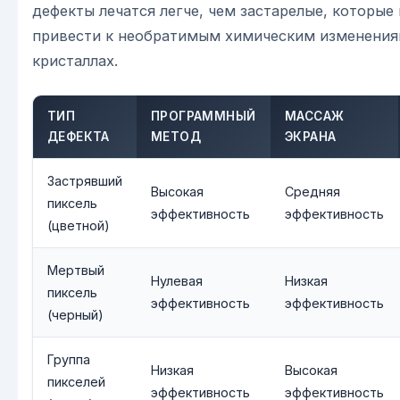
дефекты лечатся легче, чем застарелые, которые
привести к необратимым химическим изменения
кристаллах.
ТИП
ПРОГРАММНЫЙ
МАССАЖ
ДЕФЕКТА
МЕТОД
ЭКРАНА
Застрявший
Высокая
Средняя
пиксель
эффективность
эффективность
(цветной)
Мертвый
Нулевая
Низкая
пиксель
эффективность
эффективность
(черный)
Группа
Низкая
Высокая
пикселей
эффективность
эффективность