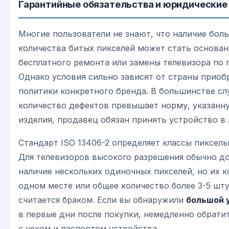
Гарантийные обязательства и юридические
Многие пользователи не знают, что наличие бол
количества битых пикселей может стать основа
бесплатного ремонта или замены телевизора по 
Однако условия сильно зависят от страны приоб
политики конкретного бренда. В большинстве слу
количество дефектов превышает норму, указанн
изделия, продавец обязан принять устройство в
Стандарт ISO 13406-2 определяет классы пиксел
Для телевизоров высокого разрешения обычно д
наличие нескольких одиночных пикселей, но их 
одном месте или общее количество более 3-5 шту
считается браком. Если вы обнаружили
большой у
в первые дни после покупки, немедленно обратит
с чеком и паспортом устройства.