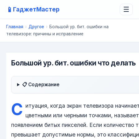
📱
ГаджетМастер
☰
Главная
›
Другое
›
Большой ур. бит. ошибки на
телевизоре: причины и исправление
Большой ур. бит. ошибки что делать
📋 Содержание
С
итуация, когда экран телевизора начинае
цветными или черными точками, называе
появлением битых пикселей. Если количество 
превышает допустимые нормы, это классифици