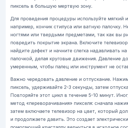
пиксель в большую мертвую зону.
Для проведения процедуры используйте мягкий 
например, кончик стилуса или ватную палочку. Н
ногтями или твердыми предметами, так как вы р
повредить покрытие экрана. Включите телевизор
найдите дефект и начните слегка надавливать на
палочкой, делая круговые движения. Давление д
умеренным, чтобы палец или инструмент не остав
Важно чередовать давление и отпускание. Нажим
пиксель, удерживайте 2-3 секунды, затем отпуска
Повторяйте этот цикл в течение 5-10 минут. Ино
метод «переворачивания» пикселя: сначала нажим
затем включаете телевизор на цвет, который дол
и продолжаете давить. Это создает электрически
помогающий кристаллу вернуться в исходное сос