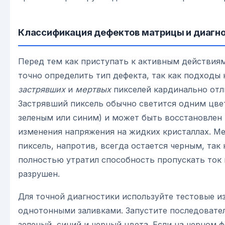
Классификация дефектов матрицы и диагн
Перед тем как приступать к активным действия
точно определить тип дефекта, так как подходы 
застрявших
и
мертвых
пикселей кардинально отл
Застрявший пиксель обычно светится одним цве
зеленым или синим) и может быть восстановлен
изменения напряжения на жидких кристаллах. М
пиксель, напротив, всегда остается черным, так 
полностью утратил способность пропускать ток 
разрушен.
Для точной диагностики используйте тестовые и
однотонными заливками. Запустите последовате
зеленый, синий и черный цвета. Если на черном 