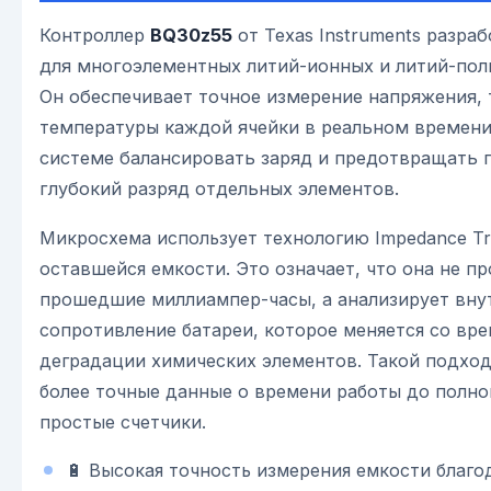
Контроллер
BQ30z55
от Texas Instruments разра
для многоэлементных литий-ионных и литий-пол
Он обеспечивает точное измерение напряжения, 
температуры каждой ячейки в реальном времени
системе балансировать заряд и предотвращать 
глубокий разряд отдельных элементов.
Микросхема использует технологию Impedance Tr
оставшейся емкости. Это означает, что она не пр
прошедшие миллиампер-часы, а анализирует вну
сопротивление батареи, которое меняется со вр
деградации химических элементов. Такой подход
более точные данные о времени работы до полног
простые счетчики.
🔋 Высокая точность измерения емкости благо