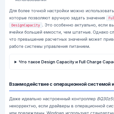
Для более точной настройки можно использовать
которые позволяют вручную задать значения
Fu
. Это особенно актуально, если в
DesignCapacity
ячейки большей емкости, чем штатные. Однако с
что превышение расчетных значений может прив
работе системы управления питанием.
Что такое Design Capacity и Full Charge Capa
Взаимодействие с операционной системой 
Даже идеально настроенный контроллер
BQ30z5
некорректно, если драйверы в операционной сис
или повреждены. Windows использует стандартн