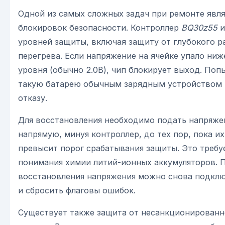
Одной из самых сложных задач при ремонте явля
блокировок безопасности. Контроллер
BQ30z55
и
уровней защиты, включая защиту от глубокого р
перегрева. Если напряжение на ячейке упало ниж
уровня (обычно 2.0В), чип блокирует выход. Поп
такую батарею обычным зарядным устройством 
отказу.
Для восстановления необходимо подать напряже
напрямую, минуя контроллер, до тех пор, пока и
превысит порог срабатывания защиты. Это требу
понимания химии литий-ионных аккумуляторов. 
восстановления напряжения можно снова подклю
и сбросить флаговы ошибок.
Существует также защита от несанкционированн