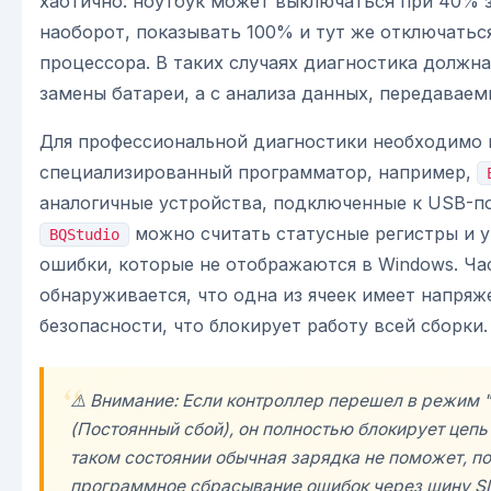
хаотично: ноутбук может выключаться при 40% з
наоборот, показывать 100% и тут же отключатьс
процессора. В таких случаях диагностика должна
замены батареи, а с анализа данных, передавае
Для профессиональной диагностики необходимо 
специализированный программатор, например,
аналогичные устройства, подключенные к USB-по
можно считать статусные регистры и 
BQStudio
ошибки, которые не отображаются в Windows. Ча
обнаруживается, что одна из ячеек имеет напряж
безопасности, что блокирует работу всей сборки.
⚠️ Внимание: Если контроллер перешел в режим "
(Постоянный сбой), он полностью блокирует цепь
таком состоянии обычная зарядка не поможет, п
программное сбрасывание ошибок через шину S