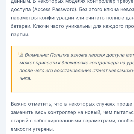
данным. В некоторых моделях контроллер требуе
доступа (Access Password). Без этого ключа нев
параметры конфигурации или считать полные да
батареи. Ключи часто уникальны для каждого пр
партии.
⚠️ Внимание: Попытка взлома пароля доступа ме
может привести к блокировке контроллера на ур
после чего его восстановление станет невозмож
чипа.
Важно отметить, что в некоторых случаях проще
заменить весь контроллер на новый, чем пытать
старый с заблокированными параметрами, особе
емкости утеряны.