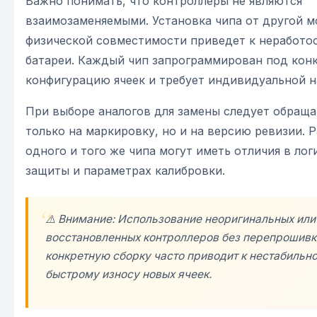
Важно понимать, что контроллеры не являются
взаимозаменяемыми. Установка чипа от другой м
физической совместимости приведет к неработо
батареи. Каждый чип запрограммирован под кон
конфигурацию ячеек и требует индивидуальной н
При выборе аналогов для замены следует обраща
только на маркировку, но и на версию ревизии. 
одного и того же чипа могут иметь отличия в лог
защиты и параметрах калибровки.
⚠️ Внимание: Использование неоригинальных или
восстановленных контроллеров без перепрошивк
конкретную сборку часто приводит к нестабильно
быстрому износу новых ячеек.