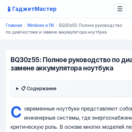
📱
ГаджетМастер
☰
Главная
›
Windows и ПК
›
BQ30z55: Полное руководство
по диагностике и замене аккумулятора ноутбука
BQ30z55: Полное руководство по ди
замене аккумулятора ноутбука
📋 Содержание
С
овременные ноутбуки представляют собо
инженерные системы, где энергоснабжени
критическую роль. В основе многих моделей л