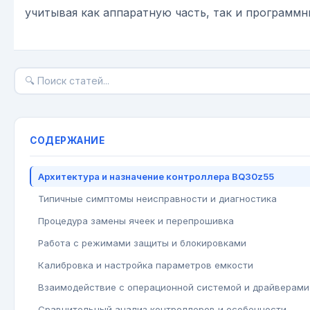
учитывая как аппаратную часть, так и программн
СОДЕРЖАНИЕ
Архитектура и назначение контроллера BQ30z55
Типичные симптомы неисправности и диагностика
Процедура замены ячеек и перепрошивка
Работа с режимами защиты и блокировками
Калибровка и настройка параметров емкости
Взаимодействие с операционной системой и драйверами
Сравнительный анализ контроллеров и особенности