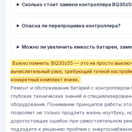
Сколько стоит замена контроллера BQ30z5
Опасна ли перепрошивка контроллера?
Можно ли увеличить емкость батареи, заме
Важно помнить: BQ30z55 — это не просто выключ
вычислительный узел, требующий точной настрой
конкретный комплект ячеек.
Ремонт и обслуживание батарей с контроллером 
глубоких технических знаний и специализирован
оборудования. Понимание принципов работы эт
позволяет не только продлить жизнь ноутбуку, н
дорогостоящих ошибок при самостоятельном рем
подходите к решению проблем с энергоснабжени