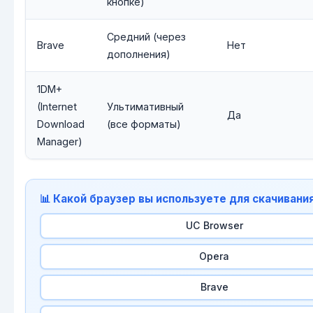
кнопке)
Средний (через
Brave
Нет
дополнения)
1DM+
(Internet
Ультимативный
Да
Download
(все форматы)
Manager)
📊 Какой браузер вы используете для скачивани
UC Browser
Opera
Brave