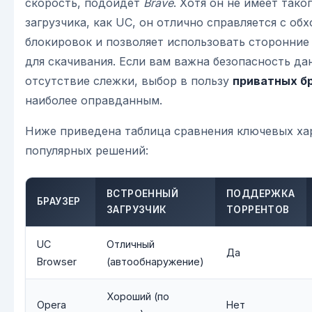
скорость, подойдет
Brave
. Хотя он не имеет тако
загрузчика, как UC, он отлично справляется с об
блокировок и позволяет использовать сторонние
для скачивания. Если вам важна безопасность да
отсутствие слежки, выбор в пользу
приватных б
наиболее оправданным.
Ниже приведена таблица сравнения ключевых ха
популярных решений:
ВСТРОЕННЫЙ
ПОДДЕРЖКА
БРАУЗЕР
ЗАГРУЗЧИК
ТОРРЕНТОВ
UC
Отличный
Да
Browser
(автообнаружение)
Хороший (по
Opera
Нет