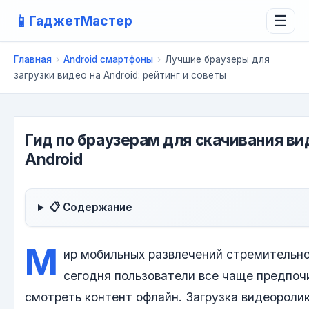
📱
ГаджетМастер
☰
Главная
›
Android смартфоны
›
Лучшие браузеры для
загрузки видео на Android: рейтинг и советы
Гид по браузерам для скачивания ви
Android
📋 Содержание
М
ир мобильных развлечений стремительно
сегодня пользователи все чаще предпо
смотреть контент офлайн. Загрузка видеороли