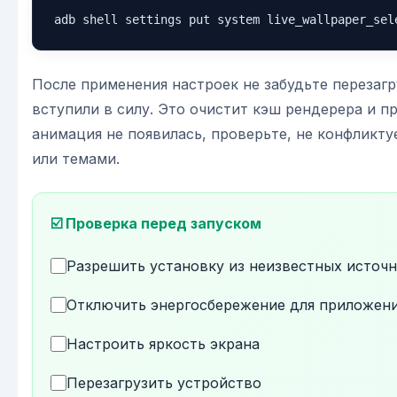
adb shell settings put system live_wallpaper_sel
После применения настроек не забудьте перезагр
вступили в силу. Это очистит кэш рендерера и 
анимация не появилась, проверьте, не конфликт
или темами.
☑️ Проверка перед запуском
Разрешить установку из неизвестных источ
Отключить энергосбережение для приложен
Настроить яркость экрана
Перезагрузить устройство