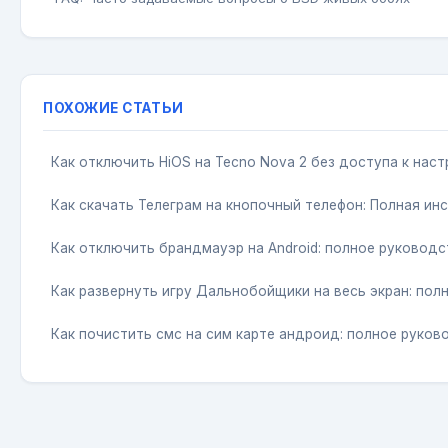
ПОХОЖИЕ СТАТЬИ
Как отключить HiOS на Tecno Nova 2 без доступа к нас
Как скачать Телеграм на кнопочный телефон: Полная ин
Как отключить брандмауэр на Android: полное руководс
Как развернуть игру Дальнобойщики на весь экран: пол
Как почистить смс на сим карте андроид: полное руков