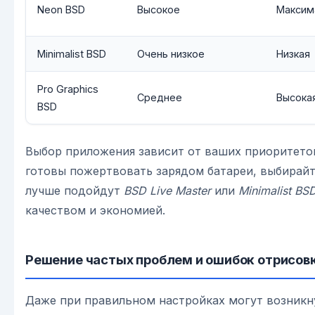
Neon BSD
Высокое
Максим
Minimalist BSD
Очень низкое
Низкая
Pro Graphics
Среднее
Высока
BSD
Выбор приложения зависит от ваших приоритетов
готовы пожертвовать зарядом батареи, выбирай
лучше подойдут
BSD Live Master
или
Minimalist BS
качеством и экономией.
Решение частых проблем и ошибок отрисов
Даже при правильном настройках могут возникн