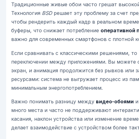
Традиционные живые обои часто грешат высокой
Технология
BSD
решает эту проблему за счет пр
чтобы рендерить каждый кадр в реальном време
буферы, что снижает потребление
оперативной 
важно для современных смартфонов с плотной 
Если сравнивать с классическими решениями, то
переключении между приложениями. Вы можете от
экран, и анимация продолжится без рывков или з
ресурсами: система не выгружает процесс из пам
минимальным энергопотреблением.
Важно понимать разницу между
видео-обоями
и
много места и часто не поддерживают интеракти
касания, наклон устройства или изменение време
делает взаимодействие с устройством более так