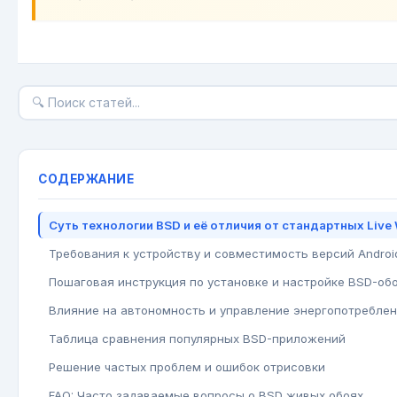
СОДЕРЖАНИЕ
Суть технологии BSD и её отличия от стандартных Live 
Требования к устройству и совместимость версий Androi
Пошаговая инструкция по установке и настройке BSD-об
Влияние на автономность и управление энергопотребле
Таблица сравнения популярных BSD-приложений
Решение частых проблем и ошибок отрисовки
FAQ: Часто задаваемые вопросы о BSD живых обоях