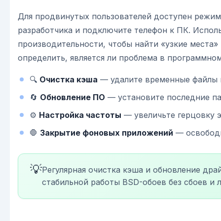
Для продвинутых пользователей доступен режим
разработчика и подключите телефон к ПК. Испол
производительности, чтобы найти «узкие места»
определить, является ли проблема в программном
🔍
Очистка кэша
— удалите временные файлы
🔄
Обновление ПО
— установите последние па
⚙️
Настройка частоты
— увеличьте герцовку 
🛑
Закрытие фоновых приложений
— освободи
💡
Регулярная очистка кэша и обновление дра
стабильной работы BSD-обоев без сбоев и л