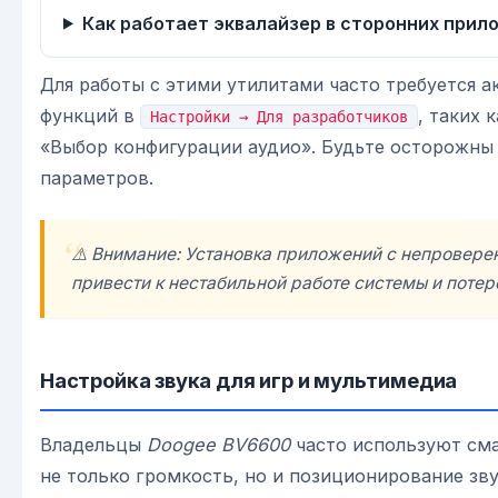
Как работает эквалайзер в сторонних прил
Для работы с этими утилитами часто требуется 
функций в
, таких 
Настройки → Для разработчиков
«Выбор конфигурации аудио». Будьте осторожны
параметров.
⚠️ Внимание: Установка приложений с непровере
привести к нестабильной работе системы и потере
Настройка звука для игр и мультимедиа
Владельцы
Doogee BV6600
часто используют сма
не только громкость, но и позиционирование зв