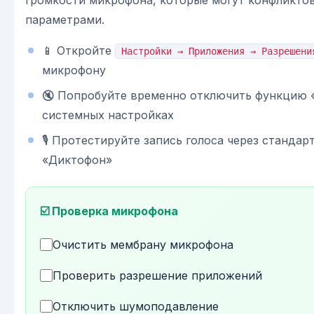
громкости микрофона, которые могут конфликто
параметрами.
📱 Откройте
Настройки → Приложения → Разрешени
микрофону
🔇 Попробуйте временно отключить функцию
системных настройках
🎙️ Протестируйте запись голоса через станда
«Диктофон»
☑️ Проверка микрофона
Очистить мембрану микрофона
Проверить разрешение приложений
Отключить шумоподавление