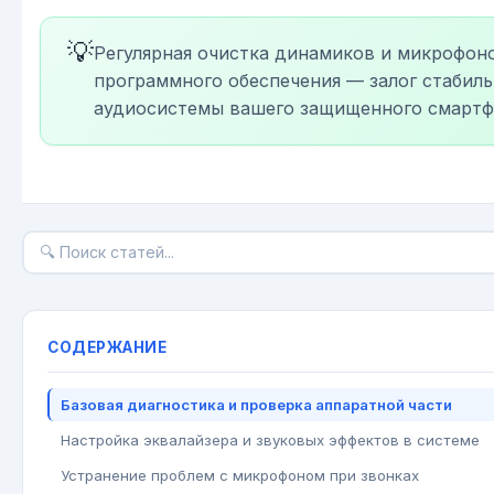
💡
Регулярная очистка динамиков и микрофоно
программного обеспечения — залог стабил
аудиосистемы вашего защищенного смартф
СОДЕРЖАНИЕ
Базовая диагностика и проверка аппаратной части
Настройка эквалайзера и звуковых эффектов в системе
Устранение проблем с микрофоном при звонках