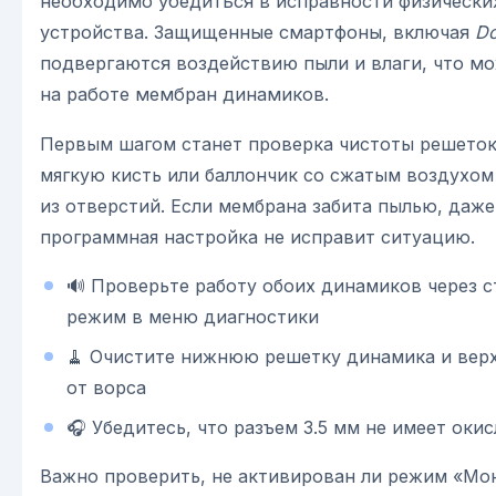
необходимо убедиться в исправности физически
устройства. Защищенные смартфоны, включая
D
подвергаются воздействию пыли и влаги, что мо
на работе мембран динамиков.
Первым шагом станет проверка чистоты решеток
мягкую кисть или баллончик со сжатым воздухом 
из отверстий. Если мембрана забита пылью, даж
программная настройка не исправит ситуацию.
🔊 Проверьте работу обоих динамиков через 
режим в меню диагностики
🧹 Очистите нижнюю решетку динамика и вер
от ворса
🎧 Убедитесь, что разъем 3.5 мм не имеет окис
Важно проверить, не активирован ли режим «Мо