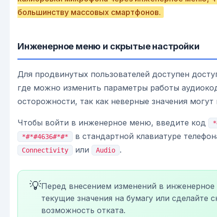
большинству массовых смартфонов.
Инженерное меню и скрытые настройки
Для продвинутых пользователей доступен досту
где можно изменить параметры работы аудиокод
осторожности, так как неверные значения могут 
Чтобы войти в инженерное меню, введите код
*
в стандартной клавиатуре телефон
*#*#4636#*#*
или
.
Connectivity
Audio
💡
Перед внесением изменений в инженерное
текущие значения на бумагу или сделайте 
возможность отката.