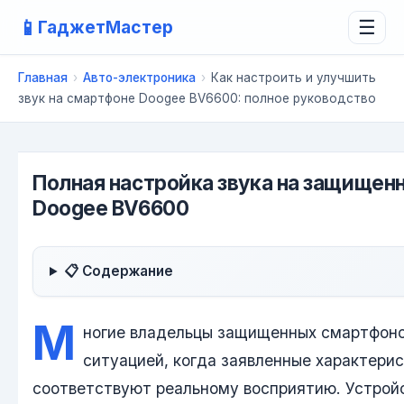
📱
ГаджетМастер
☰
Главная
›
Авто-электроника
›
Как настроить и улучшить
звук на смартфоне Doogee BV6600: полное руководство
Полная настройка звука на защище
Doogee BV6600
📋 Содержание
М
ногие владельцы защищенных смартфоно
ситуацией, когда заявленные характерис
соответствуют реальному восприятию. Устрой