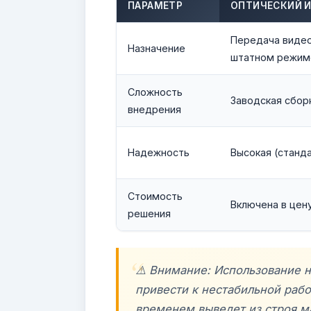
ПАРАМЕТР
ОПТИЧЕСКИЙ 
Передача видео
Назначение
штатном режим
Сложность
Заводская сбор
внедрения
Надежность
Высокая (станд
Стоимость
Включена в цен
решения
⚠️ Внимание: Использование
привести к нестабильной раб
временем выведет из строя м