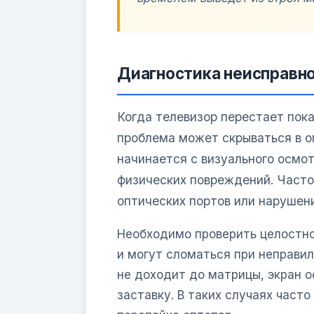
Диагностика неисправно
Когда телевизор перестает пока
проблема может скрываться в о
начинается с визуального осмо
физических повреждений. Часто
оптических портов или нарушени
Необходимо проверить целостно
и могут сломаться при неправил
не доходит до матрицы, экран 
заставку. В таких случаях част