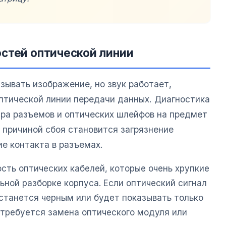
стей оптической линии
зывать изображение, но звук работает,
птической линии передачи данных. Диагностика
тра разъемов и оптических шлейфов на предмет
 причиной сбоя становится загрязнение
е контакта в разъемах.
сть оптических кабелей, которые очень хрупкие
ьной разборке корпуса. Если оптический сигнал
останется черным или будет показывать только
о требуется замена оптического модуля или