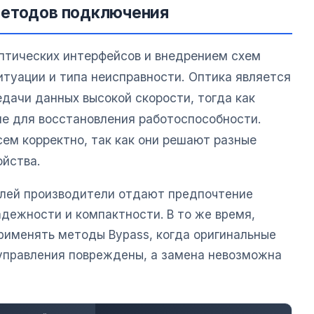
методов подключения
птических интерфейсов и внедрением схем
итуации и типа неисправности. Оптика является
дачи данных высокой скорости, тогда как
е для восстановления работоспособности.
сем корректно, так как они решают разные
ойства.
елей производители отдают предпочтение
дежности и компактности. В то же время,
именять методы Bypass, когда оригинальные
управления повреждены, а замена невозможна