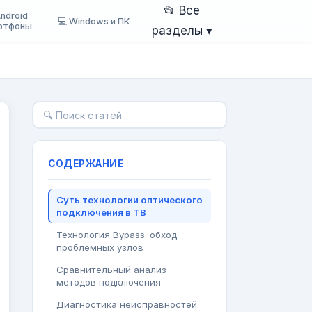
📂 Все
Android
💻 Windows и ПК
ртфоны
разделы ▾
СОДЕРЖАНИЕ
Суть технологии оптического
подключения в ТВ
Технология Bypass: обход
проблемных узлов
Сравнительный анализ
методов подключения
Диагностика неисправностей