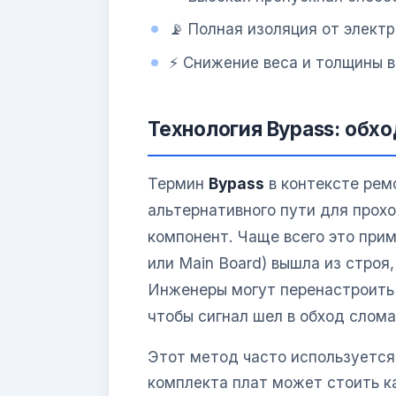
📡 Полная изоляция от элект
⚡ Снижение веса и толщины 
Технология Bypass: обх
Термин
Bypass
в контексте рем
альтернативного пути для прох
компонент. Чаще всего это прим
или Main Board) вышла из строя
Инженеры могут перенастроить 
чтобы сигнал шел в обход слома
Этот метод часто используется 
комплекта плат может стоить ка