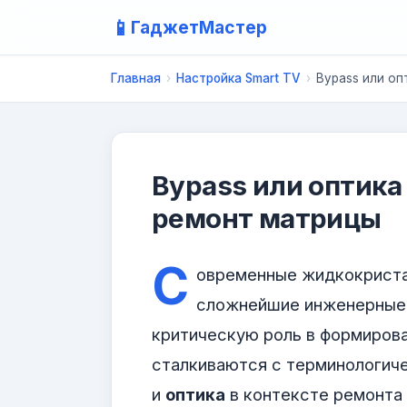
📱
ГаджетМастер
Главная
›
Настройка Smart TV
›
Bypass или оп
Bypass или оптика 
ремонт матрицы
С
овременные жидкокриста
сложнейшие инженерные 
критическую роль в формирова
сталкиваются с терминологиче
и
оптика
в контексте ремонта 