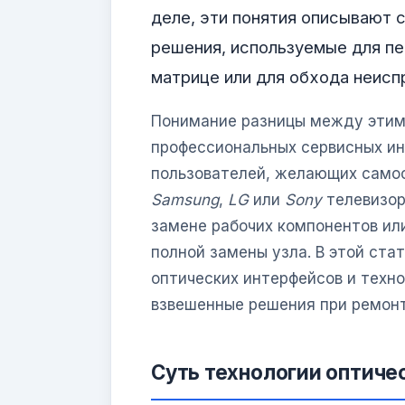
деле, эти понятия описывают 
решения, используемые для пе
матрице или для обхода неисп
Понимание разницы между этим
профессиональных сервисных ин
пользователей, желающих самос
Samsung
,
LG
или
Sony
телевизор
замене рабочих компонентов или
полной замены узла. В этой ст
оптических интерфейсов и техно
взвешенные решения при ремонт
Суть технологии оптиче