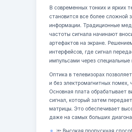
В современных тонких и ярких 
становится все более сложной з
информации. Традиционные мед
частоты сигнала начинают внос
артефактов на экране. Решение
интерфейсов, где сигнал переда
импульсами через специальные 
Оптика в телевизорах позволяе
и без электромагнитных помех, 
Основная плата обрабатывает ви
сигнал, который затем передае
матрицы. Это обеспечивает высо
даже на самых больших диагона
🔦 Высокая пропускная спосо