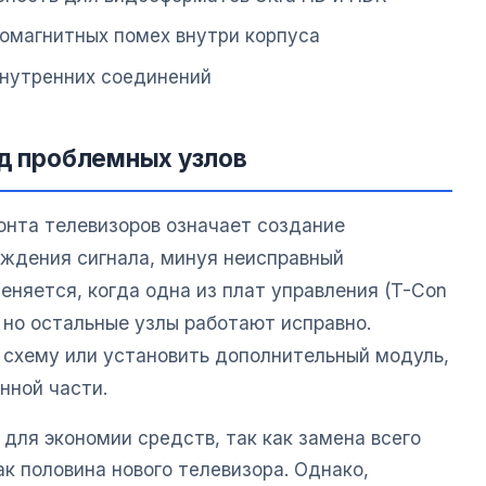
ромагнитных помех внутри корпуса
внутренних соединений
од проблемных узлов
онта телевизоров означает создание
ождения сигнала, минуя неисправный
еняется, когда одна из плат управления (T-Con
, но остальные узлы работают исправно.
схему или установить дополнительный модуль,
нной части.
для экономии средств, так как замена всего
к половина нового телевизора. Однако,