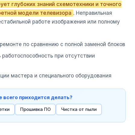
ует глубоких знаний схемотехники и точного
ретной модели телевизора
. Неправильная
естабильной работе изображения или полному
 ремонте по сравнению с полной заменой блоков
ь работоспособность при отсутствии
ации мастера и специального оборудования
е всего приходится делать?
етки
Прошивка ПО
Чистка от пыли