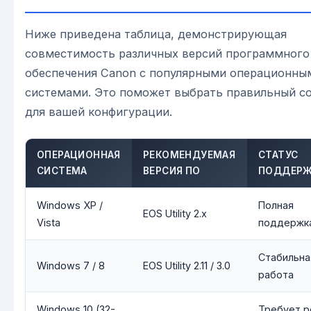
Ниже приведена таблица, демонстрирующая
совместимость различных версий программного
обеспечения Canon с популярными операционны
системами. Это поможет выбрать правильный с
для вашей конфигурации.
ОПЕРАЦИОННАЯ
РЕКОМЕНДУЕМАЯ
СТАТУС
СИСТЕМА
ВЕРСИЯ ПО
ПОДДЕР
Windows XP /
Полная
EOS Utility 2.x
Vista
поддержк
Стабильна
Windows 7 / 8
EOS Utility 2.11 / 3.0
работа
Windows 10 (32-
Требует 