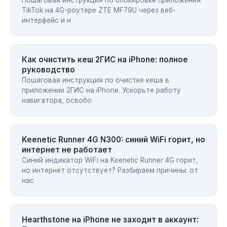
TikTok на 4G-роутере ZTE MF79U через веб-
интерфейс и н
Как очистить кеш 2ГИС на iPhone: полное
руководство
Пошаговая инструкция по очистке кеша в
приложении 2ГИС на iPhone. Ускорьте работу
навигатора, освобо
Keenetic Runner 4G N300: синий WiFi горит, но
интернет не работает
Синий индикатор WiFi на Keenetic Runner 4G горит,
но интернет отсутствует? Разбираем причины: от
нас
Hearthstone на iPhone не заходит в аккаунт: