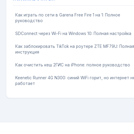
Как играть по сети в Garena Free Fire 1 на 1: Полное
руководство
SDConnect через Wi-Fi на Windows 10: Полная настройка
Как заблокировать TikTok на роутере ZTE MF79U: Полна
инструкция
Как очистить кеш 2ГИС на iPhone: полное руководство
Keenetic Runner 4G N300: синий WiFi горит, но интернет н
работает