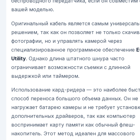
беспроводного передатчика, если он совместим 
вашей моделью.
Оригинальный кабель является самым универсал
решением, так как он позволяет не только скачив
фотографии, но и управлять камерой через
специализированное программное обеспечение
E
Utility
. Однако длина штатного шнура часто
ограничивает возможности съемки с длинной
выдержкой или таймером.
Использование кард-ридера — это наиболее быс
способ переноса большого объема данных. Он не
нагружает батарею камеры и не требует установ
дополнительных драйверов, так как компьютер
воспринимает карту памяти как обычный флеш-
накопитель. Этот метод идеален для массового