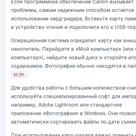
Если программное обеспечение Canon вызывает
проблемы, самым надежным способом остается
использование кард-ридера. Вставьте карту па
в устройство чтения и подключите его к USB-пор
Операционная система определит карту как вне
накопитель. Перейдите в «Мой компьютер» (или 
компьютер»), найдите новый диск и откройте ег
содержимое. Фотографии обычно находятся в па
.
DCIM
Для удобства работы с большим количеством сн
используйте специализированный софт для импо
например, Adobe Lightroom или стандартное
приложение «Фотографии» в Windows. Они позво
автоматически сортировать файлы по дате съемк
При использовании кард-ридера важно помнить 