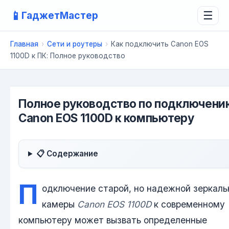
📱
ГаджетМастер
☰
Главная
›
Сети и роутеры
›
Как подключить Canon EOS
1100D к ПК: Полное руководство
Полное руководство по подключени
Canon EOS 1100D к компьютеру
📋 Содержание
П
одключение старой, но надежной зеркаль
камеры
Canon EOS 1100D
к современному
компьютеру может вызвать определенные