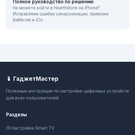
Полное руководство по решению
Не можете войти в Hearthstone на iPhone?
Исправляем ошибки синхронизации, привязки
Battle.net и iClo
📱 ГаджетМастер
Полезные инструкции по настройке цифровых устройств
для всех пользователей.
Разделы
📺 Настройка Smart TV