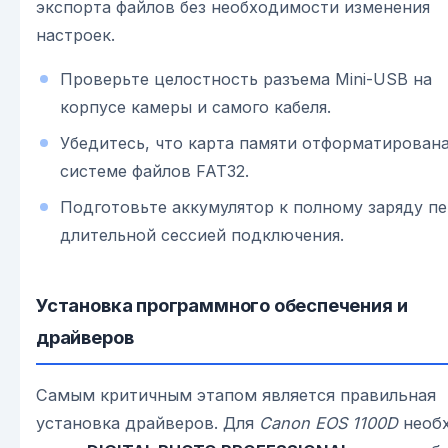
экспорта файлов без необходимости изменения
настроек.
Проверьте целостность разъема Mini-USB на
корпусе камеры и самого кабеля.
Убедитесь, что карта памяти отформатирована
системе файлов FAT32.
Подготовьте аккумулятор к полному заряду п
длительной сессией подключения.
Установка программного обеспечения и
драйверов
Самым критичным этапом является правильная
установка драйверов. Для
Canon EOS 1100D
необ