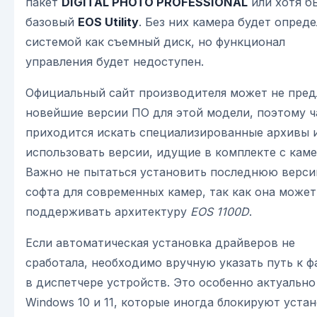
пакет
DIGITAL PHOTO PROFESSIONAL
или хотя б
базовый
EOS Utility
. Без них камера будет опред
системой как съемный диск, но функционал
управления будет недоступен.
Официальный сайт производителя может не пред
новейшие версии ПО для этой модели, поэтому ч
приходится искать специализированные архивы 
использовать версии, идущие в комплекте с каме
Важно не пытаться установить последнюю верс
софта для современных камер, так как она может
поддерживать архитектуру
EOS 1100D
.
Если автоматическая установка драйверов не
сработала, необходимо вручную указать путь к 
в диспетчере устройств. Это особенно актуально
Windows 10 и 11, которые иногда блокируют уста